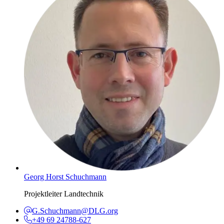
Georg Horst Schuchmann
Projektleiter Landtechnik
G.Schuchmann@DLG.org
+49 69 24788-627