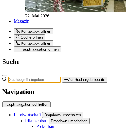
22. Mai 2026
Magazin
Kontaktbox öffnen
Suche öffnen
Kontaktbox öffnen
Hauptnavigation öffnen
Suche
Zur Suchergebnisseite
Navigation
Hauptnavigation schließen
Landwirtschaft
Dropdown umschalten
Pflanzenbau
Dropdown umschalten
Ackerbau