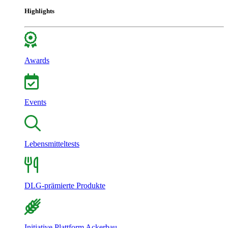
Highlights
Awards
Events
Lebensmitteltests
DLG-prämierte Produkte
Initiative Plattform Ackerbau