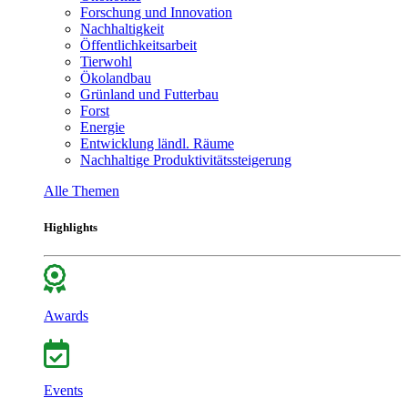
Forschung und Innovation
Nachhaltigkeit
Öffentlichkeitsarbeit
Tierwohl
Ökolandbau
Grünland und Futterbau
Forst
Energie
Entwicklung ländl. Räume
Nachhaltige Produktivitätssteigerung
Alle Themen
Highlights
Awards
Events