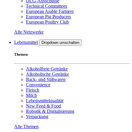
DLG-Ausschüsse
Technical Committees
European Arable Farmers
European Pig Producers
European Poultry Club
Alle Netzwerke
Lebensmittel
Dropdown umschalten
Themen
Alkoholfreie Getränke
Alkoholische Getränke
Back- und Süßwaren
Convenience
Fleisch
Milch
Lebensmittelqualität
New Feed & Food
Robotik & Digitalisierung
Verpackung
Alle Themen