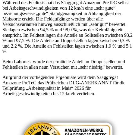
Während des Feldtests hat das Säaggregat Amazone PreTeC selbst
bei Arbeitsgeschwindigkeiten von 12 km/h eine „sehr gute“
beziehungsweise „gute“ Standgenauigkeit in Abhängigkeit der
Maissorte erzielt. Die Feldaufgänge werden über alle
Versuchsvarianten hinweg ausschließlich mit „sehr gut“ bewertet.
Sie lagen zwischen 94,5 % und 98,0 %, was der Keimfähigkeit
entspricht. Im Feldtest lagen die Anteile an Sollstellen zwischen 93,2
% und 97,5 %. Die Anteile an Doppelstellen lagen zwischen 0,3 %
und 2,2 %. Die Anteile an Fehlstellen lagen zwischen 1,9 % und 5,1
%.
Beim Labortest wurde der ermittelte Anteil an Doppelstellen und
Fehlstellen in allen neun Versuchen mit „sehr niedrig“ bewertet.
Aufgrund der vorliegenden Ergebnisse wird dem Säaggregat
Amazone PreTeC das Prüfzeichen DLG-ANERKANNT für die
Teilprüfung „Arbeitsqualität in Mais“ 2026 für
Arbeitsgeschwindigkeiten bis 12 km/h verliehen.