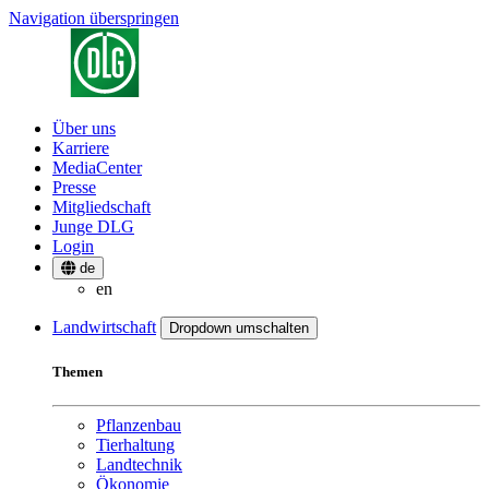
Navigation überspringen
Über uns
Karriere
MediaCenter
Presse
Mitgliedschaft
Junge DLG
Login
de
en
Landwirtschaft
Dropdown umschalten
Themen
Pflanzenbau
Tierhaltung
Landtechnik
Ökonomie