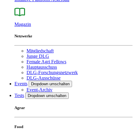
Magazin
Netzwerke
Mitgliedschaft
Junge DLG
Female Agri Fellows
Hauptausschuss
DLG-Forschungsnetzwerk
DLG-Ausschüsse
Events
Dropdown umschalten
Event-Archiv
Tests
Dropdown umschalten
Agrar
Food