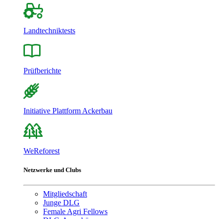
Landtechniktests
Prüfberichte
Initiative Plattform Ackerbau
WeReforest
Netzwerke und Clubs
Mitgliedschaft
Junge DLG
Female Agri Fellows