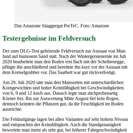
Das Amazone Säaggregat PreTeC. Foto: Amazone
Testergebnisse im Feldversuch
Der zum DLG-Test gehörende Feldversuch zur Aussaat von Mais
fand auf humosem Sand statt. Nach der Wintergerstenernte im Juli
2020 bearbeitete man den Boden erst flach mit der Scheibenegge,
pflügte ihn anschließend und bereitete ihn kurz vor der Aussaat mit
dem Kreiselgrubber vor. Das Saatbett war gut rückverfestigt.
Am 29. Juli 2020 säte man drei Maissorten mit unterschiedlichen
Korngewichten und hoher Keimfähigkeit bei Geschwindigkeiten
von 6, 9 und 12 km/h aus. Danach legte man stichprobenartig
Körner frei. Bis zur Auswertung Mitte August fiel kein Regen,
dennoch keimten die Pflanzen gut, da die Feuchtigkeit im Boden
ausreichte.
Die Feldaufgänge lagen bei allen Varianten auf sehr hohem Niveau
und entsprachen der Keimfähigkeit. Auch die Standgenauigkeit
bewertete man meist als sehr gut, bei höherer Fahrgeschwindigkeit