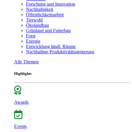
Forschung und Innovation
Nachhaltigkeit
Öffentlichkeitsarbeit
Tierwohl
Ökolandbau
Grünland und Futterbau
Forst
Energie
Entwicklung ländl. Räume
Nachhaltige Produktivitätssteigerung
Alle Themen
Highlights
Awards
Events