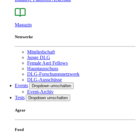
Magazin
Netzwerke
Mitgliedschaft
Junge DLG
Female Agri Fellows
Hauptausschuss
DLG-Forschungsnetzwerk
DLG-Ausschüsse
Events
Dropdown umschalten
Event-Archiv
Tests
Dropdown umschalten
Agrar
Food