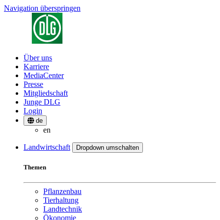
Navigation überspringen
Über uns
Karriere
MediaCenter
Presse
Mitgliedschaft
Junge DLG
Login
de
en
Landwirtschaft
Dropdown umschalten
Themen
Pflanzenbau
Tierhaltung
Landtechnik
Ökonomie