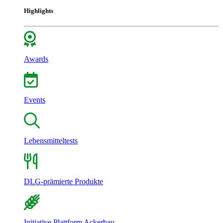
Highlights
Awards
Events
Lebensmitteltests
DLG-prämierte Produkte
Initiative Plattform Ackerbau