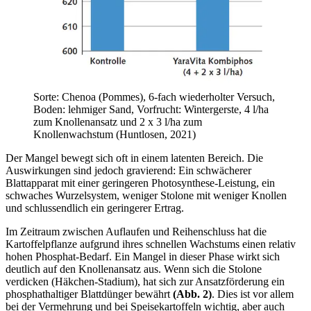
Sorte: Chenoa (Pommes), 6-fach wiederholter Versuch,
Boden: lehmiger Sand, Vorfrucht: Wintergerste, 4 l/ha
zum Knollenansatz und 2 x 3 l/ha zum
Knollenwachstum (Huntlosen, 2021)
Der Mangel bewegt sich oft in einem latenten Bereich. Die
Auswirkungen sind jedoch gravierend: Ein schwächerer
Blattapparat mit einer geringeren Photosynthese-Leistung, ein
schwaches Wurzelsystem, weniger Stolone mit weniger Knollen
und schlussendlich ein geringerer Ertrag.
Im Zeitraum zwischen Auflaufen und Reihenschluss hat die
Kartoffelpflanze aufgrund ihres schnellen Wachstums einen relativ
hohen Phosphat-Bedarf. Ein Mangel in dieser Phase wirkt sich
deutlich auf den Knollenansatz aus. Wenn sich die Stolone
verdicken (Häkchen-Stadium), hat sich zur Ansatzförderung ein
phosphathaltiger Blattdünger bewährt
(Abb. 2)
. Dies ist vor allem
bei der Vermehrung und bei Speisekartoffeln wichtig, aber auch