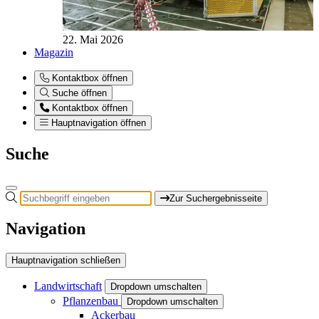
22. Mai 2026
Magazin
Kontaktbox öffnen
Suche öffnen
Kontaktbox öffnen
Hauptnavigation öffnen
Suche
Zur Suchergebnisseite
Navigation
Hauptnavigation schließen
Landwirtschaft
Dropdown umschalten
Pflanzenbau
Dropdown umschalten
Ackerbau