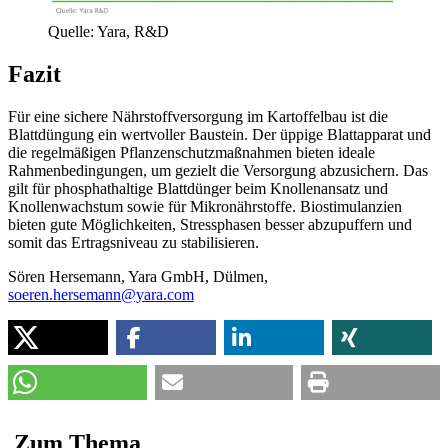
Quelle: Yara, R&D
Fazit
Für eine sichere Nährstoffversorgung im Kartoffelbau ist die
Blattdüngung ein wertvoller Baustein. Der üppige Blattapparat und
die regelmäßigen Pflanzenschutzmaßnahmen bieten ideale
Rahmenbedingungen, um gezielt die Versorgung abzusichern. Das
gilt für phosphathaltige Blattdünger beim Knollenansatz und
Knollenwachstum sowie für Mikronährstoffe. Biostimulanzien
bieten gute Möglichkeiten, Stressphasen besser abzupuffern und
somit das Ertragsniveau zu stabilisieren.
Sören Hersemann, Yara GmbH, Dülmen,
soeren.hersemann@yara.com
Zum
Thema