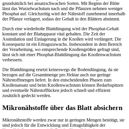
grundsätzlich bei ansatzschwachen Sorten. Mit Beginn der Blüte
lässt das Wurzelwachstum nach und die Pflanzen nehmen weniger
Phosphat auf. Gleichzeitig wird der Nährstoff zunehmend innerhalb
der Pflanze verlagert, sodass der Gehalt in den Blättern abnimmt.
Durch eine wiederholte Blattdüngung wird der Phosphat-Gehalt
konstant und der Blattapparat vital gehalten. Die Zeit der
Assimilation und Einlagerung in die Knollen wird verlängert. Die
Konsequenz ist ein Ertragszuwachs. Insbesondere in dem Bereich
der Verarbeitung, wo entsprechende Knollengrößen gefragt sind,
lässt sich mit einer Phosphat-Blattdüngung das Knollenwachstum
verbessern.
Die Blattdüngung ersetzt keineswegs die Bodendüngung, da sie
bezogen auf die Gesamtmenge pro Hektar auch nur geringe
Nährstoffmengen liefert. In den entscheidenden Phasen zum
Knollenansatz und beim Knollenwachstum können Bedarfsspitzen
und eventuelle Nährstofflücken jedoch schnell und effizient
zusätzlich gedeckt werden.
Mikronähstoffe über das Blatt absichern
Mikronährstoffe werden zwar nur in geringen Mengen benötigt, sie
sind jedoch für die Entwicklung und Ertragsfähigkeit der