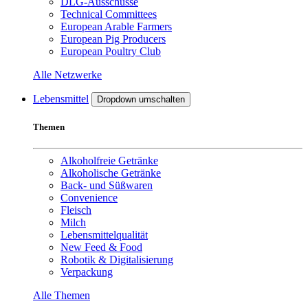
DLG-Ausschüsse
Technical Committees
European Arable Farmers
European Pig Producers
European Poultry Club
Alle Netzwerke
Lebensmittel
Dropdown umschalten
Themen
Alkoholfreie Getränke
Alkoholische Getränke
Back- und Süßwaren
Convenience
Fleisch
Milch
Lebensmittelqualität
New Feed & Food
Robotik & Digitalisierung
Verpackung
Alle Themen