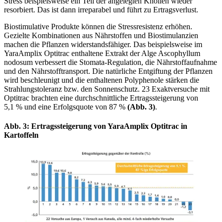
Stress beispielsweise ein Teil der angelegten Knollen wieder
resorbiert. Das ist dann irreparabel und führt zu Ertragsverlust.
Biostimulative Produkte können die Stressresistenz erhöhen.
Gezielte Kombinationen aus Nährstoffen und Biostimulanzien
machen die Pflanzen widerstandsfähiger. Das beispielsweise im
YaraAmplix Optitrac enthaltene Extrakt der Alge Ascophyllum
nodosum verbessert die Stomata-Regulation, die Nährstoffaufnahme
und den Nährstofftransport. Die natürliche Entgiftung der Pflanzen
wird beschleunigt und die enthaltenen Polyphenole stärken die
Strahlungstoleranz bzw. den Sonnenschutz. 23 Exaktversuche mit
Optitrac brachten eine durchschnittliche Ertragssteigerung von
5,1 % und eine Erfolgsquote von 87 %
(Abb. 3)
.
Abb. 3: Ertragssteigerung von YaraAmplix Optitrac in
Kartoffeln