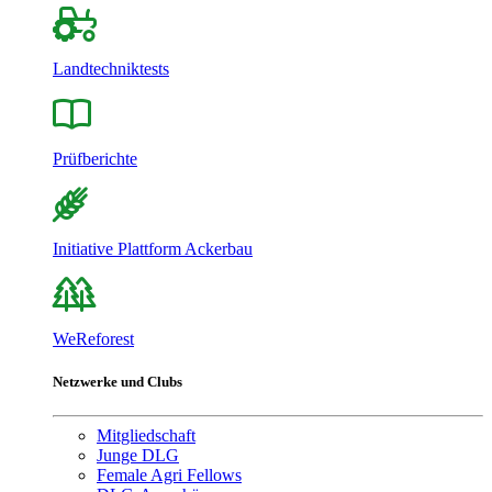
Landtechniktests
Prüfberichte
Initiative Plattform Ackerbau
WeReforest
Netzwerke und Clubs
Mitgliedschaft
Junge DLG
Female Agri Fellows