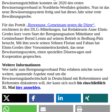
Bewässerungsrichtlinie konnten sie 2020 den ersten
Bewässerungsverband in Nordrhein-Westfalen gründen. Nun ist das
neue Bewässerungssystem fertig und hat dieses Jahr seine erste
Bewährungsprobe.
Für das Porträt
„Beregnung. Gemeinsam gegen die Dürre“
,
erschienen in den DLG-Mitteilungen, hat Redakteurin Anne Ehnts-
Gerdes kurz vorm Start der Beregnungssaison Mitinitiator und
Gemüsebauer Bernd Lemm auf seinem Betrieb in Bedburg-Pütz
besucht. Mit ihm sowie seinen Söhnen Florian und Fabian hat
Ehnts-Gerdes über Vorsommertrockenheit, das neue
Bewässerungssystem, einen speziellen Düsenwagen und
Kooperation gesprochen.
Weitere Informationen
Wer mehr zum Beregnungsverband Pütz erfahren möchte sowie
weitere, spannende Aspekte rund um die
Bewässerungslandwirtschaft in Deutschland mit Referentinnen und
Referenten diskutieren will, der kann sich noch
bis einschließlich
31. Mai
hier anmelden
.