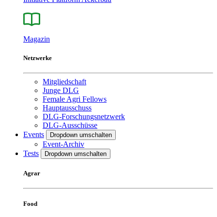
Magazin
Netzwerke
Mitgliedschaft
Junge DLG
Female Agri Fellows
Hauptausschuss
DLG-Forschungsnetzwerk
DLG-Ausschüsse
Events
Dropdown umschalten
Event-Archiv
Tests
Dropdown umschalten
Agrar
Food