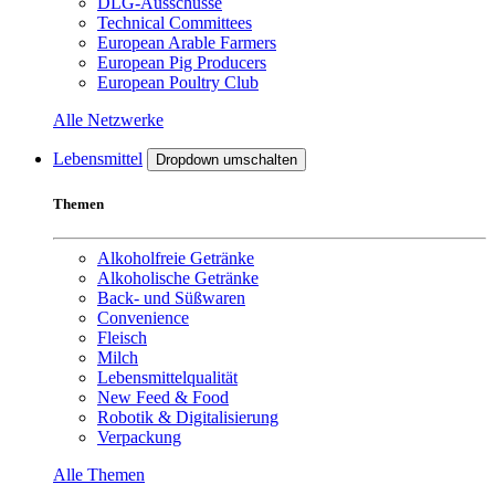
DLG-Ausschüsse
Technical Committees
European Arable Farmers
European Pig Producers
European Poultry Club
Alle Netzwerke
Lebensmittel
Dropdown umschalten
Themen
Alkoholfreie Getränke
Alkoholische Getränke
Back- und Süßwaren
Convenience
Fleisch
Milch
Lebensmittelqualität
New Feed & Food
Robotik & Digitalisierung
Verpackung
Alle Themen