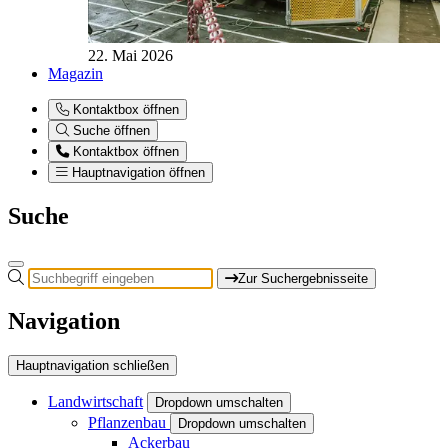
22. Mai 2026
Magazin
Kontaktbox öffnen
Suche öffnen
Kontaktbox öffnen
Hauptnavigation öffnen
Suche
Zur Suchergebnisseite
Navigation
Hauptnavigation schließen
Landwirtschaft
Dropdown umschalten
Pflanzenbau
Dropdown umschalten
Ackerbau