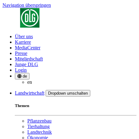
Navigation überspringen
Über uns
Karriere
MediaCenter
Presse
Mitgliedschaft
Junge DLG
Login
de
en
Landwirtschaft
Dropdown umschalten
Themen
Pflanzenbau
Tierhaltung
Landtechnik
Ökonomie