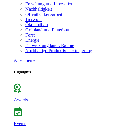
Forschung und Innovation
Nachhaltigkeit
Öffentlichkeitsarbeit
Tierwohl
Ökolandbau
Grünland und Futterbau
Forst
Energie
Entwicklung ländl. Räume
Nachhaltige Produktivitätssteigerung
Alle Themen
Highlights
Awards
Events