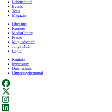
Lebensmittel
Events
Tests
Magazin
Über uns
Karriere
MediaCenter
Presse
Mitgliedschaft
Junge DLG
Login
Kontakt
Impressum
Datenschutz
Hinweisgeberportal