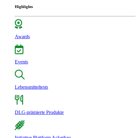
Highlights
Awards
Events
Lebensmitteltests
DLG-prämierte Produkte
Initiative Plattform Ackerbau