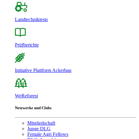
Landtechniktests
Prüfberichte
Initiative Plattform Ackerbau
WeReforest
Netzwerke und Clubs
Mitgliedschaft
Junge DLG
Female Agri Fellows