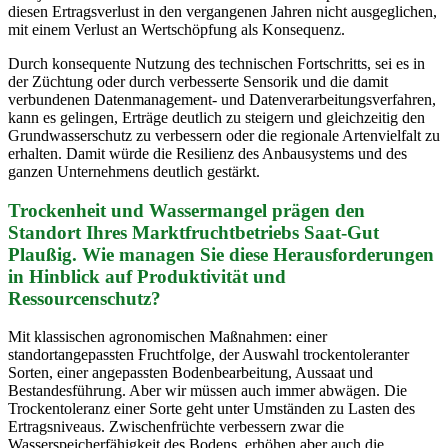
diesen Ertragsverlust in den vergangenen Jahren nicht ausgeglichen,
mit einem Verlust an Wertschöpfung als Konsequenz.
Durch konsequente Nutzung des technischen Fortschritts, sei es in
der Züchtung oder durch verbesserte Sensorik und die damit
verbundenen Datenmanagement- und Datenverarbeitungsverfahren,
kann es gelingen, Erträge deutlich zu steigern und gleichzeitig den
Grundwasserschutz zu verbessern oder die regionale Artenvielfalt zu
erhalten. Damit würde die Resilienz des Anbausystems und des
ganzen Unternehmens deutlich gestärkt.
Trockenheit und Wassermangel prägen den
Standort Ihres Marktfruchtbetriebs Saat-Gut
Plaußig. Wie managen Sie diese Herausforderungen
in Hinblick auf Produktivität und
Ressourcenschutz?
Mit klassischen agronomischen Maßnahmen: einer
standortangepassten Fruchtfolge, der Auswahl trockentoleranter
Sorten, einer angepassten Bodenbearbeitung, Aussaat und
Bestandesführung. Aber wir müssen auch immer abwägen. Die
Trockentoleranz einer Sorte geht unter Umständen zu Lasten des
Ertragsniveaus. Zwischenfrüchte verbessern zwar die
Wasserspeicherfähigkeit des Bodens, erhöhen aber auch die