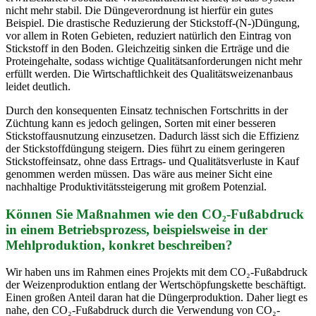
nicht mehr stabil. Die Düngeverordnung ist hierfür ein gutes
Beispiel. Die drastische Reduzierung der Stickstoff-(N-)Düngung,
vor allem in Roten Gebieten, reduziert natürlich den Eintrag von
Stickstoff in den Boden. Gleichzeitig sinken die Erträge und die
Proteingehalte, sodass wichtige Qualitätsanforderungen nicht mehr
erfüllt werden. Die Wirtschaftlichkeit des Qualitätsweizenanbaus
leidet deutlich.
Durch den konsequenten Einsatz technischen Fortschritts in der
Züchtung kann es jedoch gelingen, Sorten mit einer besseren
Stickstoffausnutzung einzusetzen. Dadurch lässt sich die Effizienz
der Stickstoffdüngung steigern. Dies führt zu einem geringeren
Stickstoffeinsatz, ohne dass Ertrags- und Qualitätsverluste in Kauf
genommen werden müssen. Das wäre aus meiner Sicht eine
nachhaltige Produktivitätssteigerung mit großem Potenzial.
Können Sie Maßnahmen wie den CO₂-Fußabdruck
in einem Betriebsprozess, beispielsweise in der
Mehlproduktion, konkret beschreiben?
Wir haben uns im Rahmen eines Projekts mit dem CO₂-Fußabdruck
der Weizenproduktion entlang der Wertschöpfungskette beschäftigt.
Einen großen Anteil daran hat die Düngerproduktion. Daher liegt es
nahe, den CO₂-Fußabdruck durch die Verwendung von CO₂-