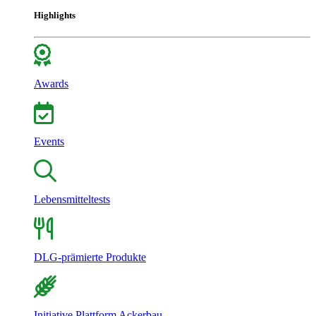
Highlights
Awards
Events
Lebensmitteltests
DLG-prämierte Produkte
Initiative Plattform Ackerbau