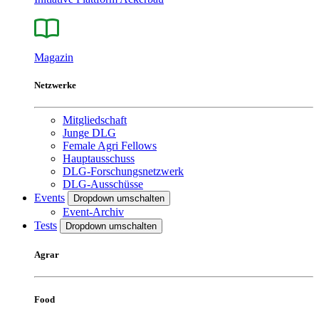
Magazin
Netzwerke
Mitgliedschaft
Junge DLG
Female Agri Fellows
Hauptausschuss
DLG-Forschungsnetzwerk
DLG-Ausschüsse
Events
Dropdown umschalten
Event-Archiv
Tests
Dropdown umschalten
Agrar
Food