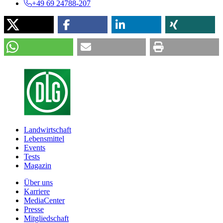
+49 69 24788-207
Landwirtschaft
Lebensmittel
Events
Tests
Magazin
Über uns
Karriere
MediaCenter
Presse
Mitgliedschaft