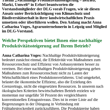
Thema „Nachhaltige Produktivitätssteigerung – Betrieb,
Markt, Umwelt“ in Erfurt beantworten die
Vorstandsmitglieder der DLG vorab Fragen, wie sie diesen
Ansatz unter Berücksichtigung von Klimaschutz und
Biodiversitätserhalt in ihrer landwirtschaftlichen Praxis
umsetzen oder überführen wollen. Den Anfang macht Anna
Catharina Voges, Agrarunternehmerin in Leipzig und Mitglied
im DLG-Vorstand.
Welche Perspektiven bietet Ihnen eine nachhaltige
Produktivitätssteigerung auf Ihrem Betrieb?
Anna Catharina Voges:
Nachhaltige Produktivitätssteigerung
bedeutet zunächst einmal, die Effektivität von Maßnahmen zum
Ressourcenschutz und Effizienz von Anbausystemen besser zu
vereinen. Bei einer nachhaltigen Produktivitätssteigerung gehen
Maßnahmen zum Ressourcenschutz nicht zu Lasten der
Wirtschaftlichkeit eines Produktionsverfahrens. Und umgekehrt,
belastet die ökonomische Effizienz, also die Erzielung des
Grenzertrags, nicht die eingesetzten Ressourcen. In unserem nach
ökologischen Kriterien bewirtschafteten Betrieb erzielen wir
momentan nur ungefähr 50 Prozent des vergleichbaren
konventionellen Ertragsniveaus. Dies ist in erster Linie auf die
Begrenzungen in der Düngung in Verbindung mit
Frühjahrstrockenheit zurückzuführen. Die Produktpreise haben