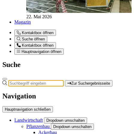
22. Mai 2026
Magazin
Kontaktbox öffnen
Suche öffnen
Kontaktbox öffnen
Hauptnavigation öffnen
Suche
Zur Suchergebnisseite
Navigation
Hauptnavigation schließen
Landwirtschaft
Dropdown umschalten
Pflanzenbau
Dropdown umschalten
Ackerbau