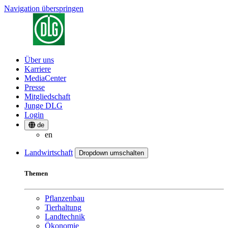
Navigation überspringen
Über uns
Karriere
MediaCenter
Presse
Mitgliedschaft
Junge DLG
Login
de
en
Landwirtschaft
Dropdown umschalten
Themen
Pflanzenbau
Tierhaltung
Landtechnik
Ökonomie