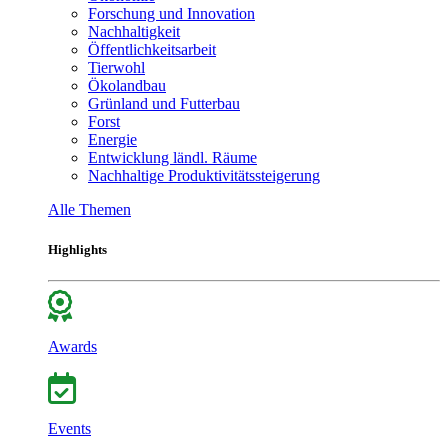
Forschung und Innovation
Nachhaltigkeit
Öffentlichkeitsarbeit
Tierwohl
Ökolandbau
Grünland und Futterbau
Forst
Energie
Entwicklung ländl. Räume
Nachhaltige Produktivitätssteigerung
Alle Themen
Highlights
Awards
Events