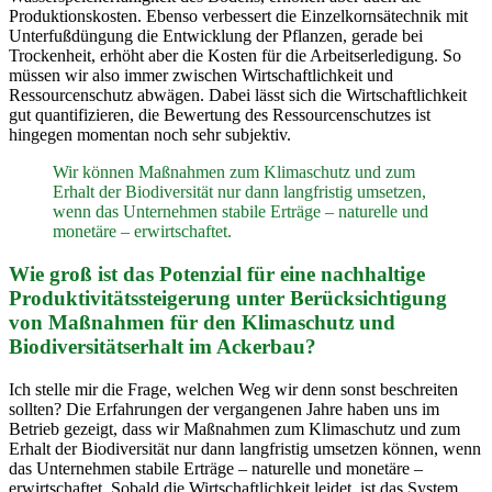
Produktionskosten. Ebenso verbessert die Einzelkornsätechnik mit
Unterfußdüngung die Entwicklung der Pflanzen, gerade bei
Trockenheit, erhöht aber die Kosten für die Arbeitserledigung. So
müssen wir also immer zwischen Wirtschaftlichkeit und
Ressourcenschutz abwägen. Dabei lässt sich die Wirtschaftlichkeit
gut quantifizieren, die Bewertung des Ressourcenschutzes ist
hingegen momentan noch sehr subjektiv.
Wir können Maßnahmen zum Klimaschutz und zum
Erhalt der Biodiversität nur dann langfristig umsetzen,
wenn das Unternehmen stabile Erträge – naturelle und
monetäre – erwirtschaftet.
Wie groß ist das Potenzial für eine nachhaltige
Produktivitätssteigerung unter Berücksichtigung
von Maßnahmen für den Klimaschutz und
Biodiversitätserhalt im Ackerbau?
Ich stelle mir die Frage, welchen Weg wir denn sonst beschreiten
sollten? Die Erfahrungen der vergangenen Jahre haben uns im
Betrieb gezeigt, dass wir Maßnahmen zum Klimaschutz und zum
Erhalt der Biodiversität nur dann langfristig umsetzen können, wenn
das Unternehmen stabile Erträge – naturelle und monetäre –
erwirtschaftet. Sobald die Wirtschaftlichkeit leidet, ist das System