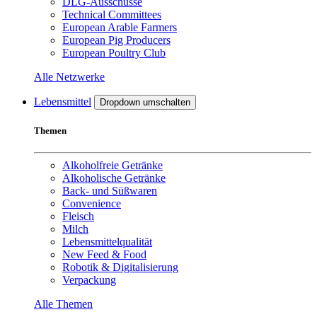
DLG-Ausschüsse
Technical Committees
European Arable Farmers
European Pig Producers
European Poultry Club
Alle Netzwerke
Lebensmittel
Dropdown umschalten
Themen
Alkoholfreie Getränke
Alkoholische Getränke
Back- und Süßwaren
Convenience
Fleisch
Milch
Lebensmittelqualität
New Feed & Food
Robotik & Digitalisierung
Verpackung
Alle Themen