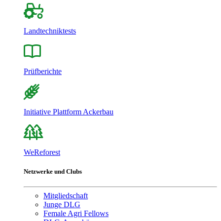
Landtechniktests
Prüfberichte
Initiative Plattform Ackerbau
WeReforest
Netzwerke und Clubs
Mitgliedschaft
Junge DLG
Female Agri Fellows