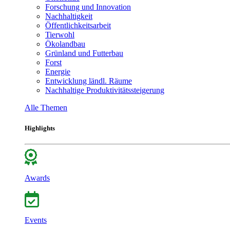
Forschung und Innovation
Nachhaltigkeit
Öffentlichkeitsarbeit
Tierwohl
Ökolandbau
Grünland und Futterbau
Forst
Energie
Entwicklung ländl. Räume
Nachhaltige Produktivitätssteigerung
Alle Themen
Highlights
Awards
Events