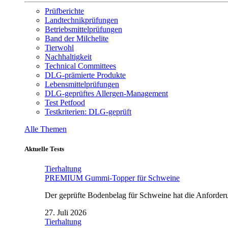
Prüfberichte
Landtechnikprüfungen
Betriebsmittelprüfungen
Band der Milchelite
Tierwohl
Nachhaltigkeit
Technical Committees
DLG-prämierte Produkte
Lebensmittelprüfungen
DLG-geprüftes Allergen-Management
Test Petfood
Testkriterien: DLG-geprüft
Alle Themen
Aktuelle Tests
Tierhaltung
PREMIUM Gummi-Topper für Schweine
Der geprüfte Bodenbelag für Schweine hat die Anforderun
27. Juli 2026
Tierhaltung