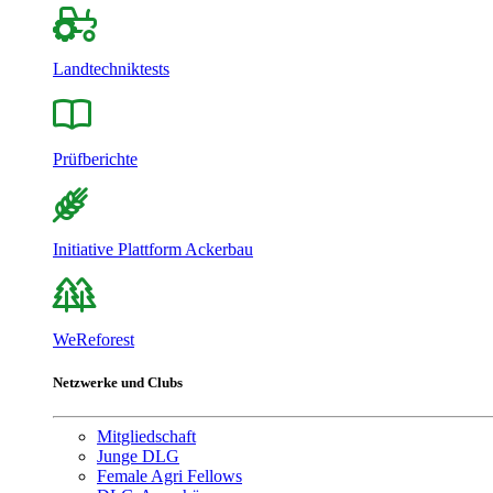
Landtechniktests
Prüfberichte
Initiative Plattform Ackerbau
WeReforest
Netzwerke und Clubs
Mitgliedschaft
Junge DLG
Female Agri Fellows