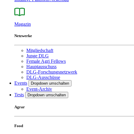
Magazin
Netzwerke
Mitgliedschaft
Junge DLG
Female Agri Fellows
Hauptausschuss
DLG-Forschungsnetzwerk
DLG-Ausschüsse
Events
Dropdown umschalten
Event-Archiv
Tests
Dropdown umschalten
Agrar
Food