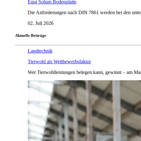
Equi Solum Bodenplatte
Die Anforderungen nach DIN 7861 werden bei den untersu
02. Juli 2026
Aktuelle Beiträge
Landtechnik
Tierwohl als Wettbewerbsfaktor
Wer Tierwohlleistungen belegen kann, gewinnt – am Mar