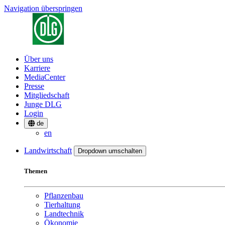
Navigation überspringen
Über uns
Karriere
MediaCenter
Presse
Mitgliedschaft
Junge DLG
Login
de
en
Landwirtschaft
Dropdown umschalten
Themen
Pflanzenbau
Tierhaltung
Landtechnik
Ökonomie