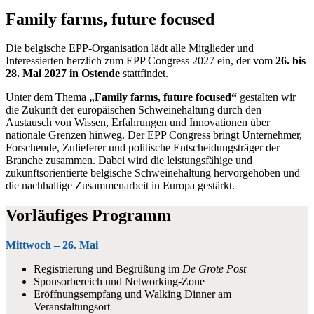
Family farms, future focused
Die belgische EPP‑Organisation lädt alle Mitglieder und
Interessierten herzlich zum EPP Congress 2027 ein, der vom
26. bis
28. Mai 2027 in Ostende
stattfindet.
Unter dem Thema
„Family farms, future focused“
gestalten wir
die Zukunft der europäischen Schweinehaltung durch den
Austausch von Wissen, Erfahrungen und Innovationen über
nationale Grenzen hinweg. Der EPP Congress bringt Unternehmer,
Forschende, Zulieferer und politische Entscheidungsträger der
Branche zusammen. Dabei wird die leistungsfähige und
zukunftsorientierte belgische Schweinehaltung hervorgehoben und
die nachhaltige Zusammenarbeit in Europa gestärkt.
Vorläufiges Programm
Mittwoch – 26. Mai
Registrierung und Begrüßung im
De Grote Post
Sponsorbereich und Networking-Zone
Eröffnungsempfang und Walking Dinner am
Veranstaltungsort