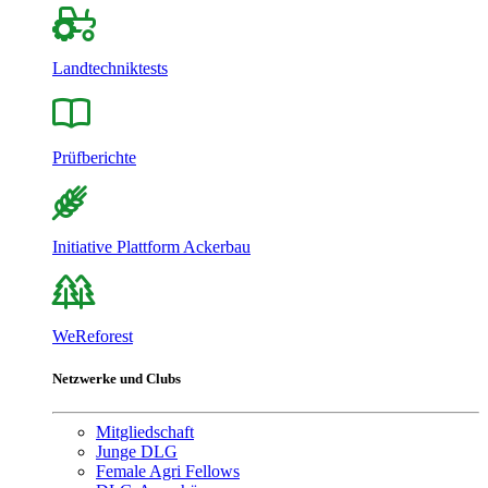
Landtechniktests
Prüfberichte
Initiative Plattform Ackerbau
WeReforest
Netzwerke und Clubs
Mitgliedschaft
Junge DLG
Female Agri Fellows