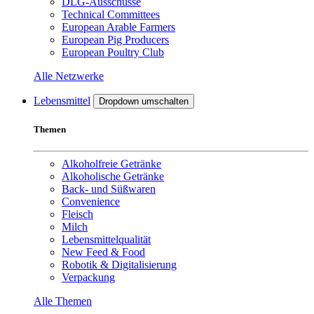
DLG-Ausschüsse
Technical Committees
European Arable Farmers
European Pig Producers
European Poultry Club
Alle Netzwerke
Lebensmittel
Dropdown umschalten
Themen
Alkoholfreie Getränke
Alkoholische Getränke
Back- und Süßwaren
Convenience
Fleisch
Milch
Lebensmittelqualität
New Feed & Food
Robotik & Digitalisierung
Verpackung
Alle Themen