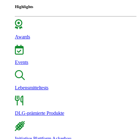
Highlights
Awards
Events
Lebensmitteltests
DLG-prämierte Produkte
Initiative Plattform Ackerbau