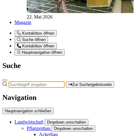
22. Mai 2026
Magazin
Kontaktbox öffnen
Suche öffnen
Kontaktbox öffnen
Hauptnavigation öffnen
Suche
Zur Suchergebnisseite
Navigation
Hauptnavigation schließen
Landwirtschaft
Dropdown umschalten
Pflanzenbau
Dropdown umschalten
Ackerbau