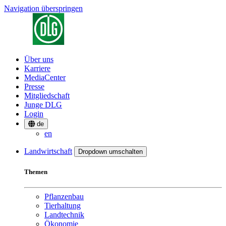
Navigation überspringen
Über uns
Karriere
MediaCenter
Presse
Mitgliedschaft
Junge DLG
Login
de
en
Landwirtschaft
Dropdown umschalten
Themen
Pflanzenbau
Tierhaltung
Landtechnik
Ökonomie