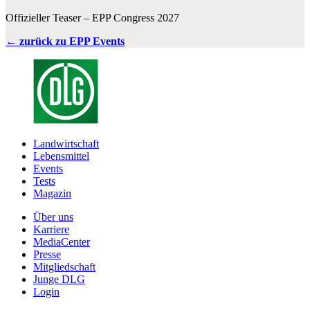
Offizieller Teaser – EPP Congress 2027
← zurück zu EPP Events
Landwirtschaft
Lebensmittel
Events
Tests
Magazin
Über uns
Karriere
MediaCenter
Presse
Mitgliedschaft
Junge DLG
Login