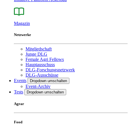
Magazin
Netzwerke
Mitgliedschaft
Junge DLG
Female Agri Fellows
Hauptausschuss
DLG-Forschungsnetzwerk
DLG-Ausschüsse
Events
Dropdown umschalten
Event-Archiv
Tests
Dropdown umschalten
Agrar
Food