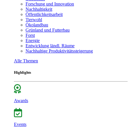
Forschung und Innovation
Nachhaltigkeit
Öffentlichkeitsarbeit
Tierwohl
Ökolandbau
Grünland und Futterbau
Forst
Energie
Entwicklung ländl. Räume
Nachhaltige Produktivitätssteigerung
Alle Themen
Highlights
Awards
Events