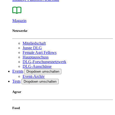
Magazin
Netzwerke
Mitgliedschaft
Junge DLG
Female Agri Fellows
Hauptausschuss
DLG-Forschungsnetzwerk
DLG-Ausschüsse
Events
Dropdown umschalten
Event-Archiv
Tests
Dropdown umschalten
Agrar
Food