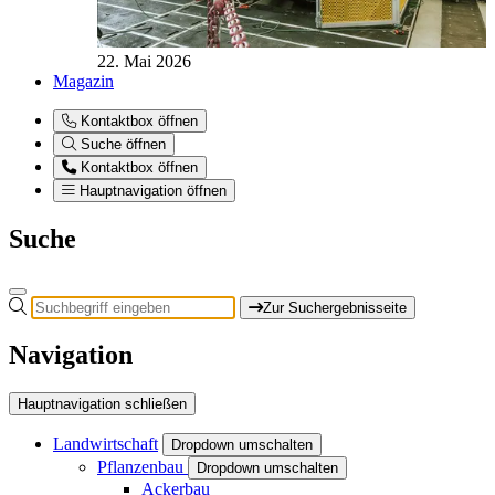
22. Mai 2026
Magazin
Kontaktbox öffnen
Suche öffnen
Kontaktbox öffnen
Hauptnavigation öffnen
Suche
Zur Suchergebnisseite
Navigation
Hauptnavigation schließen
Landwirtschaft
Dropdown umschalten
Pflanzenbau
Dropdown umschalten
Ackerbau