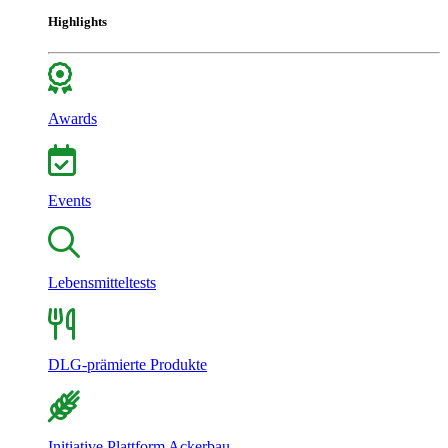
Highlights
Awards
Events
Lebensmitteltests
DLG-prämierte Produkte
Initiative Plattform Ackerbau