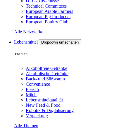
DLG-Ausschüsse
Technical Committees
European Arable Farmers
European Pig Producers
European Poultry Club
Alle Netzwerke
Lebensmittel
Dropdown umschalten
Themen
Alkoholfreie Getränke
Alkoholische Getränke
Back- und Süßwaren
Convenience
Fleisch
Milch
Lebensmittelqualität
New Feed & Food
Robotik & Digitalisierung
Verpackung
Alle Themen