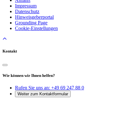
Anfahrt
Impressum
Datenschutz
Hinweisgeberportal
Grounding Page
Cookie-Einstellungen
Kontakt
Wie können wir Ihnen helfen?
Rufen Sie uns an:
+49 69 247 88 0