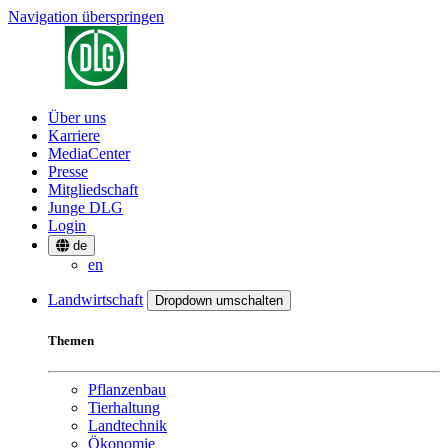
Navigation überspringen
Über uns
Karriere
MediaCenter
Presse
Mitgliedschaft
Junge DLG
Login
de
en
Landwirtschaft
Dropdown umschalten
Themen
Pflanzenbau
Tierhaltung
Landtechnik
Ökonomie