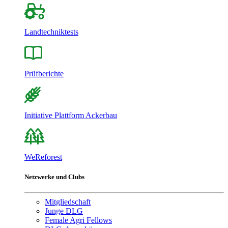
Landtechniktests
Prüfberichte
Initiative Plattform Ackerbau
WeReforest
Netzwerke und Clubs
Mitgliedschaft
Junge DLG
Female Agri Fellows