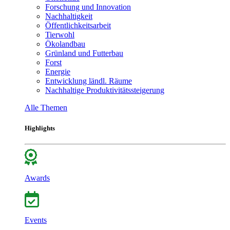
Forschung und Innovation
Nachhaltigkeit
Öffentlichkeitsarbeit
Tierwohl
Ökolandbau
Grünland und Futterbau
Forst
Energie
Entwicklung ländl. Räume
Nachhaltige Produktivitätssteigerung
Alle Themen
Highlights
Awards
Events