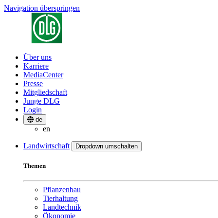
Navigation überspringen
Über uns
Karriere
MediaCenter
Presse
Mitgliedschaft
Junge DLG
Login
de
en
Landwirtschaft
Dropdown umschalten
Themen
Pflanzenbau
Tierhaltung
Landtechnik
Ökonomie