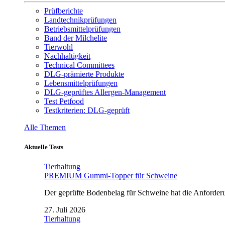
Prüfberichte
Landtechnikprüfungen
Betriebsmittelprüfungen
Band der Milchelite
Tierwohl
Nachhaltigkeit
Technical Committees
DLG-prämierte Produkte
Lebensmittelprüfungen
DLG-geprüftes Allergen-Management
Test Petfood
Testkriterien: DLG-geprüft
Alle Themen
Aktuelle Tests
Tierhaltung
PREMIUM Gummi-Topper für Schweine
Der geprüfte Bodenbelag für Schweine hat die Anforderun
27. Juli 2026
Tierhaltung