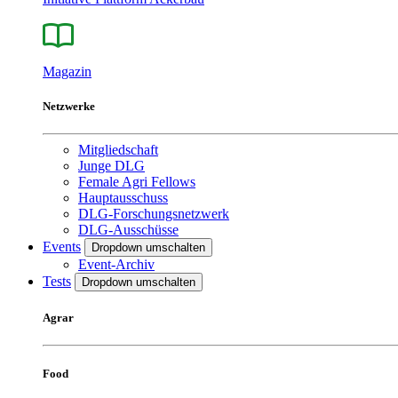
Magazin
Netzwerke
Mitgliedschaft
Junge DLG
Female Agri Fellows
Hauptausschuss
DLG-Forschungsnetzwerk
DLG-Ausschüsse
Events
Dropdown umschalten
Event-Archiv
Tests
Dropdown umschalten
Agrar
Food