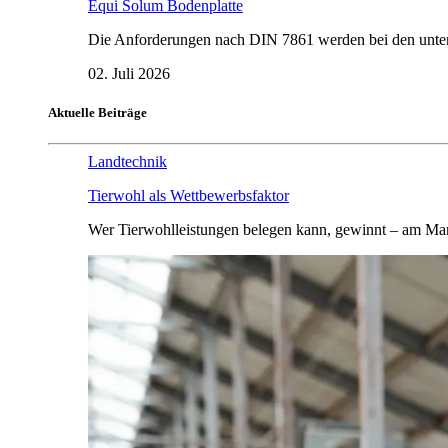
Equi Solum Bodenplatte
Die Anforderungen nach DIN 7861 werden bei den untersu
02. Juli 2026
Aktuelle Beiträge
Landtechnik
Tierwohl als Wettbewerbsfaktor
Wer Tierwohlleistungen belegen kann, gewinnt – am Mar