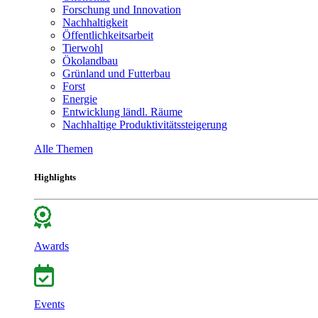
Forschung und Innovation
Nachhaltigkeit
Öffentlichkeitsarbeit
Tierwohl
Ökolandbau
Grünland und Futterbau
Forst
Energie
Entwicklung ländl. Räume
Nachhaltige Produktivitätssteigerung
Alle Themen
Highlights
Awards
Events