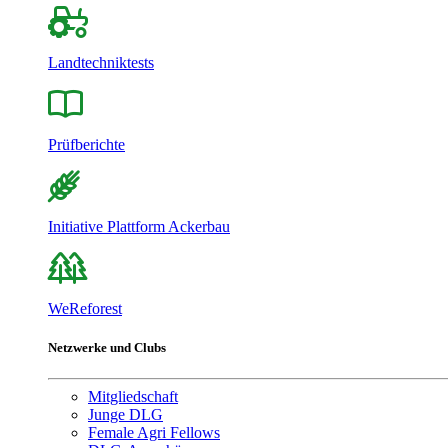
Landtechniktests
Prüfberichte
Initiative Plattform Ackerbau
WeReforest
Netzwerke und Clubs
Mitgliedschaft
Junge DLG
Female Agri Fellows