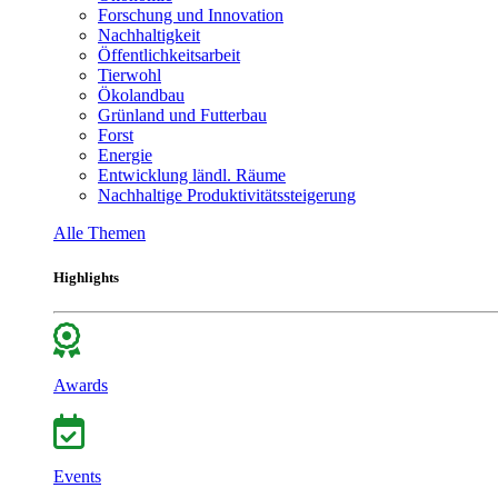
Forschung und Innovation
Nachhaltigkeit
Öffentlichkeitsarbeit
Tierwohl
Ökolandbau
Grünland und Futterbau
Forst
Energie
Entwicklung ländl. Räume
Nachhaltige Produktivitätssteigerung
Alle Themen
Highlights
Awards
Events