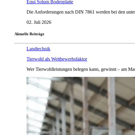
Equi Solum Bodenplatte
Die Anforderungen nach DIN 7861 werden bei den untersu
02. Juli 2026
Aktuelle Beiträge
Landtechnik
Tierwohl als Wettbewerbsfaktor
Wer Tierwohlleistungen belegen kann, gewinnt – am Mar