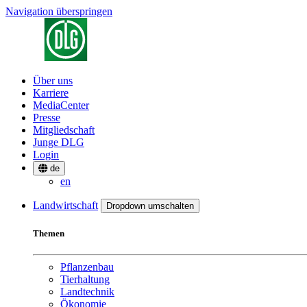
Navigation überspringen
Über uns
Karriere
MediaCenter
Presse
Mitgliedschaft
Junge DLG
Login
de
en
Landwirtschaft
Dropdown umschalten
Themen
Pflanzenbau
Tierhaltung
Landtechnik
Ökonomie