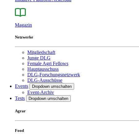
Magazin
Netzwerke
Mitgliedschaft
Junge DLG
Female Agri Fellows
Hauptausschuss
DLG-Forschungsnetzwerk
DLG-Ausschüsse
Events
Dropdown umschalten
Event-Archiv
Tests
Dropdown umschalten
Agrar
Food