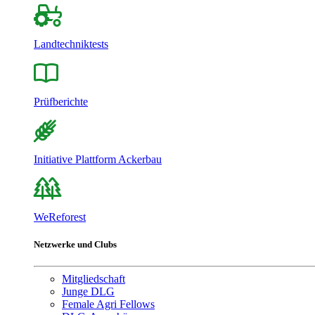
Landtechniktests
Prüfberichte
Initiative Plattform Ackerbau
WeReforest
Netzwerke und Clubs
Mitgliedschaft
Junge DLG
Female Agri Fellows