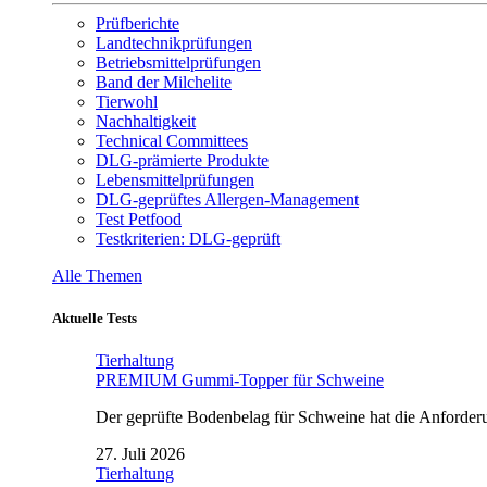
Prüfberichte
Landtechnikprüfungen
Betriebsmittelprüfungen
Band der Milchelite
Tierwohl
Nachhaltigkeit
Technical Committees
DLG-prämierte Produkte
Lebensmittelprüfungen
DLG-geprüftes Allergen-Management
Test Petfood
Testkriterien: DLG-geprüft
Alle Themen
Aktuelle Tests
Tierhaltung
PREMIUM Gummi-Topper für Schweine
Der geprüfte Bodenbelag für Schweine hat die Anforderun
27. Juli 2026
Tierhaltung