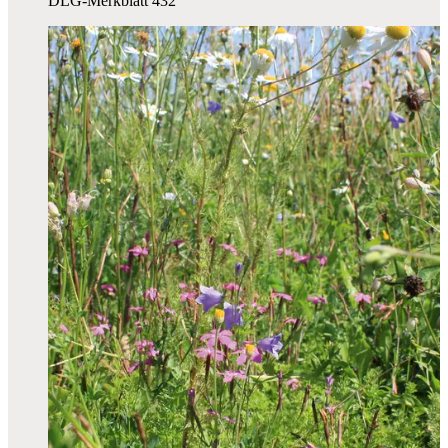
DLG-Merkblatt 432