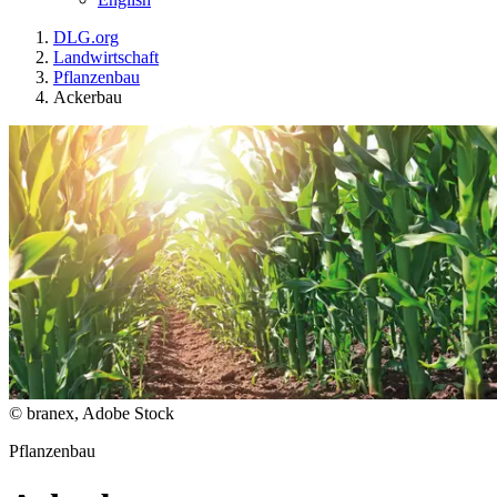
DLG.org
Landwirtschaft
Pflanzenbau
Ackerbau
© branex, Adobe Stock
Pflanzenbau