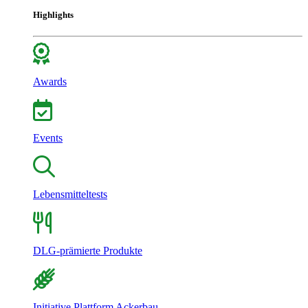
Highlights
Awards
Events
Lebensmitteltests
DLG-prämierte Produkte
Initiative Plattform Ackerbau