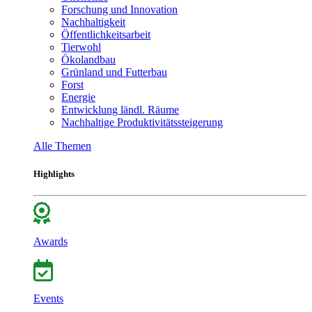
Forschung und Innovation
Nachhaltigkeit
Öffentlichkeitsarbeit
Tierwohl
Ökolandbau
Grünland und Futterbau
Forst
Energie
Entwicklung ländl. Räume
Nachhaltige Produktivitätssteigerung
Alle Themen
Highlights
Awards
Events