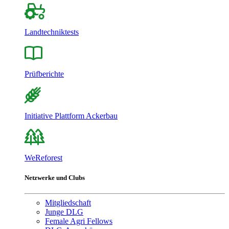
Landtechniktests
Prüfberichte
Initiative Plattform Ackerbau
WeReforest
Netzwerke und Clubs
Mitgliedschaft
Junge DLG
Female Agri Fellows