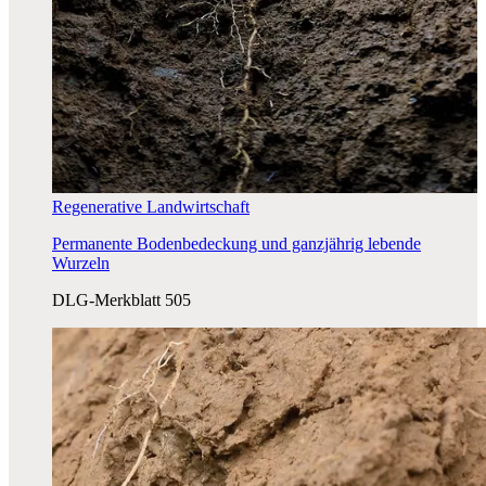
Regenerative Landwirtschaft
Permanente Bodenbedeckung und ganzjährig lebende
Wurzeln
DLG-Merkblatt 505