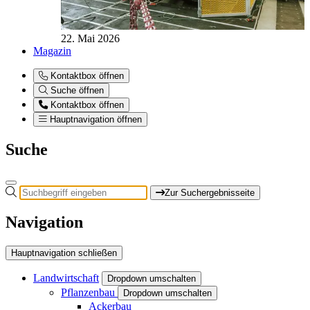
22. Mai 2026
Magazin
Kontaktbox öffnen
Suche öffnen
Kontaktbox öffnen
Hauptnavigation öffnen
Suche
Zur Suchergebnisseite
Navigation
Hauptnavigation schließen
Landwirtschaft
Dropdown umschalten
Pflanzenbau
Dropdown umschalten
Ackerbau