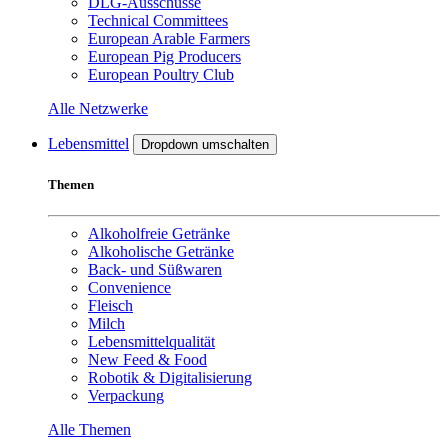
DLG-Ausschüsse
Technical Committees
European Arable Farmers
European Pig Producers
European Poultry Club
Alle Netzwerke
Lebensmittel
Dropdown umschalten
Themen
Alkoholfreie Getränke
Alkoholische Getränke
Back- und Süßwaren
Convenience
Fleisch
Milch
Lebensmittelqualität
New Feed & Food
Robotik & Digitalisierung
Verpackung
Alle Themen