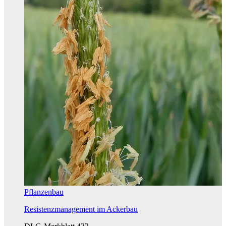
Pflanzenbau
Resistenzmanagement im Ackerbau