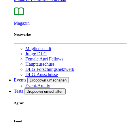
Magazin
Netzwerke
Mitgliedschaft
Junge DLG
Female Agri Fellows
Hauptausschuss
DLG-Forschungsnetzwerk
DLG-Ausschüsse
Events
Dropdown umschalten
Event-Archiv
Tests
Dropdown umschalten
Agrar
Food