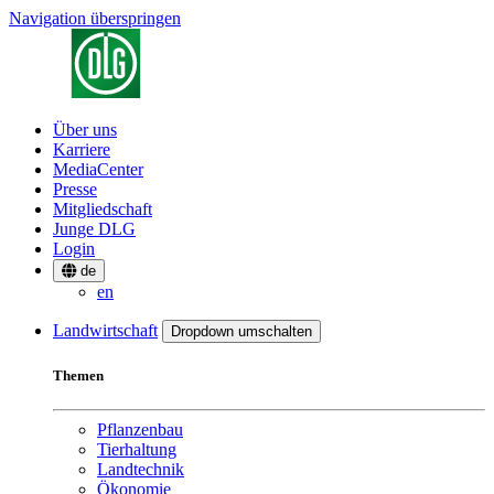
Navigation überspringen
Über uns
Karriere
MediaCenter
Presse
Mitgliedschaft
Junge DLG
Login
de
en
Landwirtschaft
Dropdown umschalten
Themen
Pflanzenbau
Tierhaltung
Landtechnik
Ökonomie