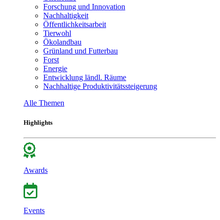
Forschung und Innovation
Nachhaltigkeit
Öffentlichkeitsarbeit
Tierwohl
Ökolandbau
Grünland und Futterbau
Forst
Energie
Entwicklung ländl. Räume
Nachhaltige Produktivitätssteigerung
Alle Themen
Highlights
Awards
Events