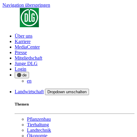
Navigation überspringen
Über uns
Karriere
MediaCenter
Presse
Mitgliedschaft
Junge DLG
Login
de
en
Landwirtschaft
Dropdown umschalten
Themen
Pflanzenbau
Tierhaltung
Landtechnik
Ökonomie