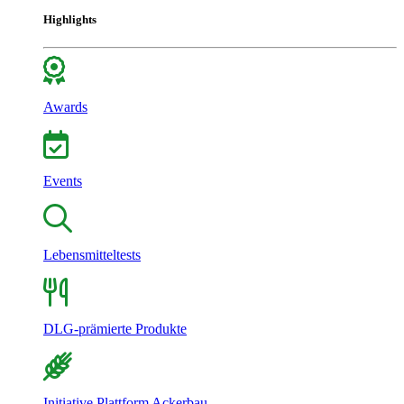
Highlights
Awards
Events
Lebensmitteltests
DLG-prämierte Produkte
Initiative Plattform Ackerbau