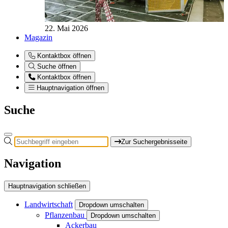
22. Mai 2026
Magazin
Kontaktbox öffnen
Suche öffnen
Kontaktbox öffnen
Hauptnavigation öffnen
Suche
Zur Suchergebnisseite
Navigation
Hauptnavigation schließen
Landwirtschaft
Dropdown umschalten
Pflanzenbau
Dropdown umschalten
Ackerbau