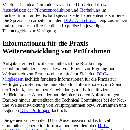
Mit den Technical Committees stellt die DLG den
DLG-
Ausschüssen der Pflanzenproduktion
und
Tierhaltung
im
Fachzentrum Landwirtschaft spezialisierte Expertenteams zur Seite.
Die Spezialisten arbeiten mit den
DLG-Ausschüsse
n eng zusammen
und stellen diesen ihre fachliche Expertise im jeweiligen
Themengebiet zur Verfügung.
Informationen für die Praxis
–
Weiterentwicklung von Prüfrahmen
Aufgabe der Technical Committees ist die Bearbeitung
technikorientierter Themen bzw. von Fragen zur Eignung und
Wirksamkeit von Betriebsmitteln mit dem Ziel, den
DLG-
Mitgliedern
fachlich fundierte Informationen für die Praxis zur
Verfügung zu stellen. Sie bündeln dafür Informationen zum Stand
der Technik, beschreiben Entwicklungstrends, identifizieren
Bedürfnisse der Anwender und definieren deren Anforderungen.
Darüber hinaus unterstützen die Technical Committees bei der Neu-
und Weiterentwicklung von Prüfprogrammen bzw. Prüfrahmen und
begleiten
DLG-Prüfungen
fachlich.
Die gemeinsam von den DLG-Ausschüssen und Technical
Committees generierten Informationen werden über
DLG-