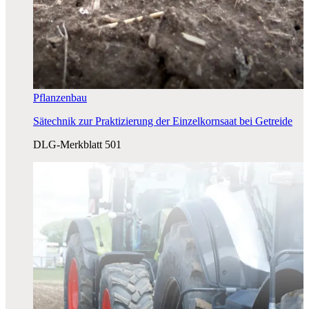
Pflanzenbau
Sätechnik zur Praktizierung der Einzelkornsaat bei Getreide
DLG-Merkblatt 501