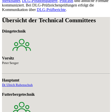
Merkblätter
,
DLG-Positionspapiere
,
Podcasts
und ähnliche Formate
kommuniziert. Bei DLG-Prüfzeichenprüfungen erfolgt die
Kommunikation über
DLG-Prüfberichte
.
Übersicht der Technical Committees
Düngetechnik
Vorsitz
Peter Seeger
Hauptamt
Dr. Ulrich Rubenschuh
Futterbergetechnik