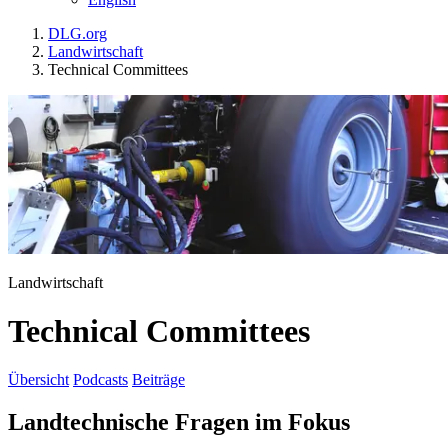
DLG.org
Landwirtschaft
Technical Committees
Landwirtschaft
Technical Committees
Übersicht
Podcasts
Beiträge
Landtechnische Fragen im Fokus