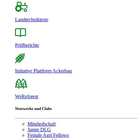
Landtechniktests
Prüfberichte
Initiative Plattform Ackerbau
WeReforest
Netzwerke und Clubs
Mitgliedschaft
Junge DLG
Female Agri Fellows