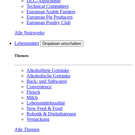
DLG-Ausschüsse
Technical Committees
European Arable Farmers
European Pig Producers
European Poultry Club
Alle Netzwerke
Lebensmittel
Dropdown umschalten
Themen
Alkoholfreie Getränke
Alkoholische Getränke
Back- und Süßwaren
Convenience
Fleisch
Milch
Lebensmittelqualität
New Feed & Food
Robotik & Digitalisierung
Verpackung
Alle Themen