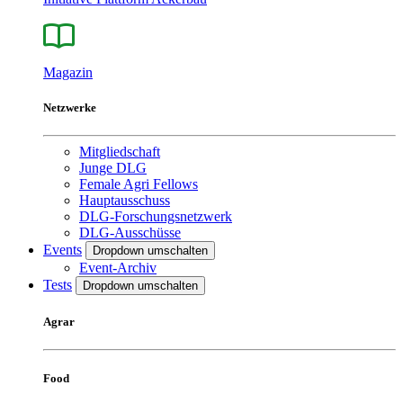
Magazin
Netzwerke
Mitgliedschaft
Junge DLG
Female Agri Fellows
Hauptausschuss
DLG-Forschungsnetzwerk
DLG-Ausschüsse
Events
Dropdown umschalten
Event-Archiv
Tests
Dropdown umschalten
Agrar
Food