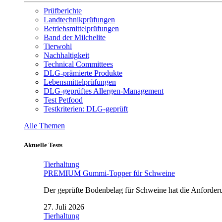
Prüfberichte
Landtechnikprüfungen
Betriebsmittelprüfungen
Band der Milchelite
Tierwohl
Nachhaltigkeit
Technical Committees
DLG-prämierte Produkte
Lebensmittelprüfungen
DLG-geprüftes Allergen-Management
Test Petfood
Testkriterien: DLG-geprüft
Alle Themen
Aktuelle Tests
Tierhaltung
PREMIUM Gummi-Topper für Schweine
Der geprüfte Bodenbelag für Schweine hat die Anforderun
27. Juli 2026
Tierhaltung