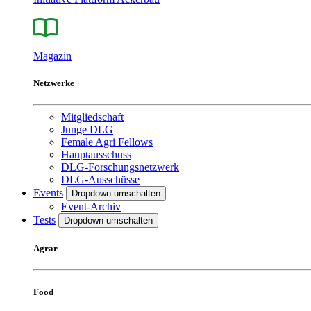
Magazin
Netzwerke
Mitgliedschaft
Junge DLG
Female Agri Fellows
Hauptausschuss
DLG-Forschungsnetzwerk
DLG-Ausschüsse
Events
Dropdown umschalten
Event-Archiv
Tests
Dropdown umschalten
Agrar
Food