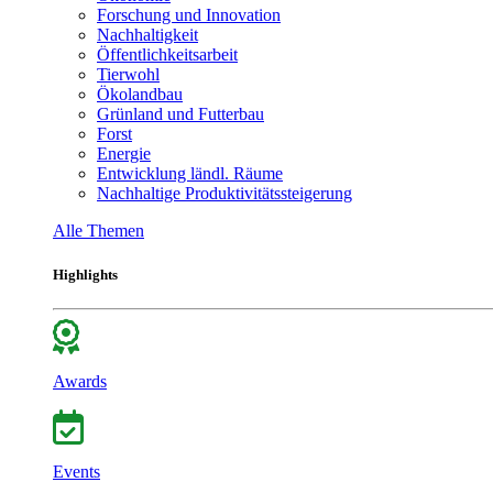
Forschung und Innovation
Nachhaltigkeit
Öffentlichkeitsarbeit
Tierwohl
Ökolandbau
Grünland und Futterbau
Forst
Energie
Entwicklung ländl. Räume
Nachhaltige Produktivitätssteigerung
Alle Themen
Highlights
Awards
Events