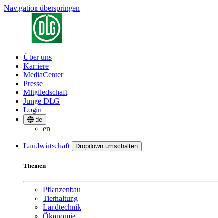
Navigation überspringen
Über uns
Karriere
MediaCenter
Presse
Mitgliedschaft
Junge DLG
Login
de
en
Landwirtschaft
Dropdown umschalten
Themen
Pflanzenbau
Tierhaltung
Landtechnik
Ökonomie