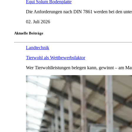
Equi Solum Bodenplatte
Die Anforderungen nach DIN 7861 werden bei den untersu
02. Juli 2026
Aktuelle Beiträge
Landtechnik
Tierwohl als Wettbewerbsfaktor
Wer Tierwohlleistungen belegen kann, gewinnt – am Mar