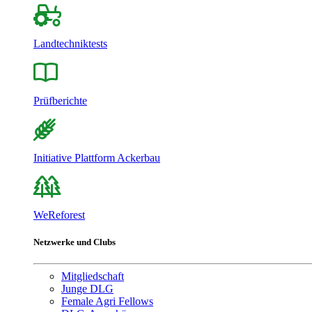
Landtechniktests
Prüfberichte
Initiative Plattform Ackerbau
WeReforest
Netzwerke und Clubs
Mitgliedschaft
Junge DLG
Female Agri Fellows