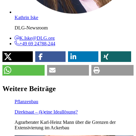
Kathrin Iske
DLG-Newsroom
K.Iske@DLG.org
+49 69 24788-244
Weitere Beiträge
Pflanzenbau
Direktsaat – (k)eine Ideallösung?
Agrarberater Karl-Heinz Mann über die Grenzen der
Extensivierung im Ackerbau