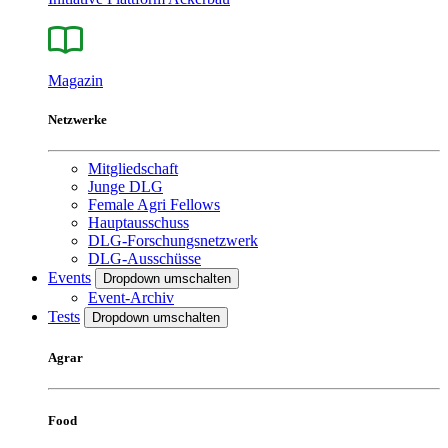
Magazin
Netzwerke
Mitgliedschaft
Junge DLG
Female Agri Fellows
Hauptausschuss
DLG-Forschungsnetzwerk
DLG-Ausschüsse
Events
Dropdown umschalten
Event-Archiv
Tests
Dropdown umschalten
Agrar
Food