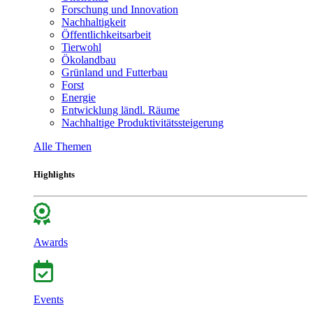
Forschung und Innovation
Nachhaltigkeit
Öffentlichkeitsarbeit
Tierwohl
Ökolandbau
Grünland und Futterbau
Forst
Energie
Entwicklung ländl. Räume
Nachhaltige Produktivitätssteigerung
Alle Themen
Highlights
Awards
Events