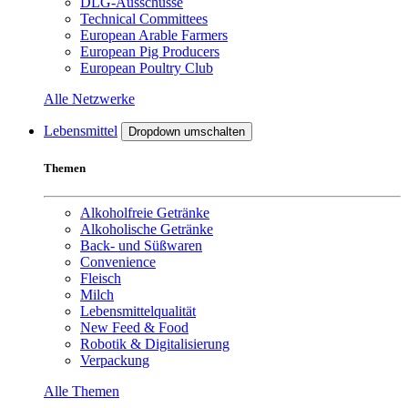
DLG-Ausschüsse
Technical Committees
European Arable Farmers
European Pig Producers
European Poultry Club
Alle Netzwerke
Lebensmittel
Dropdown umschalten
Themen
Alkoholfreie Getränke
Alkoholische Getränke
Back- und Süßwaren
Convenience
Fleisch
Milch
Lebensmittelqualität
New Feed & Food
Robotik & Digitalisierung
Verpackung
Alle Themen