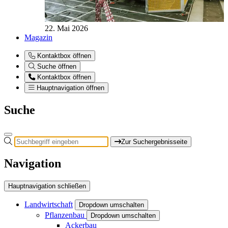
22. Mai 2026
Magazin
Kontaktbox öffnen
Suche öffnen
Kontaktbox öffnen
Hauptnavigation öffnen
Suche
Zur Suchergebnisseite
Navigation
Hauptnavigation schließen
Landwirtschaft
Dropdown umschalten
Pflanzenbau
Dropdown umschalten
Ackerbau