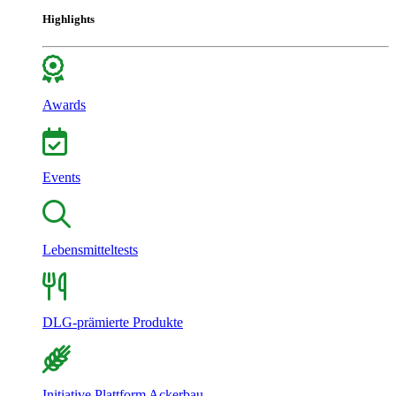
Highlights
Awards
Events
Lebensmitteltests
DLG-prämierte Produkte
Initiative Plattform Ackerbau