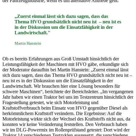
der Fahrzeugindustrie, wenn es um alternative Antriebe geht.
„Zuerst einmal lässt sich dazu sagen, dass das
Thema HVO grundsätzlich nicht neu ist – neu ist es
in der Diskussion um die Einsatzfähigkeit in der
Landwirtschaft."
Martin Hanstein
Ob es bereits Erfahrungen aus Groß Umstadt hinsichtlich der
Leistungsfähigkeit der Maschinen mit HVO gäbe, erkundigte sich
der Moderator daraufhin bei Martin Hanstein: „Zuerst einmal lässt
sich dazu sagen, dass das Thema HVO grundsätzlich nicht neu ist –
neu ist es in der Diskussion um die Einsatzfähigkeit in der
Landwirtschaft. Wir brauchen hier eine Lösung besonders für
schwere Maschinen“, berichtete der Bereichsleiter. „Im vergangenen
Jahr haben wir einen Traktor bei uns im Testzentrum hinsichtlich der
Fragestellung getestet, wie sich Motorleistung und
Kraftstoffverbrauch beim Einsatz von HVO gegenüber Diesel als
herkömmlichem Kraftstoff verändern. Die Ergebnisse: Auf die
Motorleistung wirkte sich der Wechsel des Kraftstoffs nicht aus, da
konnten wir keine Veränderung feststellen. Den Verbrauch haben
wir im DLG-Powermix im Rollenprüfstand getestet: Dort wird der
Traktor 14 verschiedenen Testzyklen ausgesetzt, die verschiedene