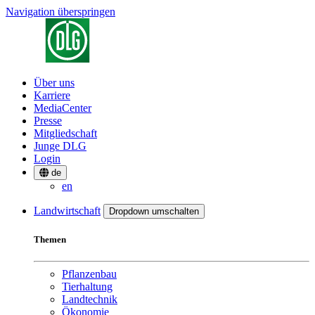
Navigation überspringen
Über uns
Karriere
MediaCenter
Presse
Mitgliedschaft
Junge DLG
Login
de
en
Landwirtschaft
Dropdown umschalten
Themen
Pflanzenbau
Tierhaltung
Landtechnik
Ökonomie