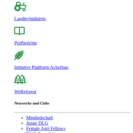
Landtechniktests
Prüfberichte
Initiative Plattform Ackerbau
WeReforest
Netzwerke und Clubs
Mitgliedschaft
Junge DLG
Female Agri Fellows