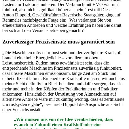
Lasten am Traktor simulieren. Der Verbrauch mit HVO war nur
minimal, also nicht signifikant höher als beim Test mit Diesel.“
Anton Dippold, Geschäftsführer Bayerische Staatsgüter, ging auf
Remmeles nachfolgende Frage ein: „Was verlangen Sie von
erneuerbaren Antrieben und welche Erfahrungen haben Sie damit
bei sich auf den Versuchsbetrieben gemacht?“
Zuverlässiger Praxiseinsatz muss garantiert sein
„Die Maschinen müssen robust sein und der verfügbare Kraftstoff
braucht eine hohe Energiedichte – vor allem im oberen
Leistungsbereich. Zudem muss gewährleistet sein, dass die
entsprechende Maschine im Praxiseinsatz zuverlässig funktioniert,
dass unsere Maschinen emissionsarm, lange Zeit am Stück und
dabei effizient fahren. Erneuerbare Kraftstoffe müssen wir auch aus
meiner Sicht definitiv im Blick behalten und dafür sorgen, dass sie
mehr und mehr in den Köpfen der Praktikerinnen und Praktiker
ankommen. Hinsichtlich der Umrüstung von Altmaschinen auf
alternative Antriebe wäre mir zukünftig wichtig, dass es zertifizierte
Umrüstsysteme gäbe“, beschrieb Dippold die Ansprüche aus Sicht
einer Versuchsanstalt.
„Wir müssen uns von der Idee verabschieden, dass
es auch in Zukunft einen Kraftstoff oder eine