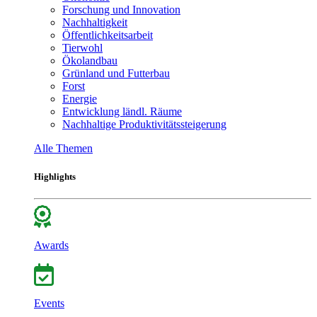
Forschung und Innovation
Nachhaltigkeit
Öffentlichkeitsarbeit
Tierwohl
Ökolandbau
Grünland und Futterbau
Forst
Energie
Entwicklung ländl. Räume
Nachhaltige Produktivitätssteigerung
Alle Themen
Highlights
Awards
Events