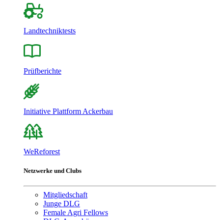
Landtechniktests
Prüfberichte
Initiative Plattform Ackerbau
WeReforest
Netzwerke und Clubs
Mitgliedschaft
Junge DLG
Female Agri Fellows