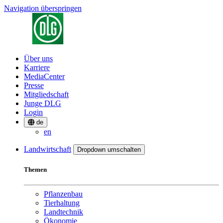
Navigation überspringen
Über uns
Karriere
MediaCenter
Presse
Mitgliedschaft
Junge DLG
Login
de
en
Landwirtschaft
Dropdown umschalten
Themen
Pflanzenbau
Tierhaltung
Landtechnik
Ökonomie