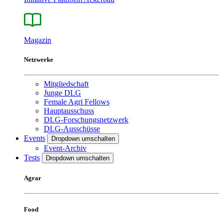
Magazin
Netzwerke
Mitgliedschaft
Junge DLG
Female Agri Fellows
Hauptausschuss
DLG-Forschungsnetzwerk
DLG-Ausschüsse
Events
Dropdown umschalten
Event-Archiv
Tests
Dropdown umschalten
Agrar
Food