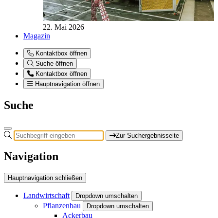
22. Mai 2026
Magazin
Kontaktbox öffnen
Suche öffnen
Kontaktbox öffnen
Hauptnavigation öffnen
Suche
Zur Suchergebnisseite
Navigation
Hauptnavigation schließen
Landwirtschaft
Dropdown umschalten
Pflanzenbau
Dropdown umschalten
Ackerbau