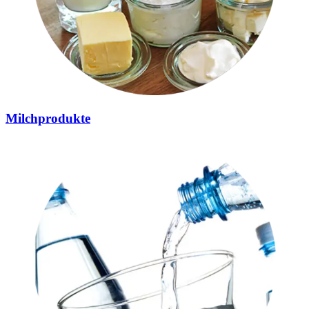
Milchprodukte