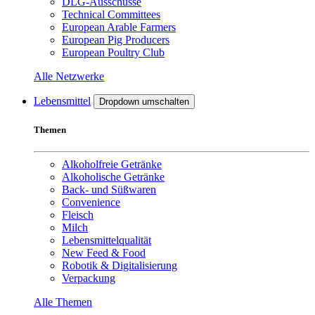
DLG-Ausschüsse
Technical Committees
European Arable Farmers
European Pig Producers
European Poultry Club
Alle Netzwerke
Lebensmittel
Dropdown umschalten
Themen
Alkoholfreie Getränke
Alkoholische Getränke
Back- und Süßwaren
Convenience
Fleisch
Milch
Lebensmittelqualität
New Feed & Food
Robotik & Digitalisierung
Verpackung
Alle Themen