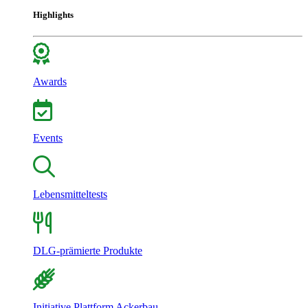
Highlights
Awards
Events
Lebensmitteltests
DLG-prämierte Produkte
Initiative Plattform Ackerbau