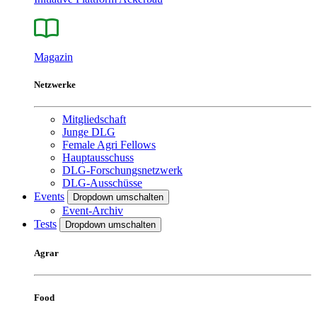
Magazin
Netzwerke
Mitgliedschaft
Junge DLG
Female Agri Fellows
Hauptausschuss
DLG-Forschungsnetzwerk
DLG-Ausschüsse
Events
Dropdown umschalten
Event-Archiv
Tests
Dropdown umschalten
Agrar
Food