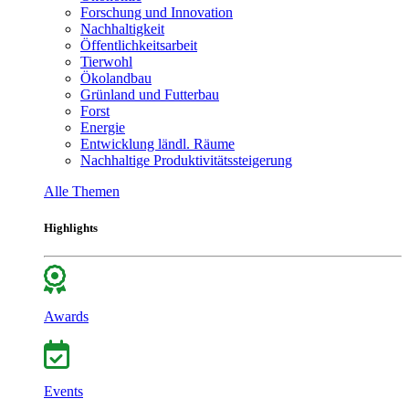
Forschung und Innovation
Nachhaltigkeit
Öffentlichkeitsarbeit
Tierwohl
Ökolandbau
Grünland und Futterbau
Forst
Energie
Entwicklung ländl. Räume
Nachhaltige Produktivitätssteigerung
Alle Themen
Highlights
Awards
Events