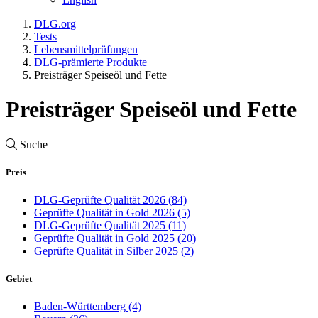
DLG.org
Tests
Lebensmittelprüfungen
DLG-prämierte Produkte
Preisträger Speiseöl und Fette
Preisträger Speiseöl und Fette
Suche
Preis
DLG-Geprüfte Qualität 2026
(84)
Geprüfte Qualität in Gold 2026
(5)
DLG-Geprüfte Qualität 2025
(11)
Geprüfte Qualität in Gold 2025
(20)
Geprüfte Qualität in Silber 2025
(2)
Gebiet
Baden-Württemberg
(4)