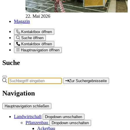
22. Mai 2026
Magazin
Kontaktbox öffnen
Suche öffnen
Kontaktbox öffnen
Hauptnavigation öffnen
Suche
Zur Suchergebnisseite
Navigation
Hauptnavigation schließen
Landwirtschaft
Dropdown umschalten
Pflanzenbau
Dropdown umschalten
Ackerbau