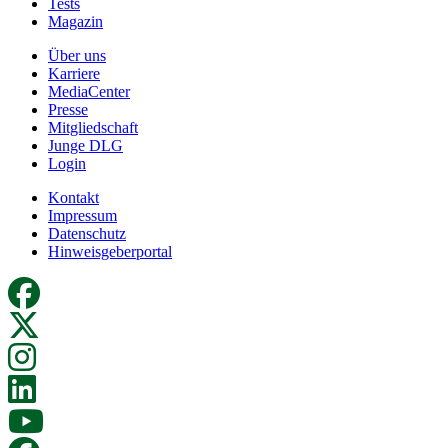
Tests
Magazin
Über uns
Karriere
MediaCenter
Presse
Mitgliedschaft
Junge DLG
Login
Kontakt
Impressum
Datenschutz
Hinweisgeberportal