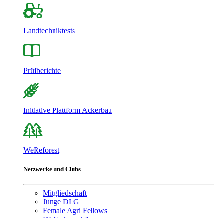
Landtechniktests
Prüfberichte
Initiative Plattform Ackerbau
WeReforest
Netzwerke und Clubs
Mitgliedschaft
Junge DLG
Female Agri Fellows