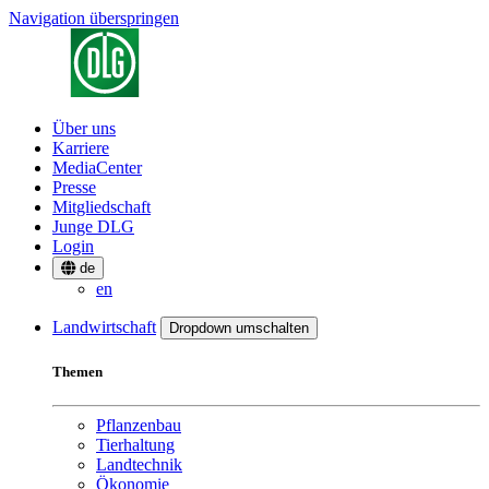
Navigation überspringen
Über uns
Karriere
MediaCenter
Presse
Mitgliedschaft
Junge DLG
Login
de
en
Landwirtschaft
Dropdown umschalten
Themen
Pflanzenbau
Tierhaltung
Landtechnik
Ökonomie