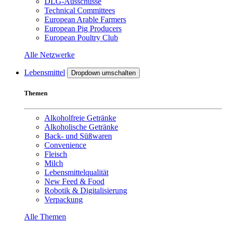
DLG-Ausschüsse
Technical Committees
European Arable Farmers
European Pig Producers
European Poultry Club
Alle Netzwerke
Lebensmittel
Dropdown umschalten
Themen
Alkoholfreie Getränke
Alkoholische Getränke
Back- und Süßwaren
Convenience
Fleisch
Milch
Lebensmittelqualität
New Feed & Food
Robotik & Digitalisierung
Verpackung
Alle Themen