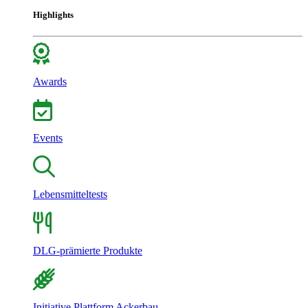
Highlights
Awards
Events
Lebensmitteltests
DLG-prämierte Produkte
Initiative Plattform Ackerbau