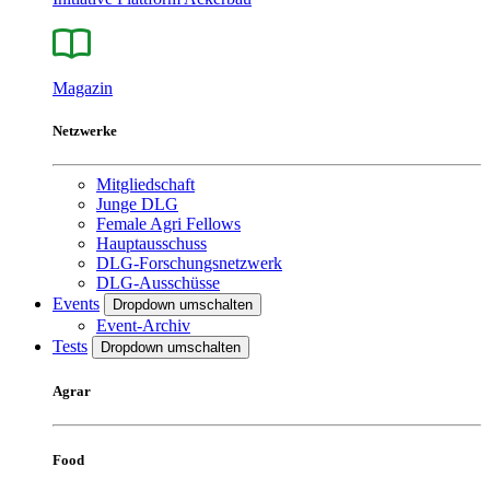
Magazin
Netzwerke
Mitgliedschaft
Junge DLG
Female Agri Fellows
Hauptausschuss
DLG-Forschungsnetzwerk
DLG-Ausschüsse
Events
Dropdown umschalten
Event-Archiv
Tests
Dropdown umschalten
Agrar
Food