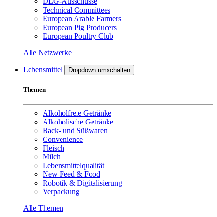
DLG-Ausschüsse
Technical Committees
European Arable Farmers
European Pig Producers
European Poultry Club
Alle Netzwerke
Lebensmittel
Dropdown umschalten
Themen
Alkoholfreie Getränke
Alkoholische Getränke
Back- und Süßwaren
Convenience
Fleisch
Milch
Lebensmittelqualität
New Feed & Food
Robotik & Digitalisierung
Verpackung
Alle Themen