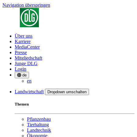
Navigation überspringen
Über uns
Karriere
MediaCenter
Presse
Mitgliedschaft
Junge DLG
Login
de
en
Landwirtschaft
Dropdown umschalten
Themen
Pflanzenbau
Tierhaltung
Landtechnik
Ökonomie