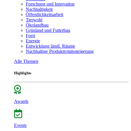
Forschung und Innovation
Nachhaltigkeit
Öffentlichkeitsarbeit
Tierwohl
Ökolandbau
Grünland und Futterbau
Forst
Energie
Entwicklung ländl. Räume
Nachhaltige Produktivitätssteigerung
Alle Themen
Highlights
Awards
Events