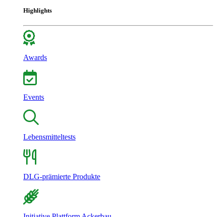
Highlights
Awards
Events
Lebensmitteltests
DLG-prämierte Produkte
Initiative Plattform Ackerbau