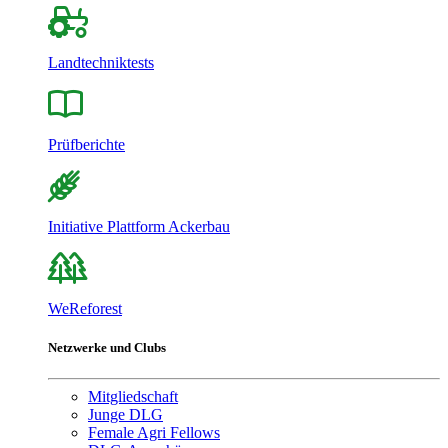
Landtechniktests
Prüfberichte
Initiative Plattform Ackerbau
WeReforest
Netzwerke und Clubs
Mitgliedschaft
Junge DLG
Female Agri Fellows