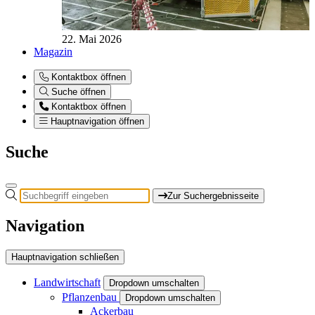
22. Mai 2026
Magazin
Kontaktbox öffnen
Suche öffnen
Kontaktbox öffnen
Hauptnavigation öffnen
Suche
Zur Suchergebnisseite
Navigation
Hauptnavigation schließen
Landwirtschaft
Dropdown umschalten
Pflanzenbau
Dropdown umschalten
Ackerbau