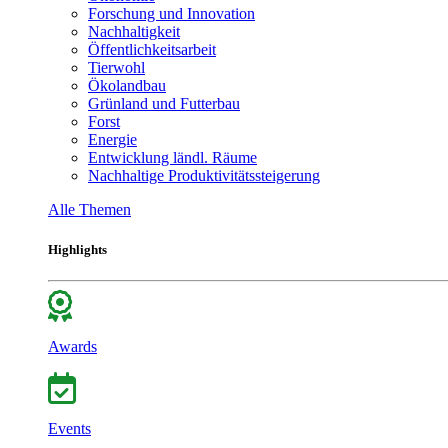
Forschung und Innovation
Nachhaltigkeit
Öffentlichkeitsarbeit
Tierwohl
Ökolandbau
Grünland und Futterbau
Forst
Energie
Entwicklung ländl. Räume
Nachhaltige Produktivitätssteigerung
Alle Themen
Highlights
Awards
Events