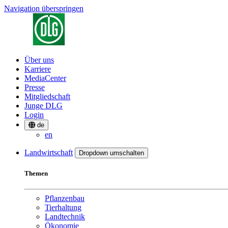
Navigation überspringen
Über uns
Karriere
MediaCenter
Presse
Mitgliedschaft
Junge DLG
Login
de
en
Landwirtschaft
Dropdown umschalten
Themen
Pflanzenbau
Tierhaltung
Landtechnik
Ökonomie