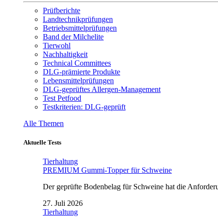
Prüfberichte
Landtechnikprüfungen
Betriebsmittelprüfungen
Band der Milchelite
Tierwohl
Nachhaltigkeit
Technical Committees
DLG-prämierte Produkte
Lebensmittelprüfungen
DLG-geprüftes Allergen-Management
Test Petfood
Testkriterien: DLG-geprüft
Alle Themen
Aktuelle Tests
Tierhaltung
PREMIUM Gummi-Topper für Schweine
Der geprüfte Bodenbelag für Schweine hat die Anforderun
27. Juli 2026
Tierhaltung