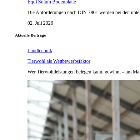
Equi Solum Bodenplatte
Die Anforderungen nach DIN 7861 werden bei den untersu
02. Juli 2026
Aktuelle Beiträge
Landtechnik
Tierwohl als Wettbewerbsfaktor
Wer Tierwohlleistungen belegen kann, gewinnt – am Mar