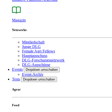
Magazin
Netzwerke
Mitgliedschaft
Junge DLG
Female Agri Fellows
Hauptausschuss
DLG-Forschungsnetzwerk
DLG-Ausschüsse
Events
Dropdown umschalten
Event-Archiv
Tests
Dropdown umschalten
Agrar
Food