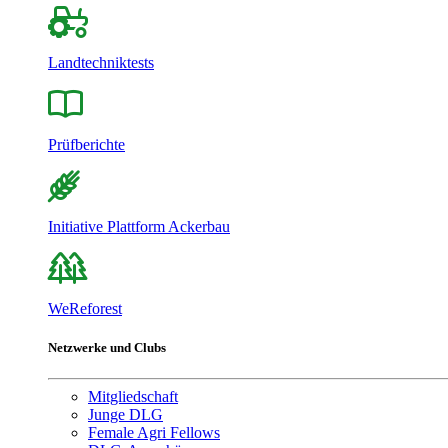
Landtechniktests
Prüfberichte
Initiative Plattform Ackerbau
WeReforest
Netzwerke und Clubs
Mitgliedschaft
Junge DLG
Female Agri Fellows