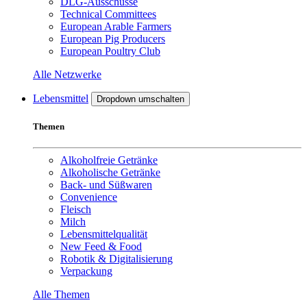
DLG-Ausschüsse
Technical Committees
European Arable Farmers
European Pig Producers
European Poultry Club
Alle Netzwerke
Lebensmittel
Dropdown umschalten
Themen
Alkoholfreie Getränke
Alkoholische Getränke
Back- und Süßwaren
Convenience
Fleisch
Milch
Lebensmittelqualität
New Feed & Food
Robotik & Digitalisierung
Verpackung
Alle Themen