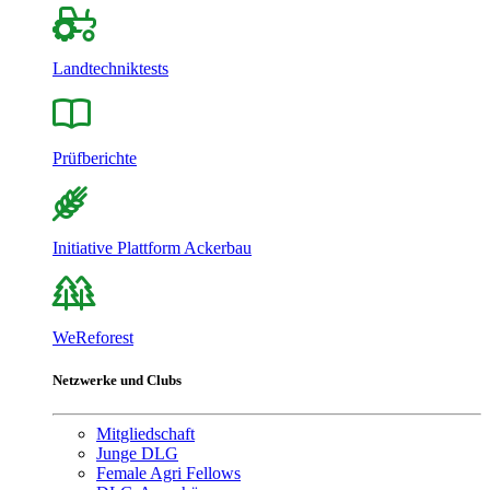
Landtechniktests
Prüfberichte
Initiative Plattform Ackerbau
WeReforest
Netzwerke und Clubs
Mitgliedschaft
Junge DLG
Female Agri Fellows