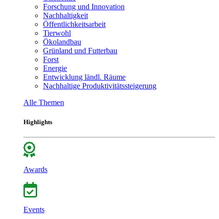
Forschung und Innovation
Nachhaltigkeit
Öffentlichkeitsarbeit
Tierwohl
Ökolandbau
Grünland und Futterbau
Forst
Energie
Entwicklung ländl. Räume
Nachhaltige Produktivitätssteigerung
Alle Themen
Highlights
Awards
Events