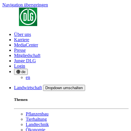
Navigation überspringen
Über uns
Karriere
MediaCenter
Presse
Mitgliedschaft
Junge DLG
Login
de
en
Landwirtschaft
Dropdown umschalten
Themen
Pflanzenbau
Tierhaltung
Landtechnik
Ökonomie