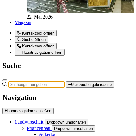
22. Mai 2026
Magazin
Kontaktbox öffnen
Suche öffnen
Kontaktbox öffnen
Hauptnavigation öffnen
Suche
Zur Suchergebnisseite
Navigation
Hauptnavigation schließen
Landwirtschaft
Dropdown umschalten
Pflanzenbau
Dropdown umschalten
Ackerbau