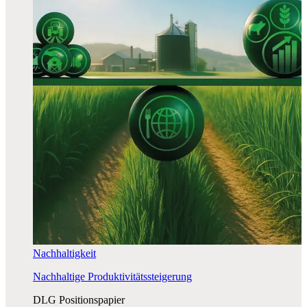
Nachhaltigkeit
Nachhaltige Produktivitätssteigerung
DLG Positionspapier