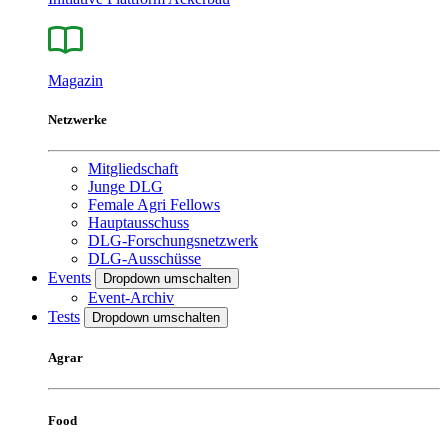
Magazin
Netzwerke
Mitgliedschaft
Junge DLG
Female Agri Fellows
Hauptausschuss
DLG-Forschungsnetzwerk
DLG-Ausschüsse
Events
Dropdown umschalten
Event-Archiv
Tests
Dropdown umschalten
Agrar
Food