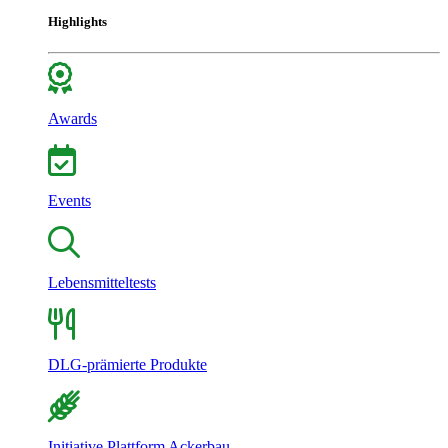
Highlights
Awards
Events
Lebensmitteltests
DLG-prämierte Produkte
Initiative Plattform Ackerbau