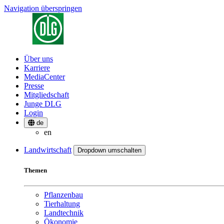
Navigation überspringen
Über uns
Karriere
MediaCenter
Presse
Mitgliedschaft
Junge DLG
Login
de
en
Landwirtschaft
Dropdown umschalten
Themen
Pflanzenbau
Tierhaltung
Landtechnik
Ökonomie