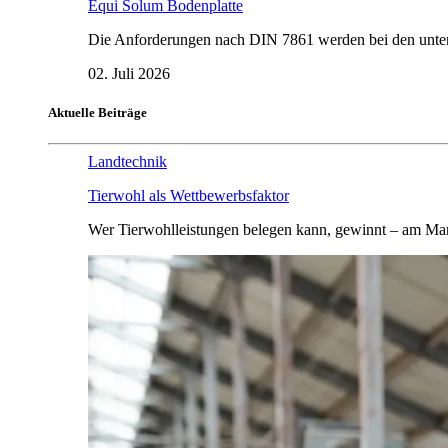
Equi Solum Bodenplatte
Die Anforderungen nach DIN 7861 werden bei den untersu
02. Juli 2026
Aktuelle Beiträge
Landtechnik
Tierwohl als Wettbewerbsfaktor
Wer Tierwohlleistungen belegen kann, gewinnt – am Mar