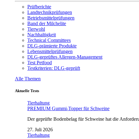
Prüfberichte
Landtechnikprüfungen
Betriebsmittelprüfungen
Band der Milchelite
Tierwohl
Nachhaltigkeit
Technical Committees
DLG-prämierte Produkte
Lebensmittelprüfungen
DLG-geprüftes Allergen-Management
Test Petfood
Testkriterien: DLG-geprüft
Alle Themen
Aktuelle Tests
Tierhaltung
PREMIUM Gummi-Topper für Schweine
Der geprüfte Bodenbelag für Schweine hat die Anforderun
27. Juli 2026
Tierhaltung