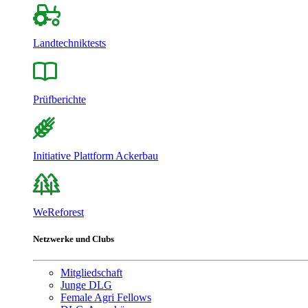
Landtechniktests
Prüfberichte
Initiative Plattform Ackerbau
WeReforest
Netzwerke und Clubs
Mitgliedschaft
Junge DLG
Female Agri Fellows