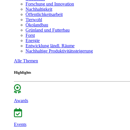
Forschung und Innovation
Nachhaltigkeit
Öffentlichkeitsarbeit
Tierwohl
Ökolandbau
Grünland und Futterbau
Forst
Energie
Entwicklung ländl. Räume
Nachhaltige Produktivitätssteigerung
Alle Themen
Highlights
Awards
Events