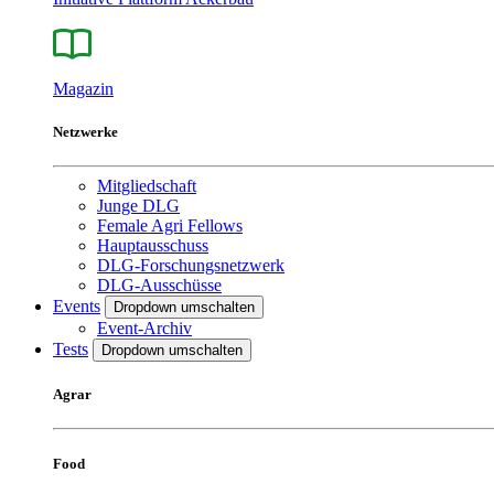
Magazin
Netzwerke
Mitgliedschaft
Junge DLG
Female Agri Fellows
Hauptausschuss
DLG-Forschungsnetzwerk
DLG-Ausschüsse
Events
Dropdown umschalten
Event-Archiv
Tests
Dropdown umschalten
Agrar
Food