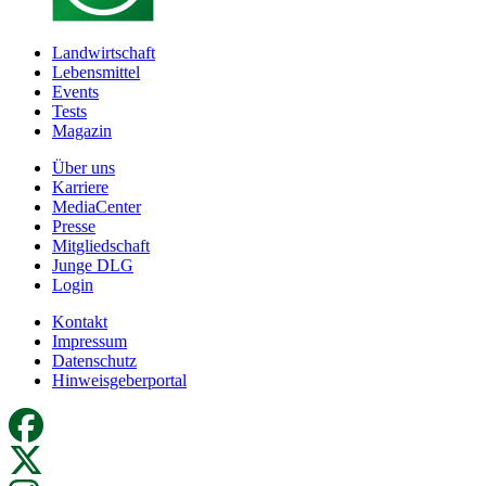
Landwirtschaft
Lebensmittel
Events
Tests
Magazin
Über uns
Karriere
MediaCenter
Presse
Mitgliedschaft
Junge DLG
Login
Kontakt
Impressum
Datenschutz
Hinweisgeberportal