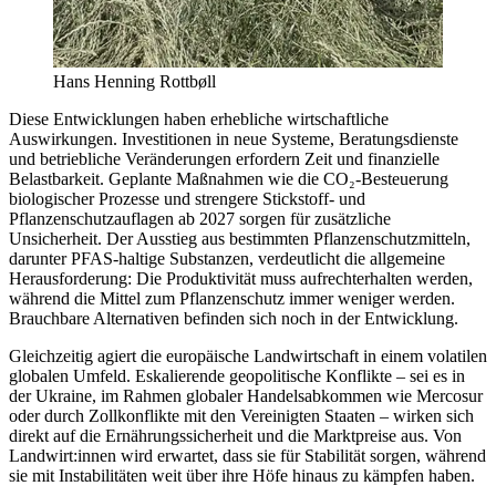
Hans Henning Rottbøll
Diese Entwicklungen haben erhebliche wirtschaftliche
Auswirkungen. Investitionen in neue Systeme, Beratungsdienste
und betriebliche Veränderungen erfordern Zeit und finanzielle
Belastbarkeit. Geplante Maßnahmen wie die CO₂-Besteuerung
biologischer Prozesse und strengere Stickstoff- und
Pflanzenschutzauflagen ab 2027 sorgen für zusätzliche
Unsicherheit. Der Ausstieg aus bestimmten Pflanzenschutzmitteln,
darunter PFAS-haltige Substanzen, verdeutlicht die allgemeine
Herausforderung: Die Produktivität muss aufrechterhalten werden,
während die Mittel zum Pflanzenschutz immer weniger werden.
Brauchbare Alternativen befinden sich noch in der Entwicklung.
Gleichzeitig agiert die europäische Landwirtschaft in einem volatilen
globalen Umfeld. Eskalierende geopolitische Konflikte – sei es in
der Ukraine, im Rahmen globaler Handelsabkommen wie Mercosur
oder durch Zollkonflikte mit den Vereinigten Staaten – wirken sich
direkt auf die Ernährungssicherheit und die Marktpreise aus. Von
Landwirt:innen wird erwartet, dass sie für Stabilität sorgen, während
sie mit Instabilitäten weit über ihre Höfe hinaus zu kämpfen haben.