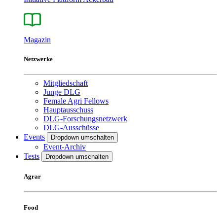
Magazin
Netzwerke
Mitgliedschaft
Junge DLG
Female Agri Fellows
Hauptausschuss
DLG-Forschungsnetzwerk
DLG-Ausschüsse
Events
Dropdown umschalten
Event-Archiv
Tests
Dropdown umschalten
Agrar
Food