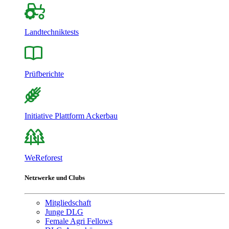
Landtechniktests
Prüfberichte
Initiative Plattform Ackerbau
WeReforest
Netzwerke und Clubs
Mitgliedschaft
Junge DLG
Female Agri Fellows