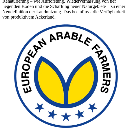
Renaturierung – wie Aufforstung, Wiedervernässung von tief
liegenden Böden und die Schaffung neuer Naturgebiete – zu einer
Neudefinition der Landnutzung. Das beeinflusst die Verfügbarkeit
von produktivem Ackerland.