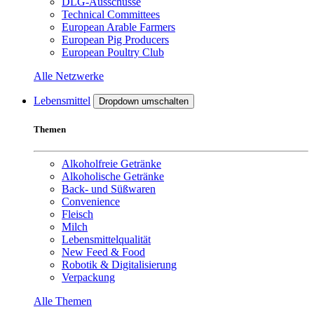
DLG-Ausschüsse
Technical Committees
European Arable Farmers
European Pig Producers
European Poultry Club
Alle Netzwerke
Lebensmittel
Dropdown umschalten
Themen
Alkoholfreie Getränke
Alkoholische Getränke
Back- und Süßwaren
Convenience
Fleisch
Milch
Lebensmittelqualität
New Feed & Food
Robotik & Digitalisierung
Verpackung
Alle Themen