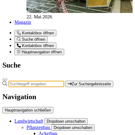
22. Mai 2026
Magazin
Kontaktbox öffnen
Suche öffnen
Kontaktbox öffnen
Hauptnavigation öffnen
Suche
Zur Suchergebnisseite
Navigation
Hauptnavigation schließen
Landwirtschaft
Dropdown umschalten
Pflanzenbau
Dropdown umschalten
Ackerbau