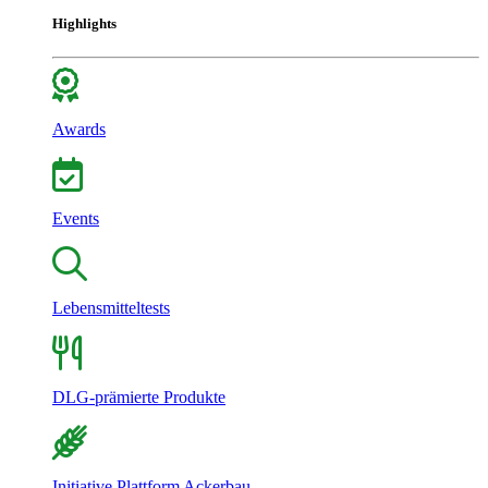
Highlights
Awards
Events
Lebensmitteltests
DLG-prämierte Produkte
Initiative Plattform Ackerbau