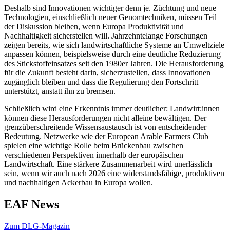
Deshalb sind Innovationen wichtiger denn je. Züchtung und neue
Technologien, einschließlich neuer Genomtechniken, müssen Teil
der Diskussion bleiben, wenn Europa Produktivität und
Nachhaltigkeit sicherstellen will. Jahrzehntelange Forschungen
zeigen bereits, wie sich landwirtschaftliche Systeme an Umweltziele
anpassen können, beispielsweise durch eine deutliche Reduzierung
des Stickstoffeinsatzes seit den 1980er Jahren. Die Herausforderung
für die Zukunft besteht darin, sicherzustellen, dass Innovationen
zugänglich bleiben und dass die Regulierung den Fortschritt
unterstützt, anstatt ihn zu bremsen.
Schließlich wird eine Erkenntnis immer deutlicher: Landwirt:innen
können diese Herausforderungen nicht alleine bewältigen. Der
grenzüberschreitende Wissensaustausch ist von entscheidender
Bedeutung. Netzwerke wie der European Arable Farmers Club
spielen eine wichtige Rolle beim Brückenbau zwischen
verschiedenen Perspektiven innerhalb der europäischen
Landwirtschaft. Eine stärkere Zusammenarbeit wird unerlässlich
sein, wenn wir auch nach 2026 eine widerstandsfähige, produktiven
und nachhaltigen Ackerbau in Europa wollen.
EAF News
Zum DLG-Magazin