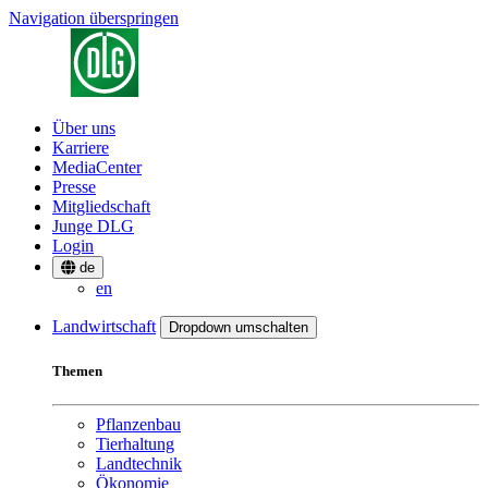
Navigation überspringen
Über uns
Karriere
MediaCenter
Presse
Mitgliedschaft
Junge DLG
Login
de
en
Landwirtschaft
Dropdown umschalten
Themen
Pflanzenbau
Tierhaltung
Landtechnik
Ökonomie