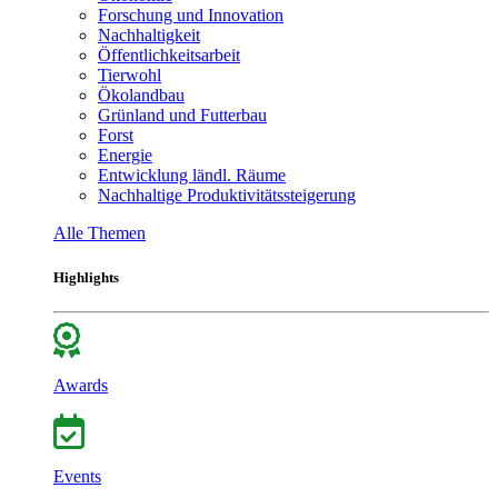
Forschung und Innovation
Nachhaltigkeit
Öffentlichkeitsarbeit
Tierwohl
Ökolandbau
Grünland und Futterbau
Forst
Energie
Entwicklung ländl. Räume
Nachhaltige Produktivitätssteigerung
Alle Themen
Highlights
Awards
Events