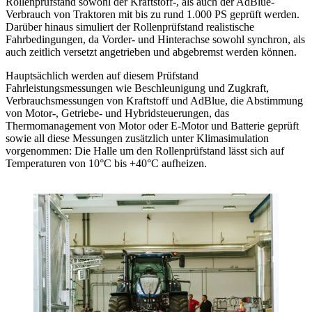
Rollenprüfstand sowohl der Kraftstoff-, als auch der AdBlue-
Verbrauch von Traktoren mit bis zu rund 1.000 PS geprüft werden.
Darüber hinaus simuliert der Rollenprüfstand realistische
Fahrbedingungen, da Vorder- und Hinterachse sowohl synchron, als
auch zeitlich versetzt angetrieben und abgebremst werden können.
Hauptsächlich werden auf diesem Prüfstand
Fahrleistungsmessungen wie Beschleunigung und Zugkraft,
Verbrauchsmessungen von Kraftstoff und AdBlue, die Abstimmung
von Motor-, Getriebe- und Hybridsteuerungen, das
Thermomanagement von Motor oder E-Motor und Batterie geprüft
sowie all diese Messungen zusätzlich unter Klimasimulation
vorgenommen: Die Halle um den Rollenprüfstand lässt sich auf
Temperaturen von 10°C bis +40°C aufheizen.