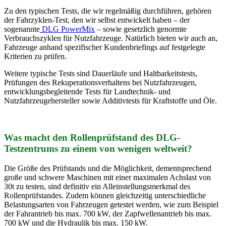
Zu den typischen Tests, die wir regelmäßig durchführen, gehören
der Fahrzyklen-Test, den wir selbst entwickelt haben – der
sogenannte
DLG PowerMix
– sowie gesetzlich genormte
Verbrauchszyklen für Nutzfahrzeuge. Natürlich bieten wir auch an,
Fahrzeuge anhand spezifischer Kundenbriefings auf festgelegte
Kriterien zu prüfen.
Weitere typische Tests sind Dauerläufe und Haltbarkeitstests,
Prüfungen des Rekuperationsverhaltens bei Nutzfahrzeugen,
entwicklungsbegleitende Tests für Landtechnik- und
Nutzfahrzeugehersteller sowie Additivtests für Kraftstoffe und Öle.
Was macht den Rollenprüfstand des DLG-
Testzentrums zu einem von wenigen weltweit?
Die Größe des Prüfstands und die Möglichkeit, dementsprechend
große und schwere Maschinen mit einer maximalen Achslast von
30t zu testen, sind definitiv ein Alleinstellungsmerkmal des
Rollenprüfstandes. Zudem können gleichzeitig unterschiedliche
Belastungsarten von Fahrzeugen getestet werden, wie zum Beispiel
der Fahrantrieb bis max. 700 kW, der Zapfwellenantrieb bis max.
700 kW und die Hydraulik bis max. 150 kW.