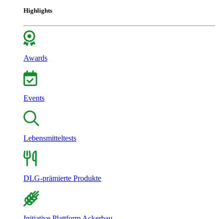
Highlights
Awards
Events
Lebensmitteltests
DLG-prämierte Produkte
Initiative Plattform Ackerbau