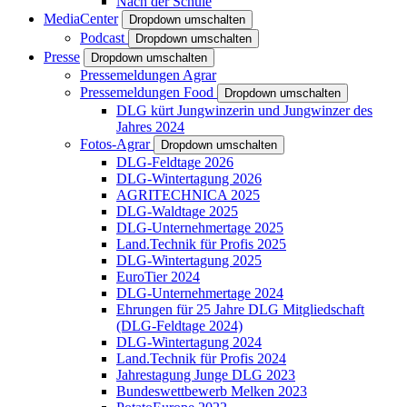
Nach der Schule
MediaCenter
Dropdown umschalten
Podcast
Dropdown umschalten
Presse
Dropdown umschalten
Pressemeldungen Agrar
Pressemeldungen Food
Dropdown umschalten
DLG kürt Jungwinzerin und Jungwinzer des
Jahres 2024
Fotos-Agrar
Dropdown umschalten
DLG-Feldtage 2026
DLG-Wintertagung 2026
AGRITECHNICA 2025
DLG-Waldtage 2025
DLG-Unternehmertage 2025
Land.Technik für Profis 2025
DLG-Wintertagung 2025
EuroTier 2024
DLG-Unternehmertage 2024
Ehrungen für 25 Jahre DLG Mitgliedschaft
(DLG-Feldtage 2024)
DLG-Wintertagung 2024
Land.Technik für Profis 2024
Jahrestagung Junge DLG 2023
Bundeswettbewerb Melken 2023