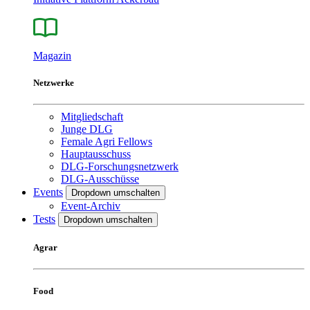
Magazin
Netzwerke
Mitgliedschaft
Junge DLG
Female Agri Fellows
Hauptausschuss
DLG-Forschungsnetzwerk
DLG-Ausschüsse
Events
Dropdown umschalten
Event-Archiv
Tests
Dropdown umschalten
Agrar
Food