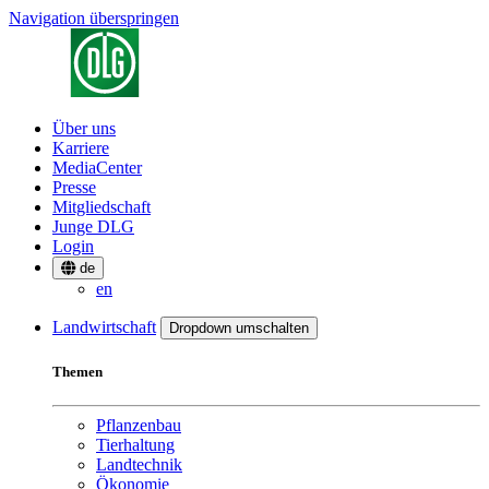
Navigation überspringen
Über uns
Karriere
MediaCenter
Presse
Mitgliedschaft
Junge DLG
Login
de
en
Landwirtschaft
Dropdown umschalten
Themen
Pflanzenbau
Tierhaltung
Landtechnik
Ökonomie