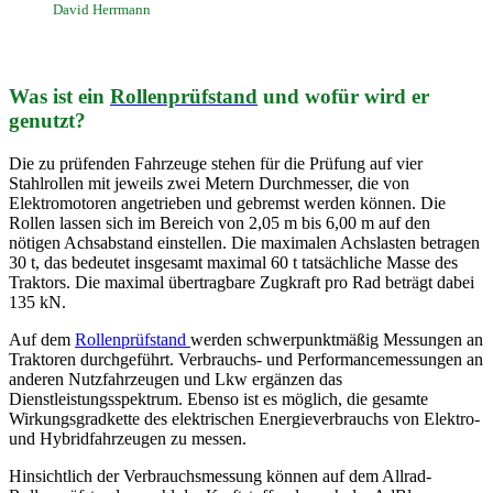
David Herrmann
Was ist ein
Rollenprüfstand
und wofür wird er
genutzt?
Die zu prüfenden Fahrzeuge stehen für die Prüfung auf vier
Stahlrollen mit jeweils zwei Metern Durchmesser, die von
Elektromotoren angetrieben und gebremst werden können. Die
Rollen lassen sich im Bereich von 2,05 m bis 6,00 m auf den
nötigen Achsabstand einstellen. Die maximalen Achslasten betragen
30 t, das bedeutet insgesamt maximal 60 t tatsächliche Masse des
Traktors. Die maximal übertragbare Zugkraft pro Rad beträgt dabei
135 kN.
Auf dem
Rollenprüfstand
werden schwerpunktmäßig Messungen an
Traktoren durchgeführt. Verbrauchs- und Performancemessungen an
anderen Nutzfahrzeugen und Lkw ergänzen das
Dienstleistungsspektrum. Ebenso ist es möglich, die gesamte
Wirkungsgradkette des elektrischen Energieverbrauchs von Elektro-
und Hybridfahrzeugen zu messen.
Hinsichtlich der Verbrauchsmessung können auf dem Allrad-