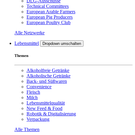
DLG-Ausschüsse
Technical Committees
European Arable Farmers
European Pig Producers
European Poultry Club
Alle Netzwerke
Lebensmittel
Dropdown umschalten
Themen
Alkoholfreie Getränke
Alkoholische Getränke
Back- und Süßwaren
Convenience
Fleisch
Milch
Lebensmittelqualität
New Feed & Food
Robotik & Digitalisierung
Verpackung
Alle Themen