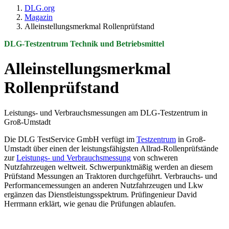
DLG.org
Magazin
Alleinstellungsmerkmal Rollenprüfstand
DLG-Testzentrum Technik und Betriebsmittel
Alleinstellungsmerkmal
Rollenprüfstand
Leistungs- und Verbrauchsmessungen am DLG-Testzentrum in
Groß-Umstadt
Die DLG TestService GmbH verfügt im
Testzentrum
in Groß-
Umstadt über einen der leistungsfähigsten Allrad-Rollenprüfstände
zur
Leistungs- und Verbrauchsmessung
von schweren
Nutzfahrzeugen weltweit. Schwerpunktmäßig werden an diesem
Prüfstand Messungen an Traktoren durchgeführt. Verbrauchs- und
Performancemessungen an anderen Nutzfahrzeugen und Lkw
ergänzen das Dienstleistungsspektrum. Prüfingenieur David
Herrmann erklärt, wie genau die Prüfungen ablaufen.