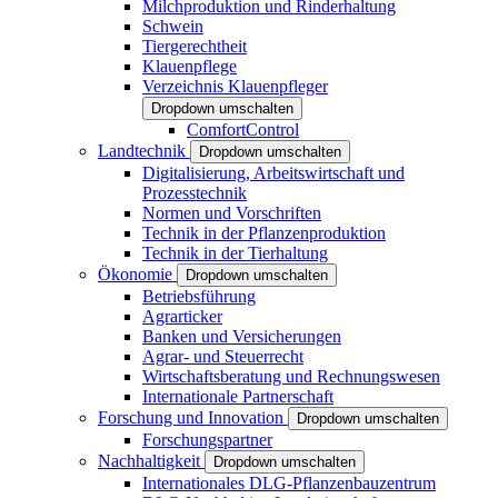
Milchproduktion und Rinderhaltung
Schwein
Tiergerechtheit
Klauenpflege
Verzeichnis Klauenpfleger
Dropdown umschalten
ComfortControl
Landtechnik
Dropdown umschalten
Digitalisierung, Arbeitswirtschaft und
Prozesstechnik
Normen und Vorschriften
Technik in der Pflanzenproduktion
Technik in der Tierhaltung
Ökonomie
Dropdown umschalten
Betriebsführung
Agrarticker
Banken und Versicherungen
Agrar- und Steuerrecht
Wirtschaftsberatung und Rechnungswesen
Internationale Partnerschaft
Forschung und Innovation
Dropdown umschalten
Forschungspartner
Nachhaltigkeit
Dropdown umschalten
Internationales DLG-Pflanzenbauzentrum