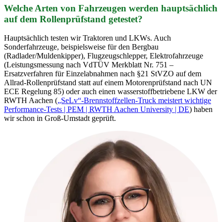
Welche Arten von Fahrzeugen werden hauptsächlich
auf dem Rollenprüfstand getestet?
Hauptsächlich testen wir Traktoren und LKWs. Auch
Sonderfahrzeuge, beispielsweise für den Bergbau
(Radlader/Muldenkipper), Flugzeugschlepper, Elektrofahrzeuge
(Leistungsmessung nach VdTÜV Merkblatt Nr. 751 –
Ersatzverfahren für Einzelabnahmen nach §21 StVZO auf dem
Allrad-Rollenprüfstand statt auf einem Motorenprüfstand nach UN
ECE Regelung 85) oder auch einen wasserstoffbetriebene LKW der
RWTH Aachen (
„SeLv“-Brennstoffzellen-Truck meistert wichtige
Performance-Tests | PEM | RWTH Aachen University | DE
) haben
wir schon in Groß-Umstadt geprüft.