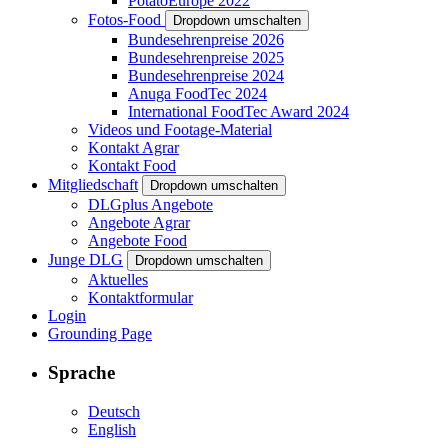
PotatoEurope 2022
Fotos-Food
Dropdown umschalten
Bundesehrenpreise 2026
Bundesehrenpreise 2025
Bundesehrenpreise 2024
Anuga FoodTec 2024
International FoodTec Award 2024
Videos und Footage-Material
Kontakt Agrar
Kontakt Food
Mitgliedschaft
Dropdown umschalten
DLGplus Angebote
Angebote Agrar
Angebote Food
Junge DLG
Dropdown umschalten
Aktuelles
Kontaktformular
Login
Grounding Page
Sprache
Deutsch
English