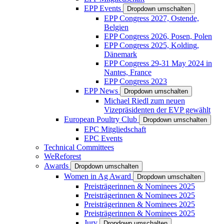
EPP Events
Dropdown umschalten
EPP Congress 2027, Ostende,
Belgien
EPP Congress 2026, Posen, Polen
EPP Congress 2025, Kolding,
Dänemark
EPP Congress 29-31 May 2024 in
Nantes, France
EPP Congress 2023
EPP News
Dropdown umschalten
Michael Riedl zum neuen
Vizepräsidenten der EVP gewählt
European Poultry Club
Dropdown umschalten
EPC Mitgliedschaft
EPC Events
Technical Committees
WeReforest
Awards
Dropdown umschalten
Women in Ag Award
Dropdown umschalten
Preisträgerinnen & Nominees 2025
Preisträgerinnen & Nominees 2025
Preisträgerinnen & Nominees 2025
Preisträgerinnen & Nominees 2025
Jury
Dropdown umschalten