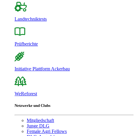
Landtechniktests
Prüfberichte
Initiative Plattform Ackerbau
WeReforest
Netzwerke und Clubs
Mitgliedschaft
Junge DLG
Female Agri Fellows