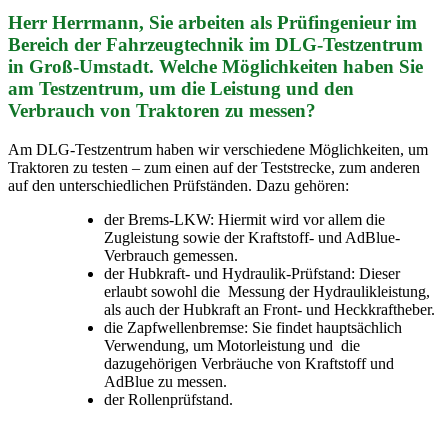
Herr Herrmann, Sie arbeiten als Prüfingenieur im
Bereich der Fahrzeugtechnik im DLG-Testzentrum
in Groß-Umstadt. Welche Möglichkeiten haben Sie
am Testzentrum, um die Leistung und den
Verbrauch von Traktoren zu messen?
Am DLG-Testzentrum haben wir verschiedene Möglichkeiten, um
Traktoren zu testen – zum einen auf der Teststrecke, zum anderen
auf den unterschiedlichen Prüfständen. Dazu gehören:
der Brems-LKW: Hiermit wird vor allem die
Zugleistung sowie der Kraftstoff- und AdBlue-
Verbrauch gemessen.
der Hubkraft- und Hydraulik-Prüfstand: Dieser
erlaubt sowohl die
Messung der Hydraulikleistung,
als auch der Hubkraft an Front- und Heckkraftheber.
die Zapfwellenbremse: Sie findet hauptsächlich
Verwendung, um Motorleistung und
die
dazugehörigen Verbräuche von Kraftstoff und
AdBlue zu messen.
der Rollenprüfstand.