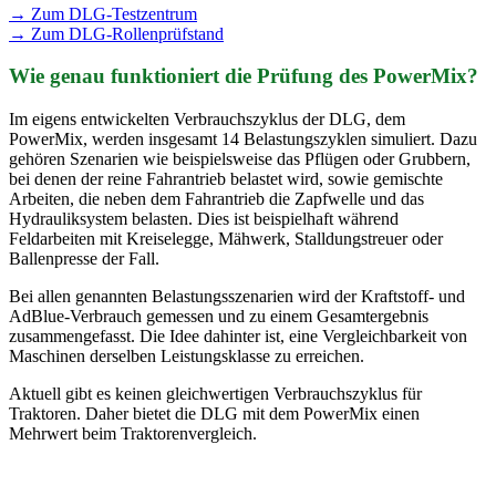
→ Zum DLG-Testzentrum
→ Zum DLG-Rollenprüfstand
Wie genau funktioniert die Prüfung des PowerMix?
Im eigens entwickelten Verbrauchszyklus der DLG, dem
PowerMix, werden insgesamt 14 Belastungszyklen simuliert. Dazu
gehören Szenarien wie beispielsweise das Pflügen oder Grubbern,
bei denen der reine Fahrantrieb belastet wird, sowie gemischte
Arbeiten, die neben dem Fahrantrieb die Zapfwelle und das
Hydrauliksystem belasten. Dies ist beispielhaft während
Feldarbeiten mit Kreiselegge, Mähwerk, Stalldungstreuer oder
Ballenpresse der Fall.
Bei allen genannten Belastungsszenarien wird der Kraftstoff- und
AdBlue-Verbrauch gemessen und zu einem Gesamtergebnis
zusammengefasst. Die Idee dahinter ist, eine Vergleichbarkeit von
Maschinen derselben Leistungsklasse zu erreichen.
Aktuell gibt es keinen gleichwertigen Verbrauchszyklus für
Traktoren. Daher bietet die DLG mit dem PowerMix einen
Mehrwert beim Traktorenvergleich.