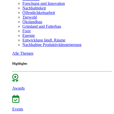
Forschung und Innovation
Nachhaltigkeit
Öffentlichkeitsarbeit
Tierwohl
Ökolandbau
Grünland und Futterbau
Forst
Energie
Entwicklung ländl. Räume
Nachhaltige Produktivitätssteigerung
Alle Themen
Highlights
Awards
Events