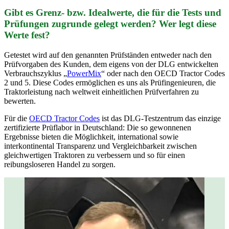
Gibt es Grenz- bzw. Idealwerte, die für die Tests und
Prüfungen zugrunde gelegt werden? Wer legt diese
Werte fest?
Getestet wird auf den genannten Prüfständen entweder nach den
Prüfvorgaben des Kunden, dem eigens von der DLG entwickelten
Verbrauchszyklus „
PowerMix
“ oder nach den OECD Tractor Codes
2 und 5. Diese Codes ermöglichen es uns als Prüfingenieuren, die
Traktorleistung nach weltweit einheitlichen Prüfverfahren zu
bewerten.
Für die
OECD Tractor Codes
ist das DLG-Testzentrum das einzige
zertifizierte Prüflabor in Deutschland: Die so gewonnenen
Ergebnisse bieten die Möglichkeit, international sowie
interkontinental Transparenz und Vergleichbarkeit zwischen
gleichwertigen Traktoren zu verbessern und so für einen
reibungsloseren Handel zu sorgen.