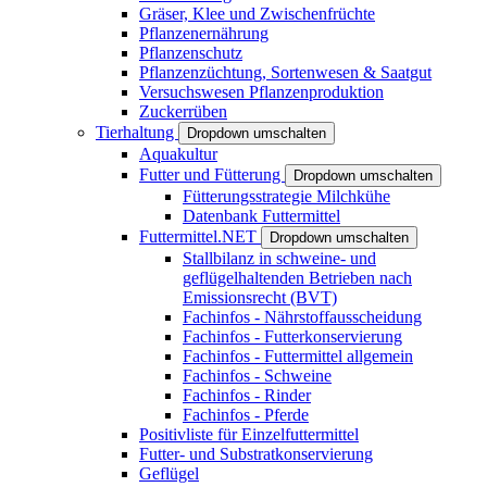
Gräser, Klee und Zwischenfrüchte
Pflanzenernährung
Pflanzenschutz
Pflanzenzüchtung, Sortenwesen & Saatgut
Versuchswesen Pflanzenproduktion
Zuckerrüben
Tierhaltung
Dropdown umschalten
Aquakultur
Futter und Fütterung
Dropdown umschalten
Fütterungsstrategie Milchkühe
Datenbank Futtermittel
Futtermittel.NET
Dropdown umschalten
Stallbilanz in schweine- und
geflügelhaltenden Betrieben nach
Emissionsrecht (BVT)
Fachinfos - Nährstoffausscheidung
Fachinfos - Futterkonservierung
Fachinfos - Futtermittel allgemein
Fachinfos - Schweine
Fachinfos - Rinder
Fachinfos - Pferde
Positivliste für Einzelfuttermittel
Futter- und Substratkonservierung
Geflügel