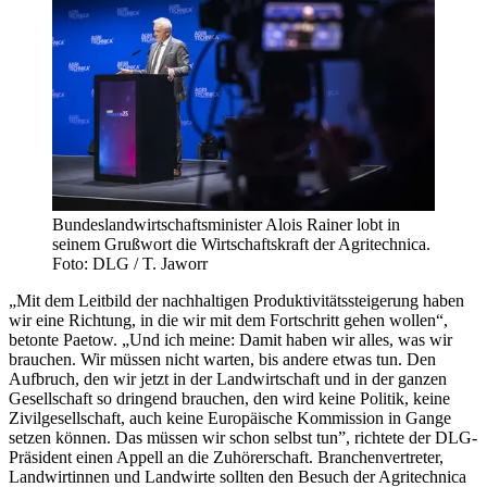
Bundeslandwirtschaftsminister Alois Rainer lobt in
seinem Grußwort die Wirtschaftskraft der Agritechnica.
Foto: DLG / T. Jaworr
„Mit dem Leitbild der nachhaltigen Produktivitätssteigerung haben
wir eine Richtung, in die wir mit dem Fortschritt gehen wollen“,
betonte Paetow. „Und ich meine: Damit haben wir alles, was wir
brauchen. Wir müssen nicht warten, bis andere etwas tun. Den
Aufbruch, den wir jetzt in der Landwirtschaft und in der ganzen
Gesellschaft so dringend brauchen, den wird keine Politik, keine
Zivilgesellschaft, auch keine Europäische Kommission in Gange
setzen können. Das müssen wir schon selbst tun”, richtete der DLG-
Präsident einen Appell an die Zuhörerschaft. Branchenvertreter,
Landwirtinnen und Landwirte sollten den Besuch der Agritechnica