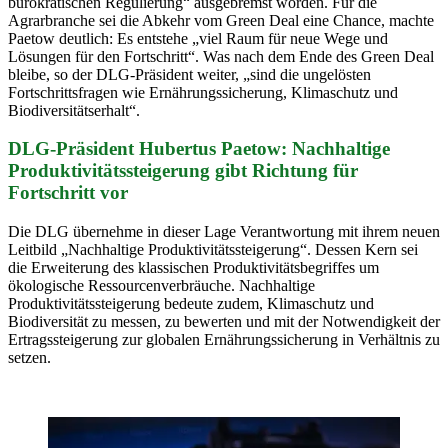
bürokratischen Regulierung“ ausgebremst worden. Für die
Agrarbranche sei die Abkehr vom Green Deal eine Chance, machte
Paetow deutlich: Es entstehe „viel Raum für neue Wege und
Lösungen für den Fortschritt“. Was nach dem Ende des Green Deal
bleibe, so der DLG-Präsident weiter, „sind die ungelösten
Fortschrittsfragen wie Ernährungssicherung, Klimaschutz und
Biodiversitätserhalt“.
DLG-Präsident Hubertus Paetow: Nachhaltige
Produktivitätssteigerung gibt Richtung für
Fortschritt vor
Die DLG übernehme in dieser Lage Verantwortung mit ihrem neuen
Leitbild „Nachhaltige Produktivitätssteigerung“. Dessen Kern sei
die Erweiterung des klassischen Produktivitätsbegriffes um
ökologische Ressourcenverbräuche. Nachhaltige
Produktivitätssteigerung bedeute zudem, Klimaschutz und
Biodiversität zu messen, zu bewerten und mit der Notwendigkeit der
Ertragssteigerung zur globalen Ernährungssicherung in Verhältnis zu
setzen.