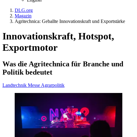
DLG.org
Magazin
Agritechnica: Geballte Innovationskraft und Exportstärke
Innovationskraft, Hotspot,
Exportmotor
Was die Agritechnica für Branche und
Politik bedeutet
Landtechnik
Messe
Agrarpolitik