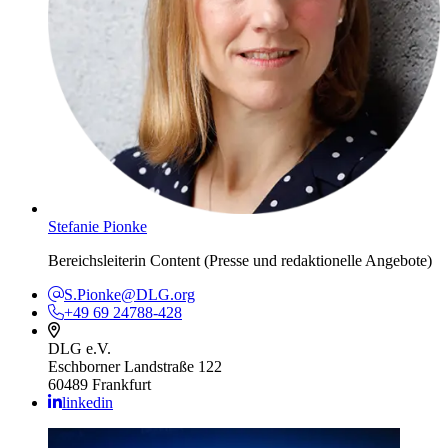
Stefanie Pionke
Bereichsleiterin Content (Presse und redaktionelle Angebote)
S.Pionke@DLG.org
+49 69 24788-428
DLG e.V.
Eschborner Landstraße 122
60489 Frankfurt
linkedin