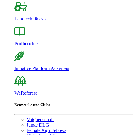
Landtechniktests
Prüfberichte
Initiative Plattform Ackerbau
WeReforest
Netzwerke und Clubs
Mitgliedschaft
Junge DLG
Female Agri Fellows