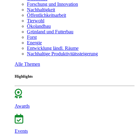
Forschung und Innovation
Nachhaltigkeit
Öffentlichkeitsarbeit
Tierwohl
Ökolandbau
Grünland und Futterbau
Forst
Energie
Entwicklung ländl. Räume
Nachhaltige Produktivitätssteigerung
Alle Themen
Highlights
Awards
Events