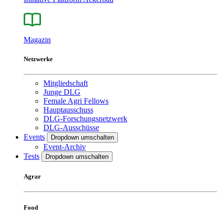
Magazin
Netzwerke
Mitgliedschaft
Junge DLG
Female Agri Fellows
Hauptausschuss
DLG-Forschungsnetzwerk
DLG-Ausschüsse
Events
Dropdown umschalten
Event-Archiv
Tests
Dropdown umschalten
Agrar
Food