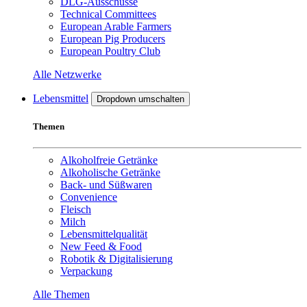
DLG-Ausschüsse
Technical Committees
European Arable Farmers
European Pig Producers
European Poultry Club
Alle Netzwerke
Lebensmittel
Dropdown umschalten
Themen
Alkoholfreie Getränke
Alkoholische Getränke
Back- und Süßwaren
Convenience
Fleisch
Milch
Lebensmittelqualität
New Feed & Food
Robotik & Digitalisierung
Verpackung
Alle Themen