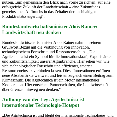
nutzen, „um gemeinsam den Blick nach vorne zu richten, auf eine
erfolgreiche Zukunft der Landwirtschaft – eine Zukunft des
gemeinsamen Aufbruchs in das Zeitalter der nachhaltigen
Produktivitätssteigerung“.
Bundeslandwirtschaftsminister Alois Rainer:
Landwirtschaft neu denken
Bundeslandwirtschaftsminister Alois Rainer nahm in seinem
Grußwort Bezug auf die Verbindung von Innovation,
technologischem Fortschritt und Ressourcenschutz: „Die
Agritechnica ist ein Symbol für die Innovationskraft, Exportstärke
und Zukunftsfähigkeit unserer Agrarbranche. Hier sehen wir, wie
sich technologischer Fortschritt und effizienter, smarter
Ressourceneinsatz verbinden lassen. Diese Innovationen eröffnen
neue Absatzmärkte weltweit und leisten zugleich einen Beitrag zum
Klimaschutz. Die Agritechnica ist ein Motor internationaler
Kooperation. Hier entstehen Partnerschaften, die Landwirtschaft
über Grenzen hinweg neu denken.“
Anthony van der Ley: Agritechnica ist
internationaler Technologie-Hotspot
„Die Agritechnica ist und bleibt der internationale Technologie- und