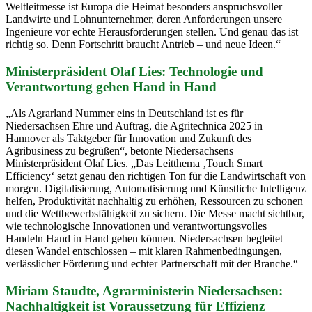
Weltleitmesse ist Europa die Heimat besonders anspruchsvoller
Landwirte und Lohnunternehmer, deren Anforderungen unsere
Ingenieure vor echte Herausforderungen stellen. Und genau das ist
richtig so. Denn Fortschritt braucht Antrieb – und neue Ideen.“
Ministerpräsident Olaf Lies: Technologie und
Verantwortung gehen Hand in Hand
„Als Agrarland Nummer eins in Deutschland ist es für
Niedersachsen Ehre und Auftrag, die Agritechnica 2025 in
Hannover als Taktgeber für Innovation und Zukunft des
Agribusiness zu begrüßen“, betonte Niedersachsens
Ministerpräsident Olaf Lies. „Das Leitthema ‚Touch Smart
Efficiency‘ setzt genau den richtigen Ton für die Landwirtschaft von
morgen. Digitalisierung, Automatisierung und Künstliche Intelligenz
helfen, Produktivität nachhaltig zu erhöhen, Ressourcen zu schonen
und die Wettbewerbsfähigkeit zu sichern. Die Messe macht sichtbar,
wie technologische Innovationen und verantwortungsvolles
Handeln Hand in Hand gehen können. Niedersachsen begleitet
diesen Wandel entschlossen – mit klaren Rahmenbedingungen,
verlässlicher Förderung und echter Partnerschaft mit der Branche.“
Miriam Staudte, Agrarministerin Niedersachsen:
Nachhaltigkeit ist Voraussetzung für Effizienz