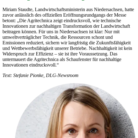
Miriam Staudte, Landwirtschaftsministerin aus Niedersachsen, hatte
zuvor anlässlich des offiziellen Eröffnungsrundgangs der Messe
betont: „Die Agritechnica zeigt eindrucksvoll, wie technische
Innovationen zur nachhaltigen Transformation der Landwirtschaft
beitragen können. Für uns in Niedersachsen ist klar: Nur mit
umweltverträglicher Technik, die Ressourcen schont und
Emissionen reduziert, sichern wir langfristig die Zukunftsfähigkeit
und Wettbewerbsfähigkeit unserer Betriebe. Nachhaltigkeit ist kein
Widerspruch zur Effizienz – sie ist ihre Voraussetzung. Das
untermauert die Agritechnica als Schaufenster für nachhaltige
Innovationen eindrucksvoll.“
Text: Stefanie Pionke, DLG-Newsroom