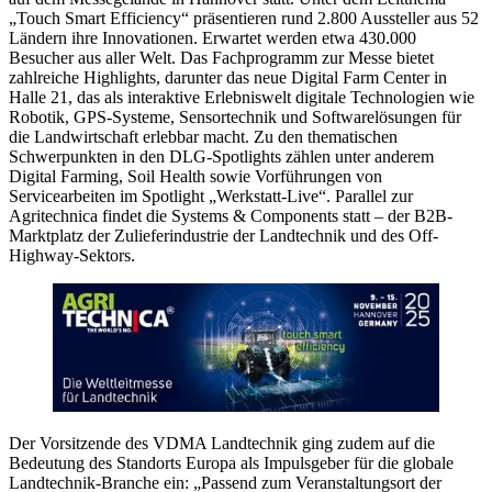
„Touch Smart Efficiency“ präsentieren rund 2.800 Aussteller aus 52
Ländern ihre Innovationen. Erwartet werden etwa 430.000
Besucher aus aller Welt. Das Fachprogramm zur Messe bietet
zahlreiche Highlights, darunter das neue Digital Farm Center in
Halle 21, das als interaktive Erlebniswelt digitale Technologien wie
Robotik, GPS-Systeme, Sensortechnik und Softwarelösungen für
die Landwirtschaft erlebbar macht. Zu den thematischen
Schwerpunkten in den DLG-Spotlights zählen unter anderem
Digital Farming, Soil Health sowie Vorführungen von
Servicearbeiten im Spotlight „Werkstatt-Live“. Parallel zur
Agritechnica findet die Systems & Components statt – der B2B-
Marktplatz der Zulieferindustrie der Landtechnik und des Off-
Highway-Sektors.
Der Vorsitzende des VDMA Landtechnik ging zudem auf die
Bedeutung des Standorts Europa als Impulsgeber für die globale
Landtechnik-Branche ein: „Passend zum Veranstaltungsort der