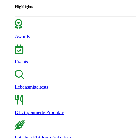
Highlights
Awards
Events
Lebensmitteltests
DLG-prämierte Produkte
Initiative Plattform Ackerbau