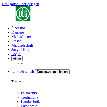
Navigation überspringen
Über uns
Karriere
MediaCenter
Presse
Mitgliedschaft
Junge DLG
Login
de
en
Landwirtschaft
Dropdown umschalten
Themen
Pflanzenbau
Tierhaltung
Landtechnik
Ökonomie