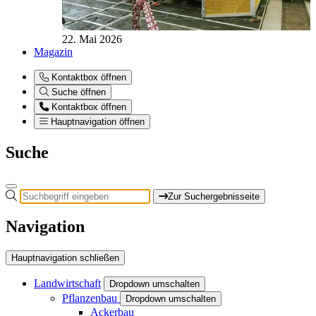
22. Mai 2026
Magazin
Kontaktbox öffnen
Suche öffnen
Kontaktbox öffnen
Hauptnavigation öffnen
Suche
Zur Suchergebnisseite
Navigation
Hauptnavigation schließen
Landwirtschaft
Dropdown umschalten
Pflanzenbau
Dropdown umschalten
Ackerbau