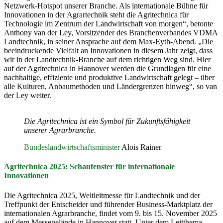
Netzwerk-Hotspot unserer Branche. Als internationale Bühne für
Innovationen in der Agrartechnik steht die Agritechnica für
Technologie im Zentrum der Landwirtschaft von morgen“, betonte
Anthony van der Ley, Vorsitzender des Branchenverbandes VDMA
Landtechnik, in seiner Ansprache auf dem Max-Eyth-Abend. „Die
beeindruckende Vielfalt an Innovationen in diesem Jahr zeigt, dass
wir in der Landtechnik-Branche auf dem richtigen Weg sind. Hier
auf der Agritechnica in Hannover werden die Grundlagen für eine
nachhaltige, effiziente und produktive Landwirtschaft gelegt – über
alle Kulturen, Anbaumethoden und Ländergrenzen hinweg“, so van
der Ley weiter.
Die Agritechnica ist ein Symbol für Zukunftsfähigkeit
unserer Agrarbranche.
Bundeslandwirtschaftsminister
Alois Rainer
Agritechnica 2025: Schaufenster für internationale
Innovationen
Die Agritechnica 2025, Weltleitmesse für Landtechnik und der
Treffpunkt der Entscheider und führender Business-Marktplatz der
internationalen Agrarbranche, findet vom 9. bis 15. November 2025
auf dem Messegelände in Hannover statt. Unter dem Leitthema