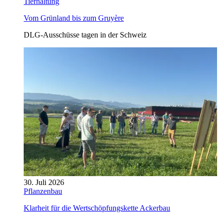
Tierhaltung
Vom Grünland bis zum Gruyère
DLG-Ausschüsse tagen in der Schweiz
30. Juli 2026
Pflanzenbau
Klarheit für die Wertschöpfungskette Ackerbau