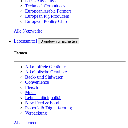
DLG-Ausschüsse
Technical Committees
European Arable Farmers
European Pig Producers
European Poultry Club
Alle Netzwerke
Lebensmittel
Dropdown umschalten
Themen
Alkoholfreie Getränke
Alkoholische Getränke
Back- und Süßwaren
Convenience
Fleisch
Milch
Lebensmittelqualität
New Feed & Food
Robotik & Digitalisierung
Verpackung
Alle Themen