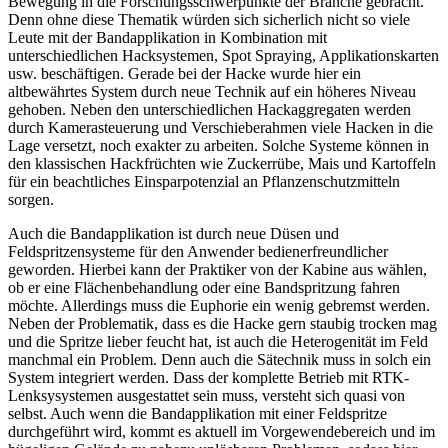
Bewegung in die Forschungsschwerpunkte der Branche gebracht.
Denn ohne diese Thematik würden sich sicherlich nicht so viele
Leute mit der Bandapplikation in Kombination mit
unterschiedlichen Hacksystemen, Spot Spraying, Applikationskarten
usw. beschäftigen. Gerade bei der Hacke wurde hier ein
altbewährtes System durch neue Technik auf ein höheres Niveau
gehoben. Neben den unterschiedlichen Hackaggregaten werden
durch Kamerasteuerung und Verschieberahmen viele Hacken in die
Lage versetzt, noch exakter zu arbeiten. Solche Systeme können in
den klassischen Hackfrüchten wie Zuckerrübe, Mais und Kartoffeln
für ein beachtliches Einsparpotenzial an Pflanzenschutzmitteln
sorgen.
Auch die Bandapplikation ist durch neue Düsen und
Feldspritzensysteme für den Anwender bedienerfreundlicher
geworden. Hierbei kann der Praktiker von der Kabine aus wählen,
ob er eine Flächenbehandlung oder eine Bandspritzung fahren
möchte. Allerdings muss die Euphorie ein wenig gebremst werden.
Neben der Problematik, dass es die Hacke gern staubig trocken mag
und die Spritze lieber feucht hat, ist auch die Heterogenität im Feld
manchmal ein Problem. Denn auch die Sätechnik muss in solch ein
System integriert werden. Dass der komplette Betrieb mit RTK-
Lenksysystemen ausgestattet sein muss, versteht sich quasi von
selbst. Auch wenn die Bandapplikation mit einer Feldspritze
durchgeführt wird, kommt es aktuell im Vorgewendebereich und im