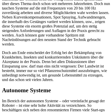
über dieses Thema doch schon seit mehreren Jahrzehnten. Doch nun
tauchen Systeme auf die mit Frequenzen von 20 bis 100 Hz
zuverlässig arbeiten und diverse Möglichkeiten wahr werden lassen.
Neben Kurvenkompensationen, Spot Spraying, Aufwandmengen,
die innerhalb des Gestänges variiert werden können, usw., zeigen
diese Systeme ein enorm großes Potenzial auf, um den stetig
steigenden Anforderungen und Auflagen in der Praxis gerecht zu
werden. Auch können gute vorhandene Spritzen mit
Nachrüstlösungen auf den neusten Stand der Technik gebracht
werden.
Doch am Ende entscheidet der Erfolg bei der Bekämpfung von
Krankheiten, Insekten und konkurrierenden Unkräutern über die
Akzeptanz in der Praxis. Denn bei allen Diskussionen über
Einsparung usw. darf man eins nicht vergessen: Der Landwirt ist
bestrebt, immer nur so viel Pflanzenschutzmittel auszubringen, wie
unbedingt notwendig ist, um gesunde Lebensmittel zu erzeugen,
und das schon seit vielen Jahren.
Autonome Systeme
Im Bereich der autonomen Systeme – oder vereinfacht gesagt der
Roboter – ist eine sehr hohe Aktivität zu verzeichnen. So
beschäftigen sich neben den renommierten Firmen viele Start-ups