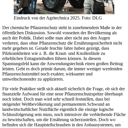
Eindruck von der Agritechnica 2025. Foto: DLG
Der chemische Pflanzenschutz steht in zunehmendem Maße in der
öffentlichen Diskussion. Sowohl vonseiten der Bevölkerung als
auch der Politik. Dabei sollte man aber nicht aus den Augen
verlieren, dass ohne Pflanzenschutz die Ernährungssicherheit nicht
mehr gegeben ist. Gerade feuchte Jahre haben gezeigt, dass
Pilzkrankheiten wie z. B. die Kraut- und Knollenfäule zu
erheblichen Ertragseinbußen führen können. In diesem
Spannungsfeld kann die Anwendungstechnik einen großen Beitrag
leisten. Geht es doch primär darum, die immer weniger werdenden
Pflanzenschutzmittel noch exakter, wirksamer und
umweltschonender zu applizieren.
Für viele Praktiker stellt sich aktuell sicherlich die Frage, ob sich der
finanzielle Aufwand für eine neue Pflanzenschutzspritze überhaupt
noch lohnt. Doch man wird sehr schnell feststellen, dass bei
steigender Weltbevölkerung und permanentem Schwund an
landwirtschaftlicher Nutzfläche eigentlich die einzige logische
Schlussfolgerung sein muss, noch intensiver die verbleibende Fläche
zu bewirtschaften, um die Ernährung sicherzustellen. Doch wo
befinden sich die Hauptstellschrauben in den Anbausystemen, um