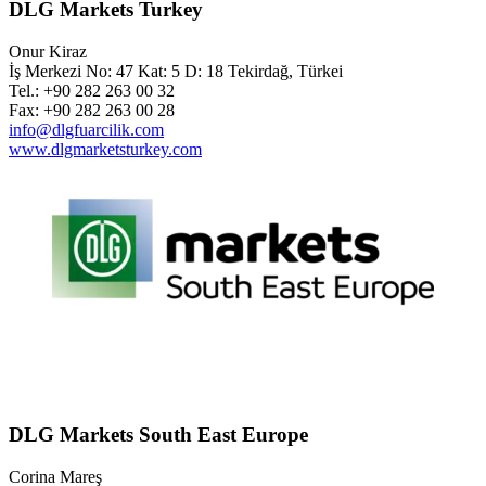
DLG Markets Turkey
Onur Kiraz
İş Merkezi No: 47 Kat: 5 D: 18 Tekirdağ, Türkei
Tel.: +90 282 263 00 32
Fax: +90 282 263 00 28
info@dlgfuarcilik.com
www.dlgmarketsturkey.com
DLG Markets South East Europe
Corina Mareş