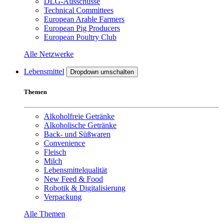
DLG-Ausschüsse
Technical Committees
European Arable Farmers
European Pig Producers
European Poultry Club
Alle Netzwerke
Lebensmittel
Dropdown umschalten
Themen
Alkoholfreie Getränke
Alkoholische Getränke
Back- und Süßwaren
Convenience
Fleisch
Milch
Lebensmittelqualität
New Feed & Food
Robotik & Digitalisierung
Verpackung
Alle Themen