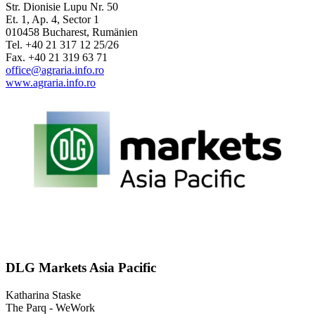
Str. Dionisie Lupu Nr. 50
Et. 1, Ap. 4, Sector 1
010458 Bucharest, Rumänien
Tel. +40 21 317 12 25/26
Fax. +40 21 319 63 71
office@agraria.info.ro
www.agraria.info.ro
DLG Markets Asia Pacific
Katharina Staske
The Parq - WeWork