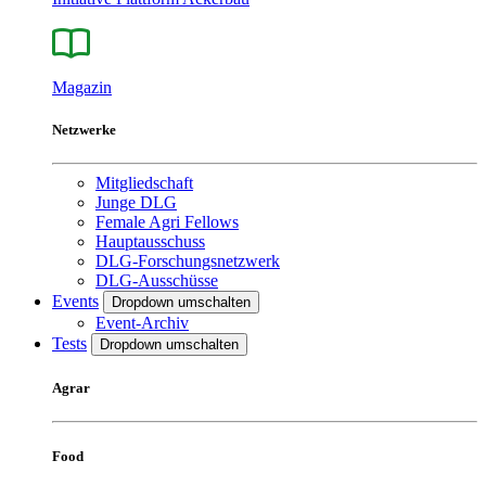
Magazin
Netzwerke
Mitgliedschaft
Junge DLG
Female Agri Fellows
Hauptausschuss
DLG-Forschungsnetzwerk
DLG-Ausschüsse
Events
Dropdown umschalten
Event-Archiv
Tests
Dropdown umschalten
Agrar
Food