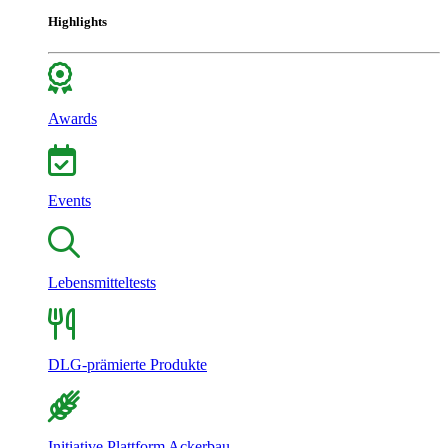
Highlights
Awards
Events
Lebensmitteltests
DLG-prämierte Produkte
Initiative Plattform Ackerbau