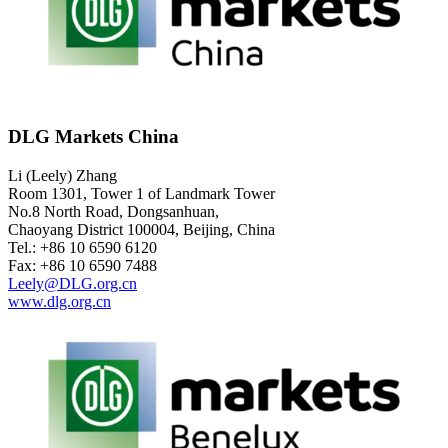
DLG Markets China
Li (Leely) Zhang
Room 1301, Tower 1 of Landmark Tower
No.8 North Road, Dongsanhuan,
Chaoyang District 100004, Beijing, China
Tel.: +86 10 6590 6120
Fax: +86 10 6590 7488
Leely@DLG.org.cn
www.dlg.org.cn