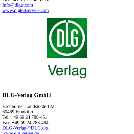
Info@dlgts.com
www.dlgtestservice.com
DLG-Verlag GmbH
Eschborner Landstraße 122
60489 Frankfurt
Tel: +49 69 24 788-451
Fax: +49 69 24 788-484
DLG-Verlag@DLG.org
www.dlg-verlag.de