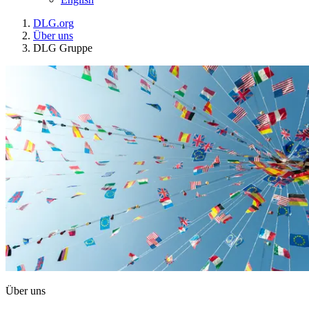
DLG.org
Über uns
DLG Gruppe
Über uns