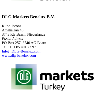
DLG Markets Benelux B.V.
Kuno Jacobs
Amalialaan 43
3743 KE Baarn, Niederlande
Postal Adress:
PO Box 257, 3740 AG Baarn
Tel.: +31 85 401 73 97
Info@DLG-Benelux.com
www.dlg-benelux.com