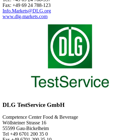
Fax: +49 69 24 788-123
Info.Markets@DLG.org
www.dlg-markets.com
DLG TestService GmbH
Competence Center Food & Beverage
Wöllsteiner Strasse 16
55599 Gau-Bickelheim
Tel +49 6701 200 35 0
Fax +49 6701 200 35 10