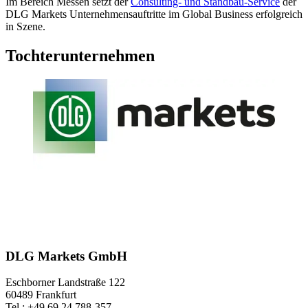
Im Bereich Messen setzt der
Consulting- und Standbau-Service
der
DLG Markets Unternehmensauftritte im Global Business erfolgreich
in Szene.
Tochterunternehmen
DLG Markets GmbH
Eschborner Landstraße 122
60489 Frankfurt
Tel.: +49 69 24 788-357