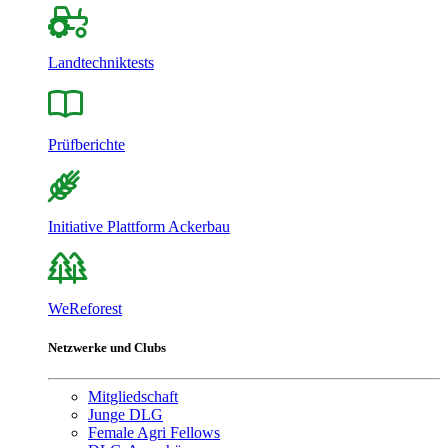
Landtechniktests
Prüfberichte
Initiative Plattform Ackerbau
WeReforest
Netzwerke und Clubs
Mitgliedschaft
Junge DLG
Female Agri Fellows