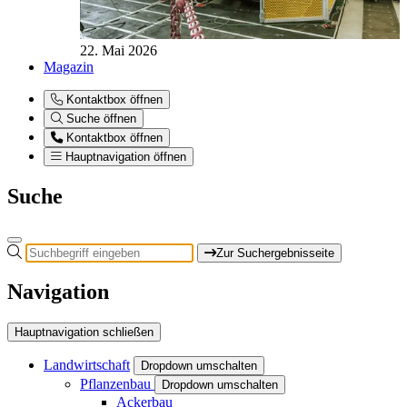
22. Mai 2026
Magazin
Kontaktbox öffnen
Suche öffnen
Kontaktbox öffnen
Hauptnavigation öffnen
Suche
Zur Suchergebnisseite
Navigation
Hauptnavigation schließen
Landwirtschaft
Dropdown umschalten
Pflanzenbau
Dropdown umschalten
Ackerbau