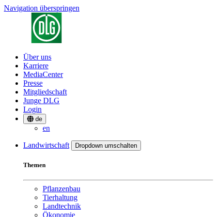
Navigation überspringen
Über uns
Karriere
MediaCenter
Presse
Mitgliedschaft
Junge DLG
Login
de
en
Landwirtschaft
Dropdown umschalten
Themen
Pflanzenbau
Tierhaltung
Landtechnik
Ökonomie