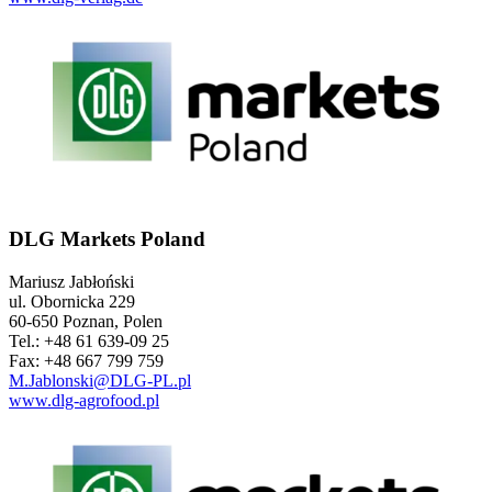
DLG Markets Poland
Mariusz Jabłoński
ul. Obornicka 229
60-650 Poznan, Polen
Tel.: +48 61 639-09 25
Fax: +48 667 799 759
M.Jablonski@DLG-PL.pl
www.dlg-agrofood.pl