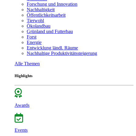
Forschung und Innovation
Nachhaltigkeit
Öffentlichkeitsarbeit
Tierwohl
Ökolandbau
Grünland und Futterbau
Forst
Energie
Entwicklung ländl. Räume
Nachhaltige Produktivitätssteigerung
Alle Themen
Highlights
Awards
Events