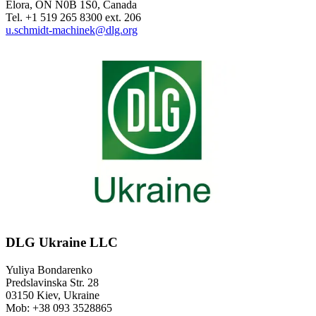
Elora, ON N0B 1S0, Canada
Tel. +1 519 265 8300 ext. 206
u.schmidt-machinek@dlg.org
DLG Ukraine LLC
Yuliya Bondarenko
Predslavinska Str. 28
03150 Kiev, Ukraine
Mob: +38 093 3528865