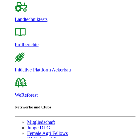
Landtechniktests
Prüfberichte
Initiative Plattform Ackerbau
WeReforest
Netzwerke und Clubs
Mitgliedschaft
Junge DLG
Female Agri Fellows