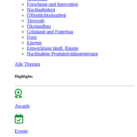
Forschung und Innovation
Nachhaltigkeit
Öffentlichkeitsarbeit
Tierwohl
Ökolandbau
Grünland und Futterbau
Forst
Energie
Entwicklung ländl. Räume
Nachhaltige Produktivitätssteigerung
Alle Themen
Highlights
Awards
Events