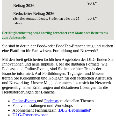
90 €*
Beitrag
2026
Reduzierter Beitrag
2026
36 €*
(Schüler, Auszubildende, Studenten oder bis 25
Jahre)
Der Mitgliedsbeitrag wird anteilig berechnet vom Monat des Beitritts bis
zum Jahresende.
Sie sind in der in der Food- oder FoodTec-Branche tätig und suchen
eine Plattform für Fachwissen, Fortbildung und Netzwerk?
Mit den breit gefächerten fachlichen Angeboten der DLG finden Sie
Innovationen und neue Impulse. Über die digitalen Formate, wie
Podcasts und Online-Events, sind Sie immer über Trends der
Branche informiert. Auf Fortbildungen, Tagungen und Messen
treffen Sie Kolleginnen und Kollegen für den fachlichen Austausch
und Networking. Unsere Mitglieder unterstützen sich im Netzwerk
gegenseitig, teilen Erfahrungen und diskutieren Lösungen für die
Herausforderungen der Branche.
Online-Events
und
Podcasts
zu aktuellen Themen
Fachveranstaltungen und Workshops
Abonnement Fachmagazin ‚
DLG-Lebensmittel
‘
DLG-Expertenwissen