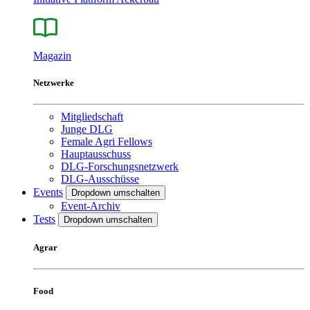
Magazin
Netzwerke
Mitgliedschaft
Junge DLG
Female Agri Fellows
Hauptausschuss
DLG-Forschungsnetzwerk
DLG-Ausschüsse
Events
Dropdown umschalten
Event-Archiv
Tests
Dropdown umschalten
Agrar
Food