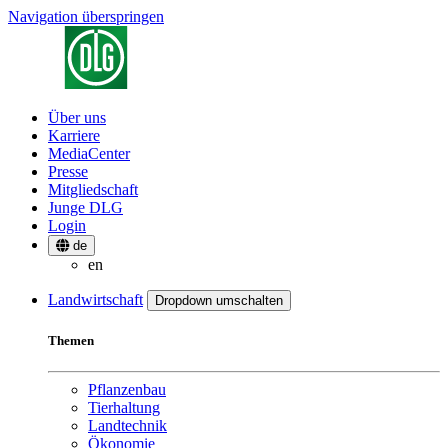
Navigation überspringen
Über uns
Karriere
MediaCenter
Presse
Mitgliedschaft
Junge DLG
Login
de
en
Landwirtschaft
Dropdown umschalten
Themen
Pflanzenbau
Tierhaltung
Landtechnik
Ökonomie