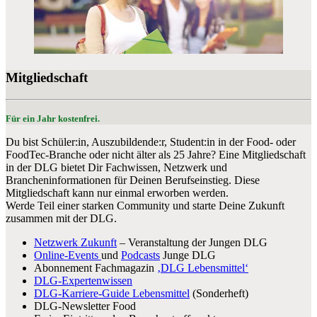
Mitgliedschaft
Für ein Jahr kostenfrei.
Du bist Schüler:in, Auszubildende:r, Student:in in der Food- oder
FoodTec-Branche oder nicht älter als 25 Jahre? Eine Mitgliedschaft
in der DLG bietet Dir Fachwissen, Netzwerk und
Brancheninformationen für Deinen Berufseinstieg. Diese
Mitgliedschaft kann nur einmal erworben werden.
Werde Teil einer starken Community und starte Deine Zukunft
zusammen mit der DLG.
Netzwerk Zukunft
– Veranstaltung der Jungen DLG
Online-Events
und
Podcasts
Junge DLG
Abonnement Fachmagazin
‚DLG Lebensmittel‘
DLG-Expertenwissen
DLG-Karriere-Guide Lebensmittel
(Sonderheft)
DLG-Newsletter Food