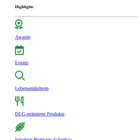
Highlights
Awards
Events
Lebensmitteltests
DLG-prämierte Produkte
Initiative Plattform Ackerbau