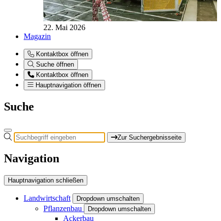
22. Mai 2026
Magazin
Kontaktbox öffnen
Suche öffnen
Kontaktbox öffnen
Hauptnavigation öffnen
Suche
Zur Suchergebnisseite
Navigation
Hauptnavigation schließen
Landwirtschaft
Dropdown umschalten
Pflanzenbau
Dropdown umschalten
Ackerbau