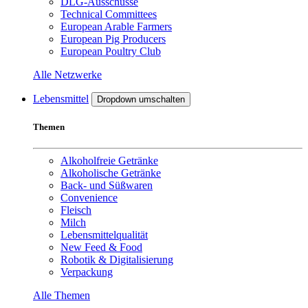
DLG-Ausschüsse
Technical Committees
European Arable Farmers
European Pig Producers
European Poultry Club
Alle Netzwerke
Lebensmittel
Dropdown umschalten
Themen
Alkoholfreie Getränke
Alkoholische Getränke
Back- und Süßwaren
Convenience
Fleisch
Milch
Lebensmittelqualität
New Feed & Food
Robotik & Digitalisierung
Verpackung
Alle Themen