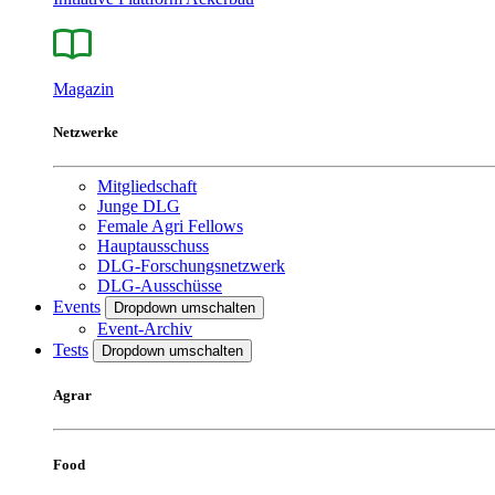
Magazin
Netzwerke
Mitgliedschaft
Junge DLG
Female Agri Fellows
Hauptausschuss
DLG-Forschungsnetzwerk
DLG-Ausschüsse
Events
Dropdown umschalten
Event-Archiv
Tests
Dropdown umschalten
Agrar
Food