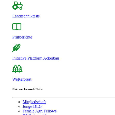
Landtechniktests
Prüfberichte
Initiative Plattform Ackerbau
WeReforest
Netzwerke und Clubs
Mitgliedschaft
Junge DLG
Female Agri Fellows