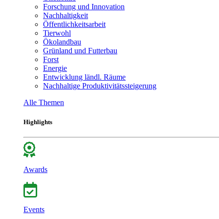
Forschung und Innovation
Nachhaltigkeit
Öffentlichkeitsarbeit
Tierwohl
Ökolandbau
Grünland und Futterbau
Forst
Energie
Entwicklung ländl. Räume
Nachhaltige Produktivitätssteigerung
Alle Themen
Highlights
Awards
Events