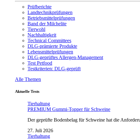
Prüfberichte
Landtechnikprüfungen
Betriebsmittelprüfungen
Band der Milchelite
Tierwohl
Nachhaltigkeit
Technical Committees
DLG-prämierte Produkte
Lebensmittelprüfungen
DLG-geprüftes Allergen-Management
Test Petfood
Testkriterien: DLG-geprüft
Alle Themen
Aktuelle Tests
Tierhaltung
PREMIUM Gummi-Topper für Schweine
Der geprüfte Bodenbelag für Schweine hat die Anforderun
27. Juli 2026
Tierhaltung