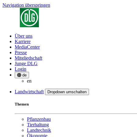
Navigation überspringen
Über uns
Karriere
MediaCenter
Presse
Mitgliedschaft
Junge DLG
Login
de
en
Landwirtschaft
Dropdown umschalten
Themen
Pflanzenbau
Tierhaltung
Landtechnik
Ökonomie