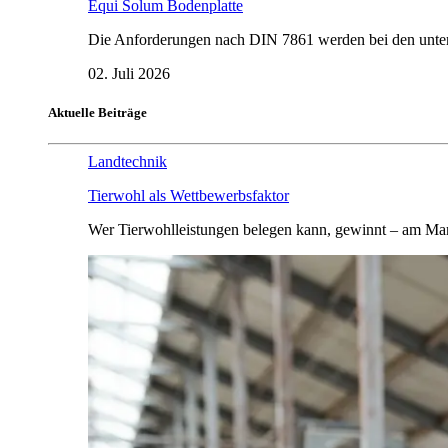
Equi Solum Bodenplatte
Die Anforderungen nach DIN 7861 werden bei den untersu
02. Juli 2026
Aktuelle Beiträge
Landtechnik
Tierwohl als Wettbewerbsfaktor
Wer Tierwohlleistungen belegen kann, gewinnt – am Mar