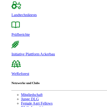
Landtechniktests
Prüfberichte
Initiative Plattform Ackerbau
WeReforest
Netzwerke und Clubs
Mitgliedschaft
Junge DLG
Female Agri Fellows