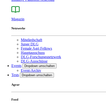
Magazin
Netzwerke
Mitgliedschaft
Junge DLG
Female Agri Fellows
Hauptausschuss
DLG-Forschungsnetzwerk
DLG-Ausschüsse
Events
Dropdown umschalten
Event-Archiv
Tests
Dropdown umschalten
Agrar
Food