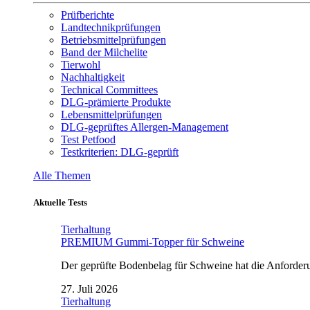
Prüfberichte
Landtechnikprüfungen
Betriebsmittelprüfungen
Band der Milchelite
Tierwohl
Nachhaltigkeit
Technical Committees
DLG-prämierte Produkte
Lebensmittelprüfungen
DLG-geprüftes Allergen-Management
Test Petfood
Testkriterien: DLG-geprüft
Alle Themen
Aktuelle Tests
Tierhaltung
PREMIUM Gummi-Topper für Schweine
Der geprüfte Bodenbelag für Schweine hat die Anforderun
27. Juli 2026
Tierhaltung