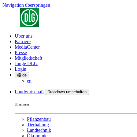
Navigation überspringen
Über uns
Karriere
MediaCenter
Presse
Mitgliedschaft
Junge DLG
Login
de
en
Landwirtschaft
Dropdown umschalten
Themen
Pflanzenbau
Tierhaltung
Landtechnik
Ökonomie