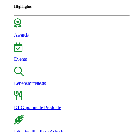
Highlights
Awards
Events
Lebensmitteltests
DLG-prämierte Produkte
Initiative Plattform Ackerbau