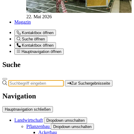
22. Mai 2026
Magazin
Kontaktbox öffnen
Suche öffnen
Kontaktbox öffnen
Hauptnavigation öffnen
Suche
Zur Suchergebnisseite
Navigation
Hauptnavigation schließen
Landwirtschaft
Dropdown umschalten
Pflanzenbau
Dropdown umschalten
Ackerbau