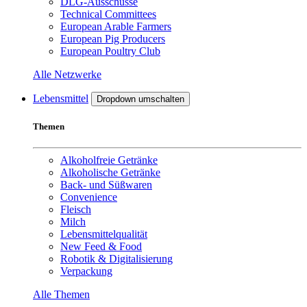
DLG-Ausschüsse
Technical Committees
European Arable Farmers
European Pig Producers
European Poultry Club
Alle Netzwerke
Lebensmittel
Dropdown umschalten
Themen
Alkoholfreie Getränke
Alkoholische Getränke
Back- und Süßwaren
Convenience
Fleisch
Milch
Lebensmittelqualität
New Feed & Food
Robotik & Digitalisierung
Verpackung
Alle Themen