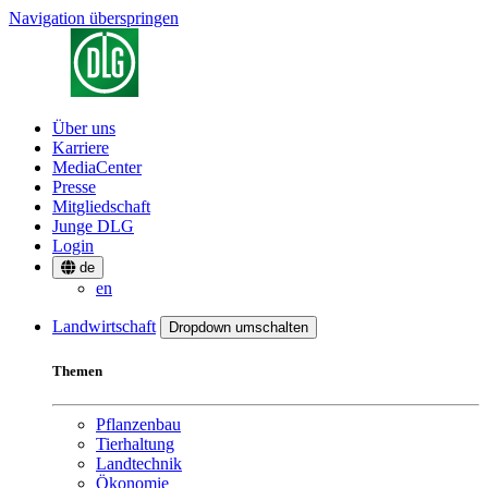
Navigation überspringen
Über uns
Karriere
MediaCenter
Presse
Mitgliedschaft
Junge DLG
Login
de
en
Landwirtschaft
Dropdown umschalten
Themen
Pflanzenbau
Tierhaltung
Landtechnik
Ökonomie