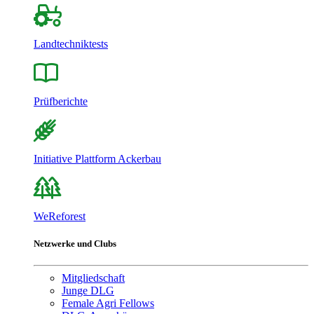
Landtechniktests
Prüfberichte
Initiative Plattform Ackerbau
WeReforest
Netzwerke und Clubs
Mitgliedschaft
Junge DLG
Female Agri Fellows