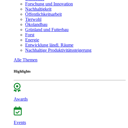
Forschung und Innovation
Nachhaltigkeit
Öffentlichkeitsarbeit
Tierwohl
Ökolandbau
Grünland und Futterbau
Forst
Energie
Entwicklung ländl. Räume
Nachhaltige Produktivitätssteigerung
Alle Themen
Highlights
Awards
Events