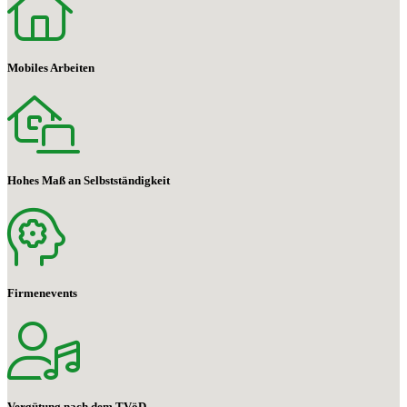
Mobiles Arbeiten
Hohes Maß an Selbstständigkeit
Firmenevents
Vergütung nach dem TVöD