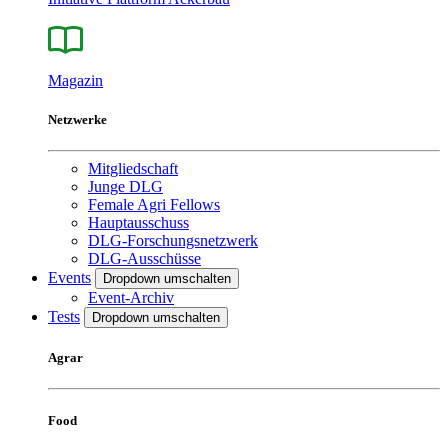
Magazin
Netzwerke
Mitgliedschaft
Junge DLG
Female Agri Fellows
Hauptausschuss
DLG-Forschungsnetzwerk
DLG-Ausschüsse
Events
Dropdown umschalten
Event-Archiv
Tests
Dropdown umschalten
Agrar
Food