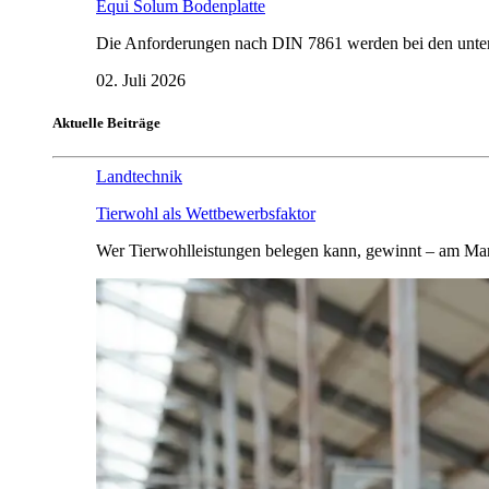
Equi Solum Bodenplatte
Die Anforderungen nach DIN 7861 werden bei den untersu
02. Juli 2026
Aktuelle Beiträge
Landtechnik
Tierwohl als Wettbewerbsfaktor
Wer Tierwohlleistungen belegen kann, gewinnt – am Mar