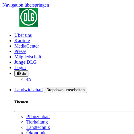
Navigation überspringen
Über uns
Karriere
MediaCenter
Presse
Mitgliedschaft
Junge DLG
Login
de
en
Landwirtschaft
Dropdown umschalten
Themen
Pflanzenbau
Tierhaltung
Landtechnik
Ökonomie