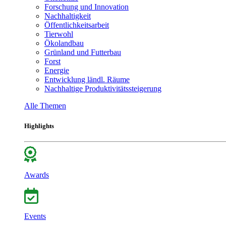
Forschung und Innovation
Nachhaltigkeit
Öffentlichkeitsarbeit
Tierwohl
Ökolandbau
Grünland und Futterbau
Forst
Energie
Entwicklung ländl. Räume
Nachhaltige Produktivitätssteigerung
Alle Themen
Highlights
Awards
Events