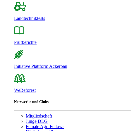
Landtechniktests
Prüfberichte
Initiative Plattform Ackerbau
WeReforest
Netzwerke und Clubs
Mitgliedschaft
Junge DLG
Female Agri Fellows