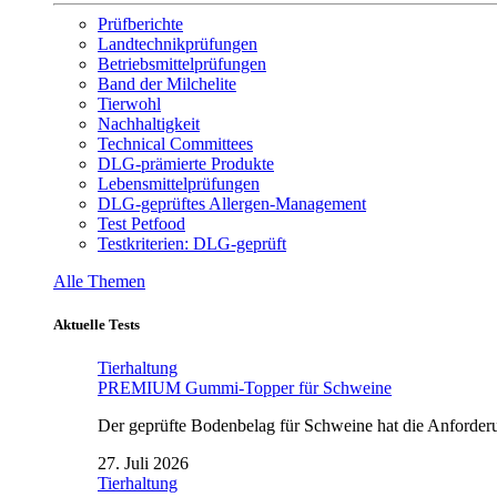
Prüfberichte
Landtechnikprüfungen
Betriebsmittelprüfungen
Band der Milchelite
Tierwohl
Nachhaltigkeit
Technical Committees
DLG-prämierte Produkte
Lebensmittelprüfungen
DLG-geprüftes Allergen-Management
Test Petfood
Testkriterien: DLG-geprüft
Alle Themen
Aktuelle Tests
Tierhaltung
PREMIUM Gummi-Topper für Schweine
Der geprüfte Bodenbelag für Schweine hat die Anforderun
27. Juli 2026
Tierhaltung