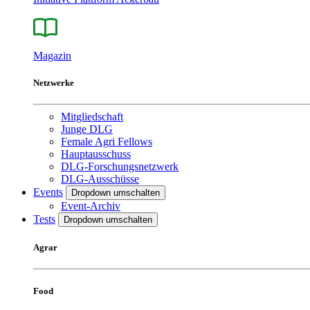
Magazin
Netzwerke
Mitgliedschaft
Junge DLG
Female Agri Fellows
Hauptausschuss
DLG-Forschungsnetzwerk
DLG-Ausschüsse
Events
Dropdown umschalten
Event-Archiv
Tests
Dropdown umschalten
Agrar
Food