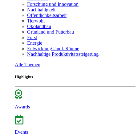
Forschung und Innovation
Nachhaltigkeit
Öffentlichkeitsarbeit
Tierwohl
Ökolandbau
Grünland und Futterbau
Forst
Energie
Entwicklung ländl. Räume
Nachhaltige Produktivitätssteigerung
Alle Themen
Highlights
Awards
Events