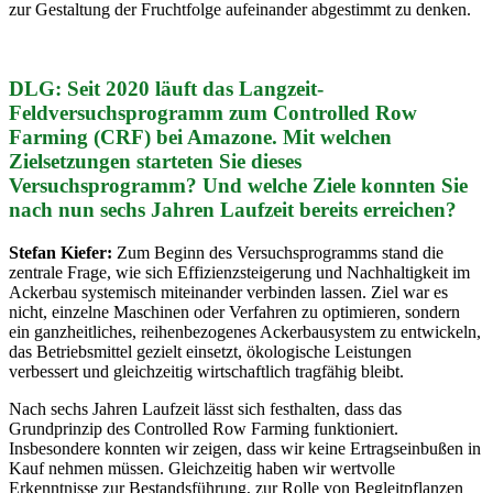
zur Gestaltung der Fruchtfolge aufeinander abgestimmt zu denken.
DLG: Seit 2020 läuft das Langzeit-
Feldversuchsprogramm zum Controlled Row
Farming (CRF) bei Amazone. Mit welchen
Zielsetzungen starteten Sie dieses
Versuchsprogramm? Und welche Ziele konnten Sie
nach nun sechs Jahren Laufzeit bereits erreichen?
Stefan Kiefer:
Zum Beginn des Versuchsprogramms stand die
zentrale Frage, wie sich Effizienzsteigerung und Nachhaltigkeit im
Ackerbau systemisch miteinander verbinden lassen. Ziel war es
nicht, einzelne Maschinen oder Verfahren zu optimieren, sondern
ein ganzheitliches, reihenbezogenes Ackerbausystem zu entwickeln,
das Betriebsmittel gezielt einsetzt, ökologische Leistungen
verbessert und gleichzeitig wirtschaftlich tragfähig bleibt.
Nach sechs Jahren Laufzeit lässt sich festhalten, dass das
Grundprinzip des Controlled Row Farming funktioniert.
Insbesondere konnten wir zeigen, dass wir keine Ertragseinbußen in
Kauf nehmen müssen. Gleichzeitig haben wir wertvolle
Erkenntnisse zur Bestandsführung, zur Rolle von Begleitpflanzen