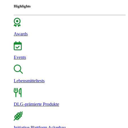
Highlights
Awards
Events
Lebensmitteltests
DLG-prämierte Produkte
Initiative Plattform Ackerbau