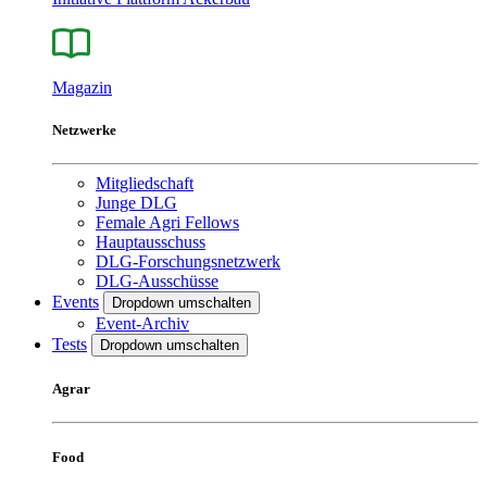
Magazin
Netzwerke
Mitgliedschaft
Junge DLG
Female Agri Fellows
Hauptausschuss
DLG-Forschungsnetzwerk
DLG-Ausschüsse
Events
Dropdown umschalten
Event-Archiv
Tests
Dropdown umschalten
Agrar
Food