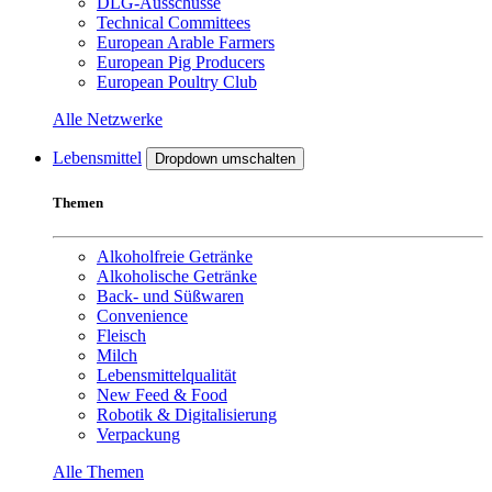
DLG-Ausschüsse
Technical Committees
European Arable Farmers
European Pig Producers
European Poultry Club
Alle Netzwerke
Lebensmittel
Dropdown umschalten
Themen
Alkoholfreie Getränke
Alkoholische Getränke
Back- und Süßwaren
Convenience
Fleisch
Milch
Lebensmittelqualität
New Feed & Food
Robotik & Digitalisierung
Verpackung
Alle Themen