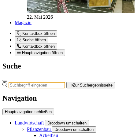
22. Mai 2026
Magazin
Kontaktbox öffnen
Suche öffnen
Kontaktbox öffnen
Hauptnavigation öffnen
Suche
Zur Suchergebnisseite
Navigation
Hauptnavigation schließen
Landwirtschaft
Dropdown umschalten
Pflanzenbau
Dropdown umschalten
Ackerbau