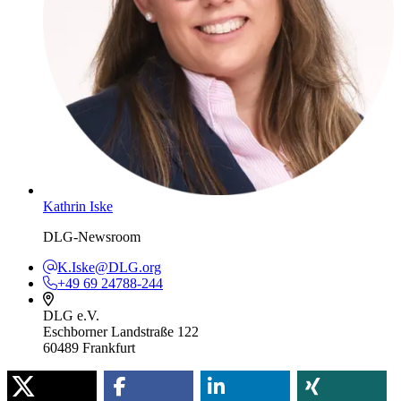
Kathrin Iske
DLG-Newsroom
K.Iske@DLG.org
+49 69 24788-244
DLG e.V.
Eschborner Landstraße 122
60489 Frankfurt