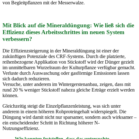
von Begleitpflanzen mit der Messerwalze.
Mit Blick auf die Mineraldüngung: Wie ließ sich die
Effizienz dieses Arbeitsschrittes im neuen System
verbessern?
Die Effizienzsteigerung in der Mineraldüngung ist einer der
zukünftigen Potenziale des CRF-Systems. Durch die platzierte,
reihenbezogene Applikation von Stickstoff wird der Dünger gezielt
im unmittelbaren Wurzelraum der Kulturpflanze verfügbar gemacht.
Verluste durch Auswaschung oder gasförmige Emissionen lassen
sich dadurch reduzieren.
Versuche, unter anderem im Wintergerstenanbau, zeigen, dass mit
rund 20 % weniger Stickstoff nahezu gleiche Erträge erzielt werden
können.
Gleichzeitig steigt die Einzelpflanzenleistung, was sich unter
anderem in einem höheren Rohproteingehalt widerspiegelt. Die
Düngung wird damit nicht nur sparsamer, sondern auch wirksamer –
ein entscheidender Schritt in Richtung höherer N-
Nutzungseffizienz.
Wir konnten feststellen, dass das untersuchte