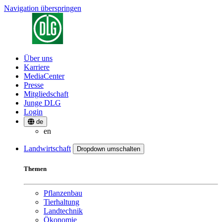
Navigation überspringen
Über uns
Karriere
MediaCenter
Presse
Mitgliedschaft
Junge DLG
Login
de
en
Landwirtschaft
Dropdown umschalten
Themen
Pflanzenbau
Tierhaltung
Landtechnik
Ökonomie