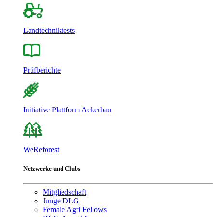
Landtechniktests
Prüfberichte
Initiative Plattform Ackerbau
WeReforest
Netzwerke und Clubs
Mitgliedschaft
Junge DLG
Female Agri Fellows