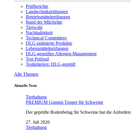
Prüfberichte
Landtechnikprüfungen
Betriebsmittelprüfungen
Band der Milchelite
Tierwohl
Nachhaltigkeit
Technical Committees
DLG-prämierte Produkte
Lebensmittelprüfungen
DLG-geprüftes Allergen-Management
Test Petfood
Testkriterien: DLG-geprüft
Alle Themen
Aktuelle Tests
Tierhaltung
PREMIUM Gummi-Topper für Schweine
Der geprüfte Bodenbelag für Schweine hat die Anforderun
27. Juli 2026
Tierhaltung