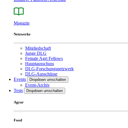
Magazin
Netzwerke
Mitgliedschaft
Junge DLG
Female Agri Fellows
Hauptausschuss
DLG-Forschungsnetzwerk
DLG-Ausschüsse
Events
Dropdown umschalten
Event-Archiv
Tests
Dropdown umschalten
Agrar
Food