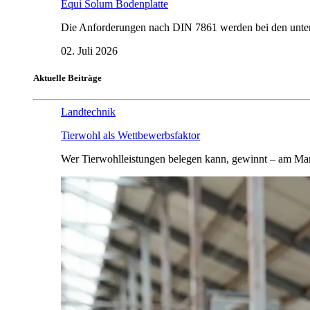
Equi Solum Bodenplatte
Die Anforderungen nach DIN 7861 werden bei den untersu
02. Juli 2026
Aktuelle Beiträge
Landtechnik
Tierwohl als Wettbewerbsfaktor
Wer Tierwohlleistungen belegen kann, gewinnt – am Mar