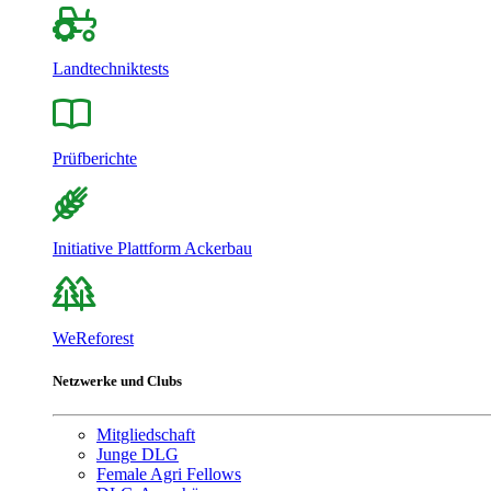
Landtechniktests
Prüfberichte
Initiative Plattform Ackerbau
WeReforest
Netzwerke und Clubs
Mitgliedschaft
Junge DLG
Female Agri Fellows