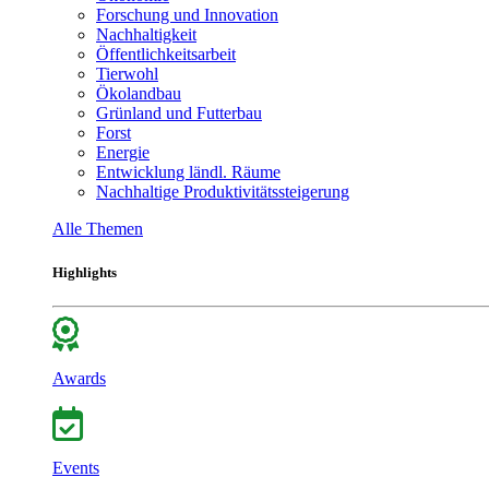
Forschung und Innovation
Nachhaltigkeit
Öffentlichkeitsarbeit
Tierwohl
Ökolandbau
Grünland und Futterbau
Forst
Energie
Entwicklung ländl. Räume
Nachhaltige Produktivitätssteigerung
Alle Themen
Highlights
Awards
Events