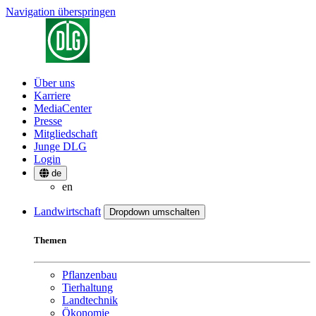
Navigation überspringen
Über uns
Karriere
MediaCenter
Presse
Mitgliedschaft
Junge DLG
Login
de
en
Landwirtschaft
Dropdown umschalten
Themen
Pflanzenbau
Tierhaltung
Landtechnik
Ökonomie