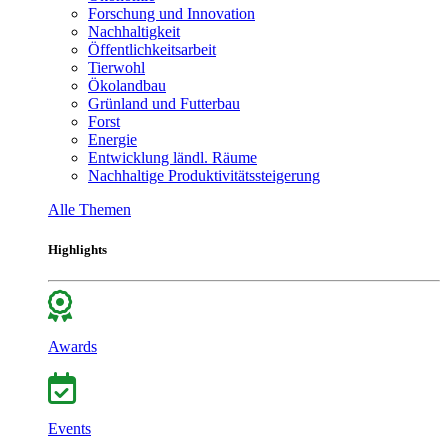
Forschung und Innovation
Nachhaltigkeit
Öffentlichkeitsarbeit
Tierwohl
Ökolandbau
Grünland und Futterbau
Forst
Energie
Entwicklung ländl. Räume
Nachhaltige Produktivitätssteigerung
Alle Themen
Highlights
Awards
Events