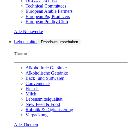
DLG-Ausschüsse
Technical Committees
European Arable Farmers
European Pig Producers
European Poultry Club
Alle Netzwerke
Lebensmittel
Dropdown umschalten
Themen
Alkoholfreie Getränke
Alkoholische Getränke
Back- und Süßwaren
Convenience
Fleisch
Milch
Lebensmittelqualität
New Feed & Food
Robotik & Digitalisierung
Verpackung
Alle Themen