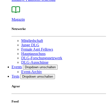
Magazin
Netzwerke
Mitgliedschaft
Junge DLG
Female Agri Fellows
Hauptausschuss
DLG-Forschungsnetzwerk
DLG-Ausschüsse
Events
Dropdown umschalten
Event-Archiv
Tests
Dropdown umschalten
Agrar
Food