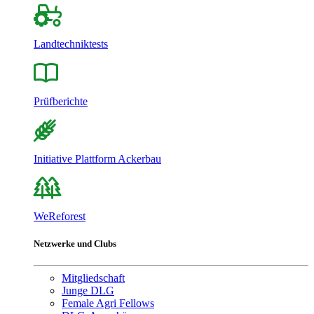
Landtechniktests
Prüfberichte
Initiative Plattform Ackerbau
WeReforest
Netzwerke und Clubs
Mitgliedschaft
Junge DLG
Female Agri Fellows