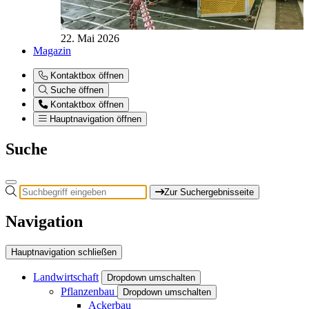
22. Mai 2026
Magazin
Kontaktbox öffnen
Suche öffnen
Kontaktbox öffnen
Hauptnavigation öffnen
Suche
Zur Suchergebnisseite
Navigation
Hauptnavigation schließen
Landwirtschaft
Dropdown umschalten
Pflanzenbau
Dropdown umschalten
Ackerbau