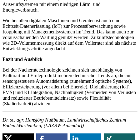
Auswurfsystemen mit einem niedrigen Lärm- und
Energieverbrauch.
Wie bei allen digitalen Maschinen und Geräten ist auch eine
Echtzeit-Datenerfassung (IoT) zur Prozessüberwachung sowie
Kopplung mit Managementsystemen im Trend. Das kann auch zur
vorausschauenden Wartung genutzt werden. Zukunftstechnologien
wie 3D-Volumenmessung direkt auf dem Vollernter sind als nächste
Entwicklungsschritte angedacht.
Fazit und Ausblick
Bei der Nacherntetechnologie zeichnen sich unabhängig von
Kulturart und Ernteprodukt mehrere technische Trends ab, die auf
sensorgesteuerte Automatisierung (zunehmend optische Systeme),
Effizienzsteigerung (vor allem bei Energie), Digitalisierung (IoT,
FMS) und KI-Integration, Nachhaltigkeit (Vermeiden von Verlusten
und reduzierter Betriebsmitteleinsatz) sowie Flexibilität
(Skalierbarkeit) abzielen.
Dr. sc. agr. Hansjörg Nußbaum, Landwirtschaftliches Zentrum
Baden-Württemberg (LAZBW Aulendorf)