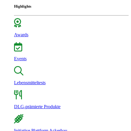
Highlights
Awards
Events
Lebensmitteltests
DLG-prämierte Produkte
Initiative Plattform Ackerbau