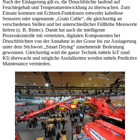
Nach der Einlagerung gilt es, die Druschfrüchte laufend auf
Feuchtegehalt und Temperaturentwicklung zu überwachen. Zum
Einsatz kommen mit Echtzeit-Funktionen entweder kabellose
Sensoren oder sogenannte „Grain Cable“, die gleichzeitig an
verschiedenen Stellen und bei unterschiedlicher Füllhöhe Messwerte
liefern (z. B. Bintec). Damit hat auch die intelligente
Prozesskontrolle mit vernetzten, digitalen Komponenten bei
Druschfrüchten von der Annahme in der Gosse bis zur Auslagerung
unter dem Stichwort „Smart Drying“ zunehmende Bedeutung
gewonnen. Gleichzeitig wird die ganze Technik mittels IoT (und
KI) überwacht und mögliche Ausfallzeiten werden mittels Predictive
Maintenance vermieden.