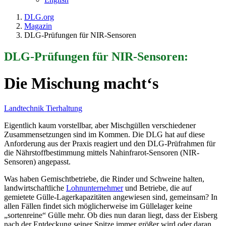
DLG.org
Magazin
DLG-Prüfungen für NIR-Sensoren
DLG-Prüfungen für NIR-Sensoren:
Die Mischung macht‘s
Landtechnik
Tierhaltung
Eigentlich kaum vorstellbar, aber Mischgüllen verschiedener
Zusammensetzungen sind im Kommen. Die DLG hat auf diese
Anforderung aus der Praxis reagiert und den DLG-Prüfrahmen für
die Nährstoffbestimmung mittels Nahinfrarot-Sensoren (NIR-
Sensoren) angepasst.
Was haben Gemischtbetriebe, die Rinder und Schweine halten,
landwirtschaftliche
Lohnunternehmer
und Betriebe, die auf
gemietete Gülle-Lagerkapazitäten angewiesen sind, gemeinsam? In
allen Fällen findet sich möglicherweise im Güllelager keine
„sortenreine“ Gülle mehr. Ob dies nun daran liegt, dass der Eisberg
nach der Entdeckung seiner Spitze immer größer wird oder daran,