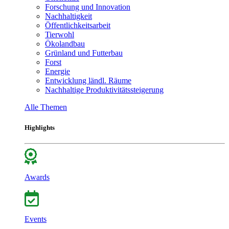
Forschung und Innovation
Nachhaltigkeit
Öffentlichkeitsarbeit
Tierwohl
Ökolandbau
Grünland und Futterbau
Forst
Energie
Entwicklung ländl. Räume
Nachhaltige Produktivitätssteigerung
Alle Themen
Highlights
Awards
Events