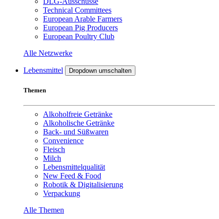
DLG-Ausschüsse
Technical Committees
European Arable Farmers
European Pig Producers
European Poultry Club
Alle Netzwerke
Lebensmittel
Dropdown umschalten
Themen
Alkoholfreie Getränke
Alkoholische Getränke
Back- und Süßwaren
Convenience
Fleisch
Milch
Lebensmittelqualität
New Feed & Food
Robotik & Digitalisierung
Verpackung
Alle Themen