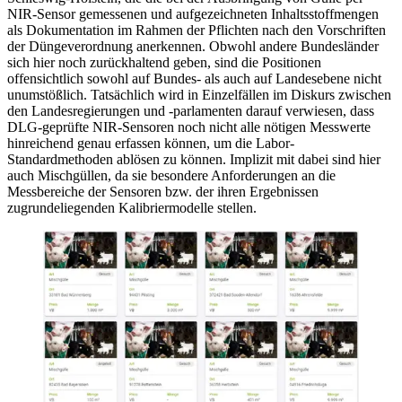
NIR-Sensor gemessenen und aufgezeichneten Inhaltsstoffmengen
als Dokumentation im Rahmen der Pflichten nach den Vorschriften
der Düngeverordnung anerkennen. Obwohl andere Bundesländer
sich hier noch zurückhaltend geben, sind die Positionen
offensichtlich sowohl auf Bundes- als auch auf Landesebene nicht
unumstößlich. Tatsächlich wird in Einzelfällen im Diskurs zwischen
den Landesregierungen und -parlamenten darauf verwiesen, dass
DLG-geprüfte NIR-Sensoren noch nicht alle nötigen Messwerte
hinreichend genau erfassen können, um die Labor-
Standardmethoden ablösen zu können. Implizit mit dabei sind hier
auch Mischgüllen, da sie besondere Anforderungen an die
Messbereiche der Sensoren bzw. der ihren Ergebnissen
zugrundeliegenden Kalibriermodelle stellen.