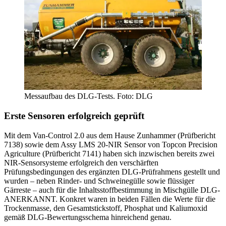
Messaufbau des DLG-Tests. Foto: DLG
Erste Sensoren erfolgreich geprüft
Mit dem Van-Control 2.0 aus dem Hause Zunhammer (Prüfbericht
7138) sowie dem Assy LMS 20-NIR Sensor von Topcon Precision
Agriculture (Prüfbericht 7141) haben sich inzwischen bereits zwei
NIR-Sensorsysteme erfolgreich den verschärften
Prüfungsbedingungen des ergänzten DLG-Prüfrahmens gestellt und
wurden – neben Rinder- und Schweinegülle sowie flüssiger
Gärreste – auch für die Inhaltsstoffbestimmung in Mischgülle DLG-
ANERKANNT. Konkret waren in beiden Fällen die Werte für die
Trockenmasse, den Gesamtstickstoff, Phosphat und Kaliumoxid
gemäß DLG-Bewertungsschema hinreichend genau.