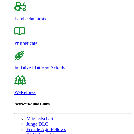
Landtechniktests
Prüfberichte
Initiative Plattform Ackerbau
WeReforest
Netzwerke und Clubs
Mitgliedschaft
Junge DLG
Female Agri Fellows