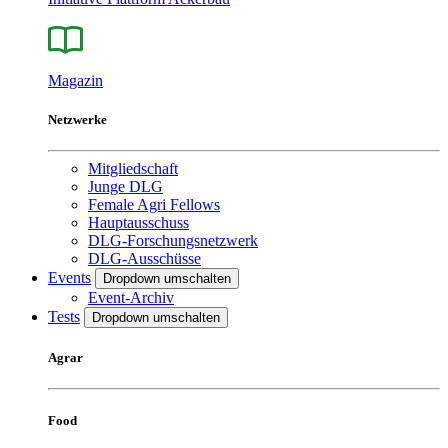
Magazin
Netzwerke
Mitgliedschaft
Junge DLG
Female Agri Fellows
Hauptausschuss
DLG-Forschungsnetzwerk
DLG-Ausschüsse
Events
Dropdown umschalten
Event-Archiv
Tests
Dropdown umschalten
Agrar
Food