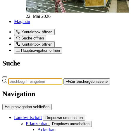
22. Mai 2026
Magazin
Kontaktbox öffnen
Suche öffnen
Kontaktbox öffnen
Hauptnavigation öffnen
Suche
Zur Suchergebnisseite
Navigation
Hauptnavigation schließen
Landwirtschaft
Dropdown umschalten
Pflanzenbau
Dropdown umschalten
Ackerbau