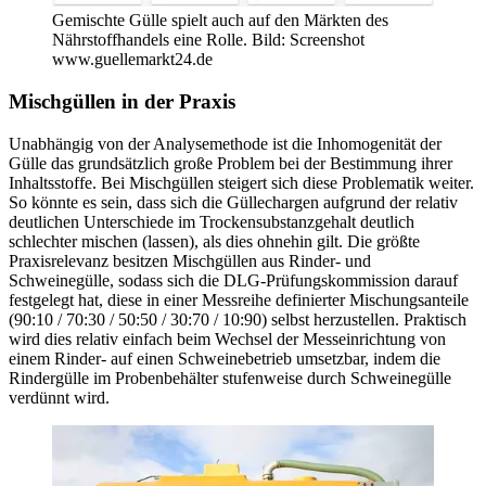
Gemischte Gülle spielt auch auf den Märkten des
Nährstoffhandels eine Rolle. Bild: Screenshot
www.guellemarkt24.de
Mischgüllen in der Praxis
Unabhängig von der Analysemethode ist die Inhomogenität der
Gülle das grundsätzlich große Problem bei der Bestimmung ihrer
Inhaltsstoffe. Bei Mischgüllen steigert sich diese Problematik weiter.
So könnte es sein, dass sich die Güllechargen aufgrund der relativ
deutlichen Unterschiede im Trockensubstanzgehalt deutlich
schlechter mischen (lassen), als dies ohnehin gilt. Die größte
Praxisrelevanz besitzen Mischgüllen aus Rinder- und
Schweinegülle, sodass sich die DLG-Prüfungskommission darauf
festgelegt hat, diese in einer Messreihe definierter Mischungsanteile
(90:10 / 70:30 / 50:50 / 30:70 / 10:90) selbst herzustellen. Praktisch
wird dies relativ einfach beim Wechsel der Messeinrichtung von
einem Rinder- auf einen Schweinebetrieb umsetzbar, indem die
Rindergülle im Probenbehälter stufenweise durch Schweinegülle
verdünnt wird.