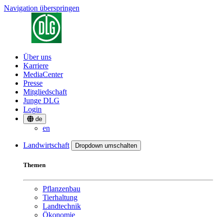
Navigation überspringen
Über uns
Karriere
MediaCenter
Presse
Mitgliedschaft
Junge DLG
Login
de
en
Landwirtschaft
Dropdown umschalten
Themen
Pflanzenbau
Tierhaltung
Landtechnik
Ökonomie