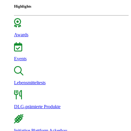
Highlights
Awards
Events
Lebensmitteltests
DLG-prämierte Produkte
Initiative Plattform Ackerbau