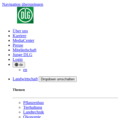
Navigation überspringen
Über uns
Karriere
MediaCenter
Presse
Mitgliedschaft
Junge DLG
Login
de
en
Landwirtschaft
Dropdown umschalten
Themen
Pflanzenbau
Tierhaltung
Landtechnik
Ökonomie