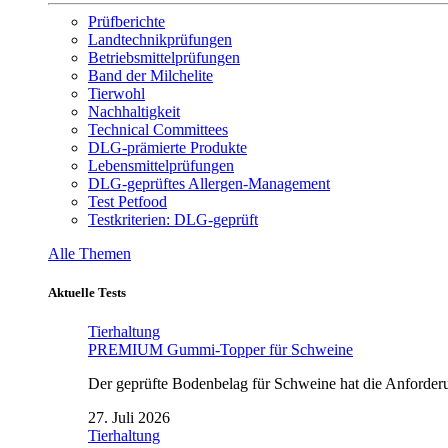
Prüfberichte
Landtechnikprüfungen
Betriebsmittelprüfungen
Band der Milchelite
Tierwohl
Nachhaltigkeit
Technical Committees
DLG-prämierte Produkte
Lebensmittelprüfungen
DLG-geprüftes Allergen-Management
Test Petfood
Testkriterien: DLG-geprüft
Alle Themen
Aktuelle Tests
Tierhaltung
PREMIUM Gummi-Topper für Schweine
Der geprüfte Bodenbelag für Schweine hat die Anforderun
27. Juli 2026
Tierhaltung