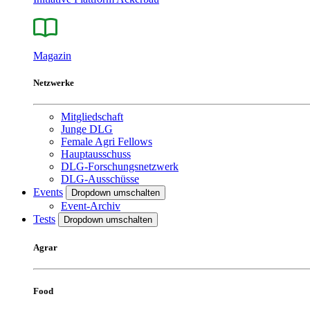
Magazin
Netzwerke
Mitgliedschaft
Junge DLG
Female Agri Fellows
Hauptausschuss
DLG-Forschungsnetzwerk
DLG-Ausschüsse
Events
Dropdown umschalten
Event-Archiv
Tests
Dropdown umschalten
Agrar
Food