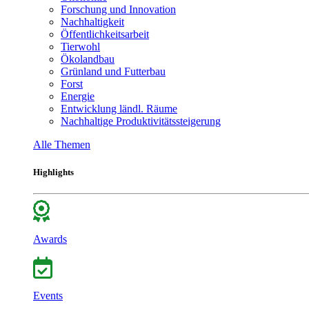
Forschung und Innovation
Nachhaltigkeit
Öffentlichkeitsarbeit
Tierwohl
Ökolandbau
Grünland und Futterbau
Forst
Energie
Entwicklung ländl. Räume
Nachhaltige Produktivitätssteigerung
Alle Themen
Highlights
Awards
Events