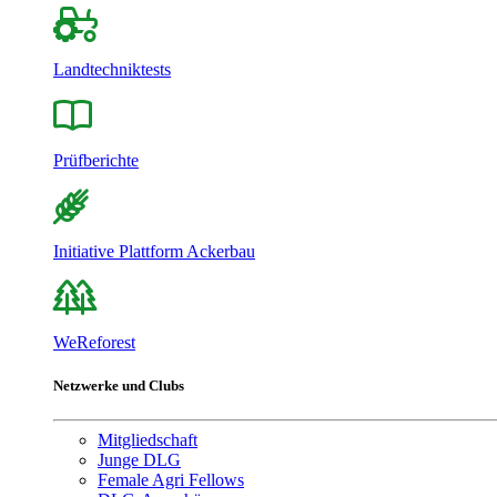
Landtechniktests
Prüfberichte
Initiative Plattform Ackerbau
WeReforest
Netzwerke und Clubs
Mitgliedschaft
Junge DLG
Female Agri Fellows