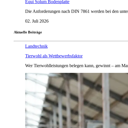
Equi Solum Bodenplatte
Die Anforderungen nach DIN 7861 werden bei den untersu
02. Juli 2026
Aktuelle Beiträge
Landtechnik
Tierwohl als Wettbewerbsfaktor
Wer Tierwohlleistungen belegen kann, gewinnt – am Mar