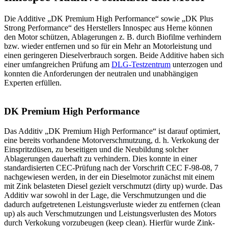
Die Additive „DK Premium High Performance“ sowie „DK Plus
Strong Performance“ des Herstellers Innospec aus Herne können
den Motor schützen, Ablagerungen z. B. durch Biofilme verhindern
bzw. wieder entfernen und so für ein Mehr an Motorleistung und
einen geringeren Dieselverbrauch sorgen. Beide Additive haben sich
einer umfangreichen Prüfung am
DLG-Testzentrum
unterzogen und
konnten die Anforderungen der neutralen und unabhängigen
Experten erfüllen.
DK Premium High Performance
Das Additiv „DK Premium High Performance“ ist darauf optimiert,
eine bereits vorhandene Motorverschmutzung, d. h. Verkokung der
Einspritzdüsen, zu beseitigen und die Neubildung solcher
Ablagerungen dauerhaft zu verhindern. Dies konnte in einer
standardisierten CEC-Prüfung nach der Vorschrift CEC F-98-08, 7
nachgewiesen werden, in der ein Dieselmotor zunächst mit einem
mit Zink belasteten Diesel gezielt verschmutzt (dirty up) wurde. Das
Additiv war sowohl in der Lage, die Verschmutzungen und die
dadurch aufgetretenen Leistungsverluste wieder zu entfernen (clean
up) als auch Verschmutzungen und Leistungsverlusten des Motors
durch Verkokung vorzubeugen (keep clean). Hierfür wurde Zink-