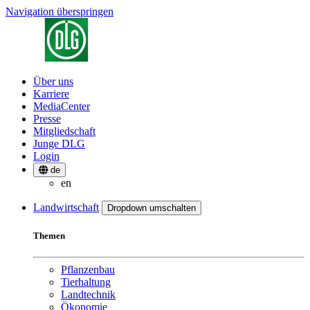
Navigation überspringen
Über uns
Karriere
MediaCenter
Presse
Mitgliedschaft
Junge DLG
Login
de
en
Landwirtschaft
Dropdown umschalten
Themen
Pflanzenbau
Tierhaltung
Landtechnik
Ökonomie