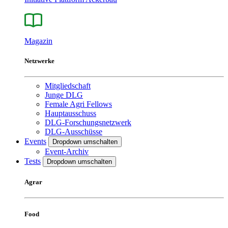
Magazin
Netzwerke
Mitgliedschaft
Junge DLG
Female Agri Fellows
Hauptausschuss
DLG-Forschungsnetzwerk
DLG-Ausschüsse
Events
Dropdown umschalten
Event-Archiv
Tests
Dropdown umschalten
Agrar
Food