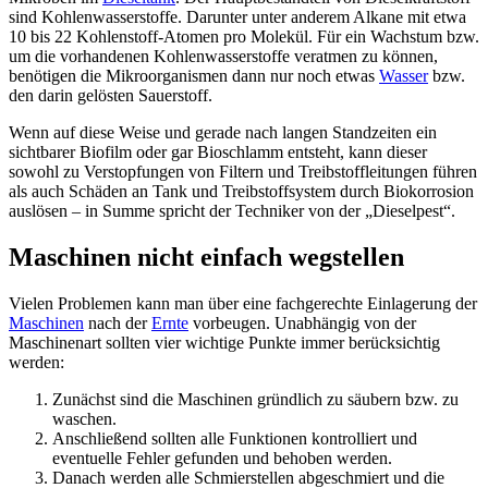
sind Kohlenwasserstoffe. Darunter unter anderem Alkane mit etwa
10 bis 22 Kohlenstoff-Atomen pro Molekül. Für ein Wachstum bzw.
um die vorhandenen Kohlenwasserstoffe veratmen zu können,
benötigen die Mikroorganismen dann nur noch etwas
Wasser
bzw.
den darin gelösten Sauerstoff.
Wenn auf diese Weise und gerade nach langen Standzeiten ein
sichtbarer Biofilm oder gar Bioschlamm entsteht, kann dieser
sowohl zu Verstopfungen von Filtern und Treibstoffleitungen führen
als auch Schäden an Tank und Treibstoffsystem durch Biokorrosion
auslösen – in Summe spricht der Techniker von der „Dieselpest“.
Maschinen nicht einfach wegstellen
Vielen Problemen kann man über eine fachgerechte Einlagerung der
Maschinen
nach der
Ernte
vorbeugen. Unabhängig von der
Maschinenart sollten vier wichtige Punkte immer berücksichtig
werden:
Zunächst sind die Maschinen gründlich zu säubern bzw. zu
waschen.
Anschließend sollten alle Funktionen kontrolliert und
eventuelle Fehler gefunden und behoben werden.
Danach werden alle Schmierstellen abgeschmiert und die