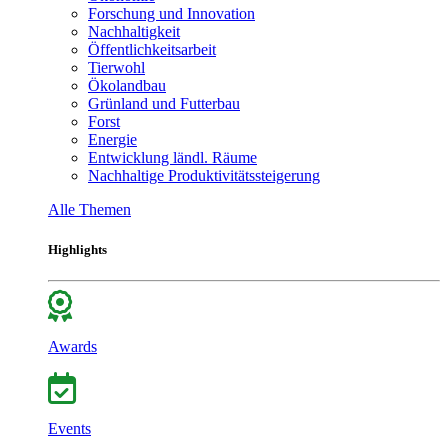
Forschung und Innovation
Nachhaltigkeit
Öffentlichkeitsarbeit
Tierwohl
Ökolandbau
Grünland und Futterbau
Forst
Energie
Entwicklung ländl. Räume
Nachhaltige Produktivitätssteigerung
Alle Themen
Highlights
Awards
Events