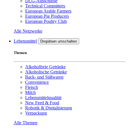
DLG-Ausschüsse
Technical Committees
European Arable Farmers
European Pig Producers
European Poultry Club
Alle Netzwerke
Lebensmittel
Dropdown umschalten
Themen
Alkoholfreie Getränke
Alkoholische Getränke
Back- und Süßwaren
Convenience
Fleisch
Milch
Lebensmittelqualität
New Feed & Food
Robotik & Digitalisierung
Verpackung
Alle Themen