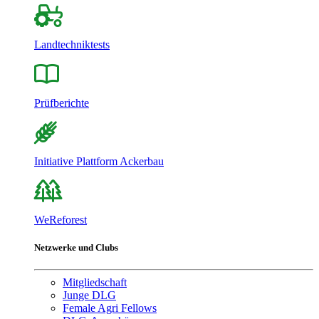
Landtechniktests
Prüfberichte
Initiative Plattform Ackerbau
WeReforest
Netzwerke und Clubs
Mitgliedschaft
Junge DLG
Female Agri Fellows