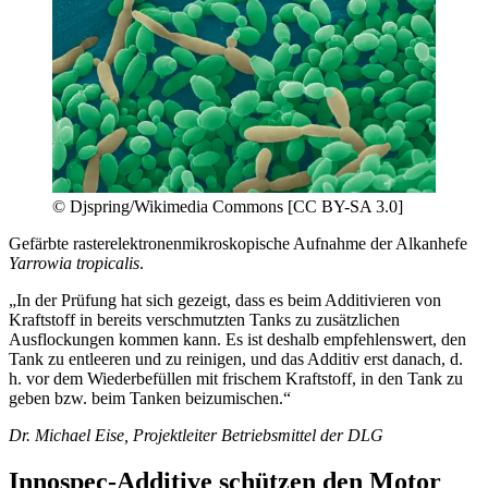
© Djspring/Wikimedia Commons [CC BY-SA 3.0]
Gefärbte rasterelektronenmikroskopische Aufnahme der Alkanhefe
Yarrowia tropicalis
.
„In der Prüfung hat sich gezeigt, dass es beim Additivieren von
Kraftstoff in bereits verschmutzten Tanks zu zusätzlichen
Ausflockungen kommen kann. Es ist deshalb empfehlenswert, den
Tank zu entleeren und zu reinigen, und das Additiv erst danach, d.
h. vor dem Wiederbefüllen mit frischem Kraftstoff, in den Tank zu
geben bzw. beim Tanken beizumischen.“
Dr. Michael Eise, Projektleiter Betriebsmittel der DLG
Innospec-Additive schützen den Motor