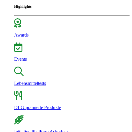
Highlights
Awards
Events
Lebensmitteltests
DLG-prämierte Produkte
Initiative Plattform Ackerbau