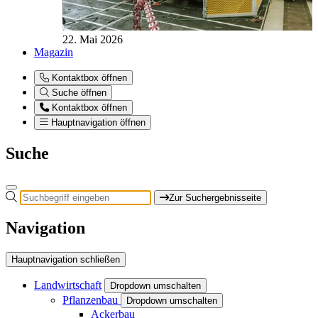
22. Mai 2026
Magazin
Kontaktbox öffnen
Suche öffnen
Kontaktbox öffnen
Hauptnavigation öffnen
Suche
Zur Suchergebnisseite
Navigation
Hauptnavigation schließen
Landwirtschaft
Dropdown umschalten
Pflanzenbau
Dropdown umschalten
Ackerbau