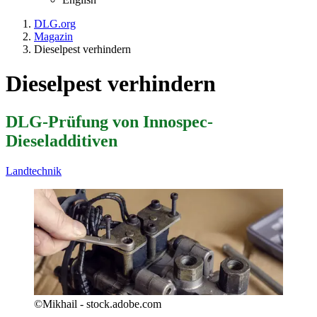
DLG.org
Magazin
Dieselpest verhindern
Dieselpest verhindern
DLG-Prüfung von Innospec-
Dieseladditiven
Landtechnik
©Mikhail - stock.adobe.com