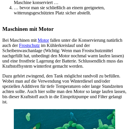
Maschine konserviert …
… bevor man sie schließlich an einem geeigneten,
witterungsgeschützten Platz sicher abstellt.
Maschinen mit Motor
Bei Maschinen mit
Motor
fallen unter die Konservierung natürlich
auch der
Frostschutz
im Kühlerkreislauf und der
Scheibenwaschanlage (Wichtig: Wenn man Frostschutzmittel
nachgefüllt hat, unbedingt den Motor nochmal warm laufen lassen)
und eine frostfreie Lagerung der Batterie. Schlussendlich muss das
Kraftstoffsystem winterfest gemacht werden.
Dazu gehört zwingend, den Tank möglichst randvoll zu befüllen.
Wobei man auf die Verwendung von Winterdiesel und/oder
speziellen Additiven für tiefe Temperaturen oder lange Standzeiten
achten sollte. Auch hier sollte man den Motor so lange laufen lassen,
bis dieser Kraftstoff auch in die Einspritzpumpe und Filter gelangt
ist.