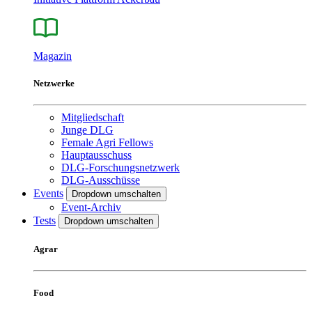
Magazin
Netzwerke
Mitgliedschaft
Junge DLG
Female Agri Fellows
Hauptausschuss
DLG-Forschungsnetzwerk
DLG-Ausschüsse
Events
Dropdown umschalten
Event-Archiv
Tests
Dropdown umschalten
Agrar
Food