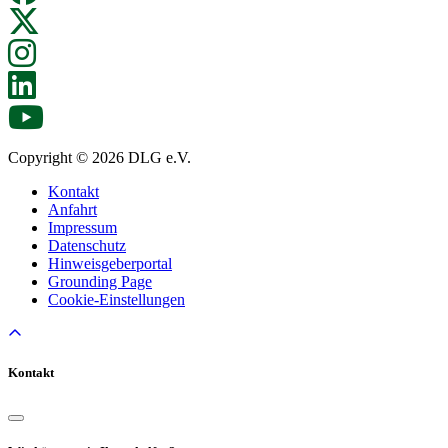
Copyright © 2026 DLG e.V.
Kontakt
Anfahrt
Impressum
Datenschutz
Hinweisgeberportal
Grounding Page
Cookie-Einstellungen
Kontakt