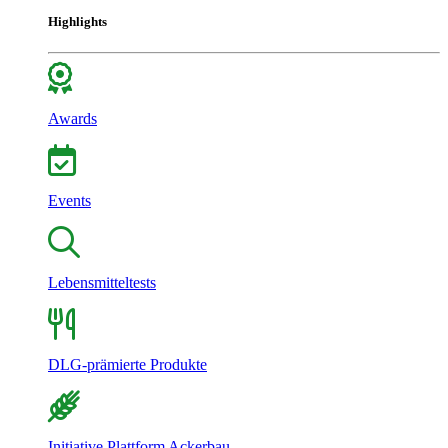
Highlights
Awards
Events
Lebensmitteltests
DLG-prämierte Produkte
Initiative Plattform Ackerbau