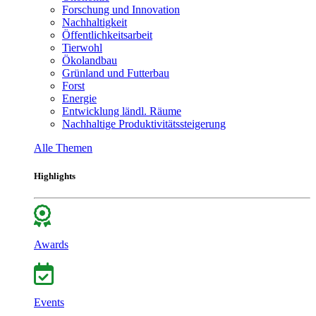
Forschung und Innovation
Nachhaltigkeit
Öffentlichkeitsarbeit
Tierwohl
Ökolandbau
Grünland und Futterbau
Forst
Energie
Entwicklung ländl. Räume
Nachhaltige Produktivitätssteigerung
Alle Themen
Highlights
Awards
Events