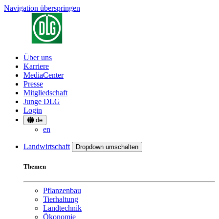
Navigation überspringen
Über uns
Karriere
MediaCenter
Presse
Mitgliedschaft
Junge DLG
Login
de
en
Landwirtschaft
Dropdown umschalten
Themen
Pflanzenbau
Tierhaltung
Landtechnik
Ökonomie