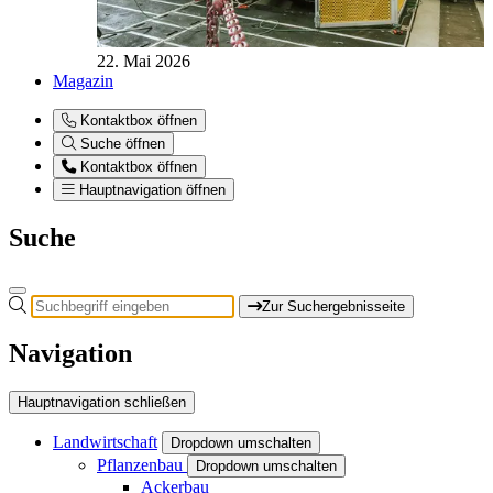
22. Mai 2026
Magazin
Kontaktbox öffnen
Suche öffnen
Kontaktbox öffnen
Hauptnavigation öffnen
Suche
Zur Suchergebnisseite
Navigation
Hauptnavigation schließen
Landwirtschaft
Dropdown umschalten
Pflanzenbau
Dropdown umschalten
Ackerbau