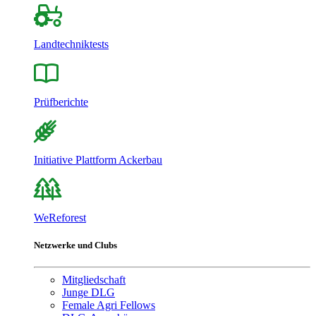
Landtechniktests
Prüfberichte
Initiative Plattform Ackerbau
WeReforest
Netzwerke und Clubs
Mitgliedschaft
Junge DLG
Female Agri Fellows