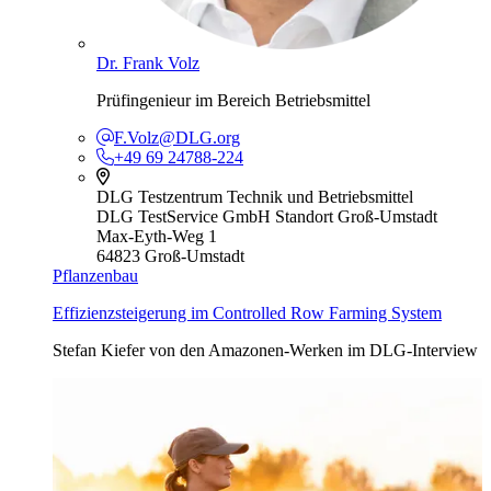
Dr. Frank Volz
Prüfingenieur im Bereich Betriebsmittel
F.Volz@DLG.org
+49 69 24788-224
DLG Testzentrum Technik und Betriebsmittel
DLG TestService GmbH Standort Groß-Umstadt
Max-Eyth-Weg 1
64823 Groß-Umstadt
Pflanzenbau
Effizienzsteigerung im Controlled Row Farming System
Stefan Kiefer von den Amazonen-Werken im DLG-Interview