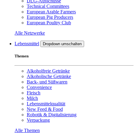
DLG-Ausschüsse
Technical Committees
European Arable Farmers
European Pig Producers
European Poultry Club
Alle Netzwerke
Lebensmittel
Dropdown umschalten
Themen
Alkoholfreie Getränke
Alkoholische Getränke
Back- und Süßwaren
Convenience
Fleisch
Milch
Lebensmittelqualität
New Feed & Food
Robotik & Digitalisierung
Verpackung
Alle Themen