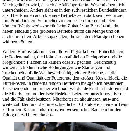
Milch geliefert wird, da sich die Milchpreise im Wesentlichen nicht
unterscheiden. Anders sieht es in den südwestlichen Bundesländern
aus. Hier können auch kleinere Betriebe sehr stark sein, wenn sie
ihre Produkte dem Verarbeiter zu den besten Preisen anbieten
können. Wettbewerbsvorteile beim Zukauf von Betriebsmitteln
haben eindeutig die größeren Betriebe durch die Menge und oft
auch durch freie Arbeitskapazitäten, die sich dem Marktgeschehen
widmen können.
Weitere Einflussfaktoren sind die Verfügbarkeit von Futterflächen,
die Bodenqualität, die Höhe der ortsüblichen Pachtpreise und die
Möglichkeit, Flächen zu kaufen oder zu pachten. Gleichzeitig
wirken auch klimatische Bedingungen wie Starkregen und
Trockenheit auf die Wettbewerbsfähigkeit der Betriebe, da die
Qualität und Quantität der Futterernte den größten Kostenblock, die
Futterkosten, in rinderhaltenden Betrieben maßgeblich bestimmen.
Entscheidende und immer wichtiger werdende Einflussfaktoren sind
die Mitarbeiter und der Betriebsleiter. Letzterer muss innovativ sein
und die Fähigkeit besitzen, Mitarbeiter zu akquirieren, aus- und
weiterzubilden und die unterschiedlichen Charaktere zu einem Team
zu formen. Kommunikation ist ein wesentlicher Baustein für den
Erfolg eines Unternehmens.