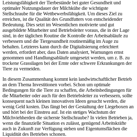
Leistungsfähigkeit der Tierbestände bei guter Gesundheit und
optimaler Nutzungsdauer der Milchkühe die wichtigste
Stellschraube für die Wettbewerbsfähigkeit. Um dieses Ziel zu
erreichen, ist die Qualität des Grundfutters von entscheidender
Bedeutung. Dies setzt im Wesentlichen motivierte und gut
ausgebildete Mitarbeiter und Betriebsleiter voraus, die in der Lage
sind, in der täglichen Routine die Kontrolle der Arbeitsabläufe zu
verbessern und die Tiergesundheit routinemäßig im Auge zu
behalten. Letzteres kann durch die Digitalisierung erleichtert
werden, erfordert aber, dass Daten analysiert, Warnungen ernst
genommen und Handlungsabläufe umgesetzt werden, um z. B. zu
trockene Grassilagen bei der Ernte oder schwere Erkrankungen der
Tiere zu vermeiden.
In diesem Zusammenhang kommt kein landwirtschaftlicher Betrieb
an dem Thema Investitionen vorbei. Schon um optimale
Bedingungen für die Tiere zu schaffen, die Arbeitsbedingungen für
die Mitarbeiter oder auch für den Betriebsleiter zu verbessern, sollte
konsequent nach kleinen innovativen Ideen gesucht werden, die
wenig Geld kosten. Das fängt bei der Gestaltung der Liegeboxen an
und hört bei der Einstreu auf. Ist ein stetiges Wachstum der
Milchviehherden die sicherste Stellschraube? In vielen Betrieben ja,
wenn die finanzielle Situation es zulässt, genügend Arbeitskräfte
auch in Zukunft zur Verfügung stehen und Eigentumsflächen die
Liquidität des Betriebes schonen.