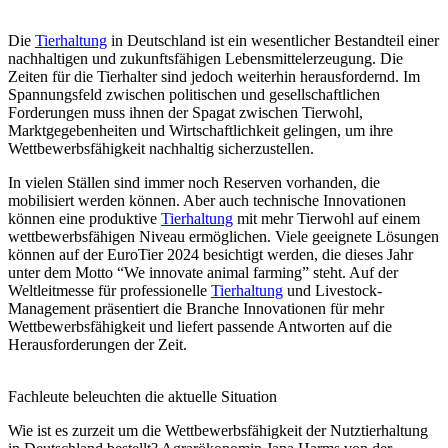
Die
Tierhaltung
in Deutschland ist ein wesentlicher Bestandteil einer
nachhaltigen und zukunftsfähigen Lebensmittelerzeugung. Die
Zeiten für die Tierhalter sind jedoch weiterhin herausfordernd. Im
Spannungsfeld zwischen politischen und gesellschaftlichen
Forderungen muss ihnen der Spagat zwischen Tierwohl,
Marktgegebenheiten und Wirtschaftlichkeit gelingen, um ihre
Wettbewerbsfähigkeit nachhaltig sicherzustellen.
In vielen Ställen sind immer noch Reserven vorhanden, die
mobilisiert werden können. Aber auch technische Innovationen
können eine produktive
Tierhaltung
mit mehr Tierwohl auf einem
wettbewerbsfähigen Niveau ermöglichen. Viele geeignete Lösungen
können auf der EuroTier 2024 besichtigt werden, die dieses Jahr
unter dem Motto “We innovate animal farming” steht. Auf der
Weltleitmesse für professionelle
Tierhaltung
und Livestock-
Management präsentiert die Branche Innovationen für mehr
Wettbewerbsfähigkeit und liefert passende Antworten auf die
Herausforderungen der Zeit.
Fachleute beleuchten die aktuelle Situation
Wie ist es zurzeit um die Wettbewerbsfähigkeit der Nutztierhaltung