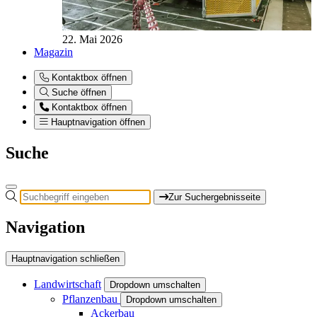
22. Mai 2026
Magazin
Kontaktbox öffnen
Suche öffnen
Kontaktbox öffnen
Hauptnavigation öffnen
Suche
Zur Suchergebnisseite
Navigation
Hauptnavigation schließen
Landwirtschaft
Dropdown umschalten
Pflanzenbau
Dropdown umschalten
Ackerbau