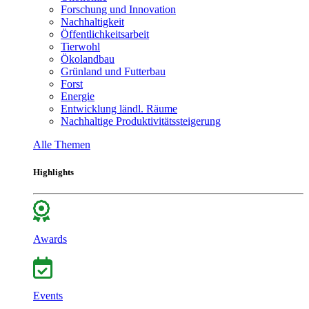
Forschung und Innovation
Nachhaltigkeit
Öffentlichkeitsarbeit
Tierwohl
Ökolandbau
Grünland und Futterbau
Forst
Energie
Entwicklung ländl. Räume
Nachhaltige Produktivitätssteigerung
Alle Themen
Highlights
Awards
Events