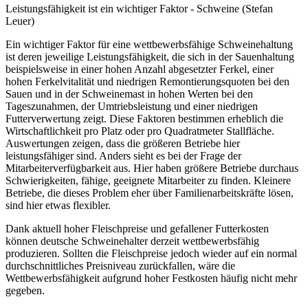
Leistungsfähigkeit ist ein wichtiger Faktor - Schweine (Stefan
Leuer)
Ein wichtiger Faktor für eine wettbewerbsfähige Schweinehaltung
ist deren jeweilige Leistungsfähigkeit, die sich in der Sauenhaltung
beispielsweise in einer hohen Anzahl abgesetzter Ferkel, einer
hohen Ferkelvitalität und niedrigen Remontierungsquoten bei den
Sauen und in der Schweinemast in hohen Werten bei den
Tageszunahmen, der Umtriebsleistung und einer niedrigen
Futterverwertung zeigt. Diese Faktoren bestimmen erheblich die
Wirtschaftlichkeit pro Platz oder pro Quadratmeter Stallfläche.
Auswertungen zeigen, dass die größeren Betriebe hier
leistungsfähiger sind. Anders sieht es bei der Frage der
Mitarbeiterverfügbarkeit aus. Hier haben größere Betriebe durchaus
Schwierigkeiten, fähige, geeignete Mitarbeiter zu finden. Kleinere
Betriebe, die dieses Problem eher über Familienarbeitskräfte lösen,
sind hier etwas flexibler.
Dank aktuell hoher Fleischpreise und gefallener Futterkosten
können deutsche Schweinehalter derzeit wettbewerbsfähig
produzieren. Sollten die Fleischpreise jedoch wieder auf ein normal
durchschnittliches Preisniveau zurückfallen, wäre die
Wettbewerbsfähigkeit aufgrund hoher Festkosten häufig nicht mehr
gegeben.