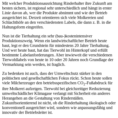
Mit welcher Produktionsausrichtung Rinderhalter ihre Zukunft am
besten sichern, ist regional sehr unterschiedlich und hängt in erster
Linie davon ab, wer die Produkte abnimmt und wie der Betrieb
ausgerichtet ist. Derzeit orientieren sich viele Molkereien und
Schlachthöfe an den verschiedensten Labels, die dann z. B. in die
Haltungsform eingreifen.
Nun ist die Tierhaltung ein sehr (bau-)kostenintensiver
Produktionszweig. Wenn ein landwirtschaftlicher Betrieb heute
baut, legt er den Grundstein für mindestens 20 Jahre Tierhaltung.
Und wer heute baut, hat das Tierwohl im Hinterkopf und erfüllt
bestimmte Labelanforderungen. Aber inwieweit die verschiedenen
Tierwohllabels von heute in 10 oder 20 Jahren noch Grundlage der
Vermarktung sein werden, ist fraglich.
Zu bedenken ist auch, dass der Umweltschutz stärker in den
politischen und gesellschaftlichen Fokus rückt. Schon heute sollen
viele Milcherzeuger den betriebsspezifischen CO
-Fußabdruck für
2
ihre Molkerei aufzeigen. Tierwohl bei gleichzeitiger Reduzierung
umweltschädlicher Klimagase verlangt mit Sicherheit ein anderes
Herangehen an die Gestaltung von Rinderställen.
Zukunftsorientierend ist nicht, ob die Rinderhaltung ökologisch oder
konventionell ausgerichtet wird, sondern wie anpassungsfähig und
innovativ der Betriebsleiter ist.