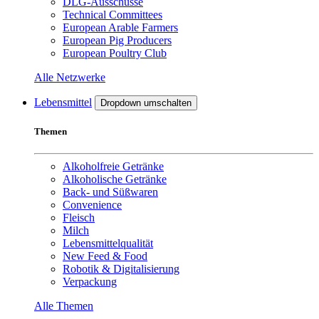
DLG-Ausschüsse
Technical Committees
European Arable Farmers
European Pig Producers
European Poultry Club
Alle Netzwerke
Lebensmittel
Dropdown umschalten
Themen
Alkoholfreie Getränke
Alkoholische Getränke
Back- und Süßwaren
Convenience
Fleisch
Milch
Lebensmittelqualität
New Feed & Food
Robotik & Digitalisierung
Verpackung
Alle Themen