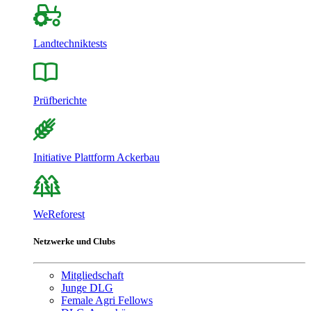
Landtechniktests
Prüfberichte
Initiative Plattform Ackerbau
WeReforest
Netzwerke und Clubs
Mitgliedschaft
Junge DLG
Female Agri Fellows