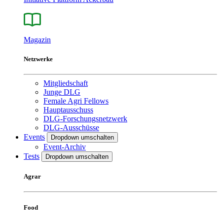
Magazin
Netzwerke
Mitgliedschaft
Junge DLG
Female Agri Fellows
Hauptausschuss
DLG-Forschungsnetzwerk
DLG-Ausschüsse
Events
Dropdown umschalten
Event-Archiv
Tests
Dropdown umschalten
Agrar
Food