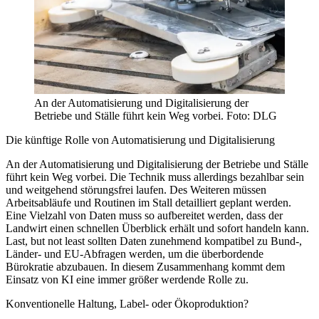
An der Automatisierung und Digitalisierung der
Betriebe und Ställe führt kein Weg vorbei. Foto: DLG
Die künftige Rolle von Automatisierung und Digitalisierung
An der Automatisierung und Digitalisierung der Betriebe und Ställe
führt kein Weg vorbei. Die Technik muss allerdings bezahlbar sein
und weitgehend störungsfrei laufen. Des Weiteren müssen
Arbeitsabläufe und Routinen im Stall detailliert geplant werden.
Eine Vielzahl von Daten muss so aufbereitet werden, dass der
Landwirt einen schnellen Überblick erhält und sofort handeln kann.
Last, but not least sollten Daten zunehmend kompatibel zu Bund-,
Länder- und EU-Abfragen werden, um die überbordende
Bürokratie abzubauen. In diesem Zusammenhang kommt dem
Einsatz von KI eine immer größer werdende Rolle zu.
Konventionelle Haltung, Label- oder Ökoproduktion?