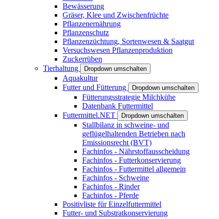
Bewässerung
Gräser, Klee und Zwischenfrüchte
Pflanzenernährung
Pflanzenschutz
Pflanzenzüchtung, Sortenwesen & Saatgut
Versuchswesen Pflanzenproduktion
Zuckerrüben
Tierhaltung
Dropdown umschalten
Aquakultur
Futter und Fütterung
Dropdown umschalten
Fütterungsstrategie Milchkühe
Datenbank Futtermittel
Futtermittel.NET
Dropdown umschalten
Stallbilanz in schweine- und
geflügelhaltenden Betrieben nach
Emissionsrecht (BVT)
Fachinfos - Nährstoffausscheidung
Fachinfos - Futterkonservierung
Fachinfos - Futtermittel allgemein
Fachinfos - Schweine
Fachinfos - Rinder
Fachinfos - Pferde
Positivliste für Einzelfuttermittel
Futter- und Substratkonservierung