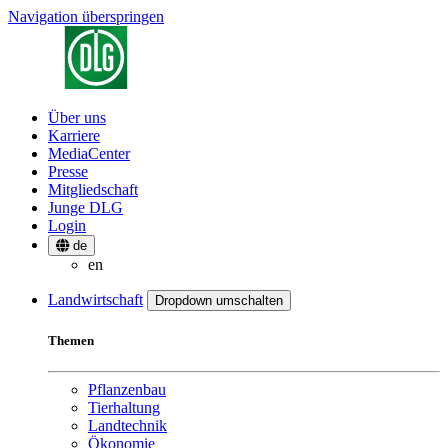
Navigation überspringen
Über uns
Karriere
MediaCenter
Presse
Mitgliedschaft
Junge DLG
Login
de
en
Landwirtschaft
Dropdown umschalten
Themen
Pflanzenbau
Tierhaltung
Landtechnik
Ökonomie