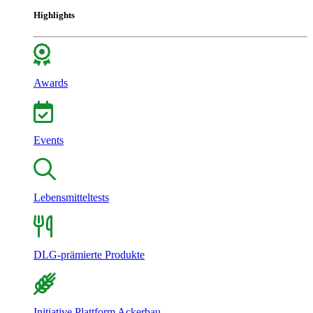
Highlights
Awards
Events
Lebensmitteltests
DLG-prämierte Produkte
Initiative Plattform Ackerbau