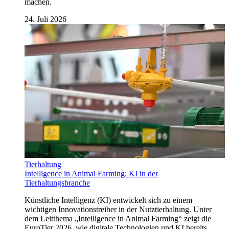
machen.
24. Juli 2026
Tierhaltung
Intelligence in Animal Farming: KI in der
Tierhaltungsbranche
Künstliche Intelligenz (KI) entwickelt sich zu einem
wichtigen Innovationstreiber in der Nutztierhaltung. Unter
dem Leitthema „Intelligence in Animal Farming“ zeigt die
EuroTier 2026, wie digitale Technologien und KI bereits