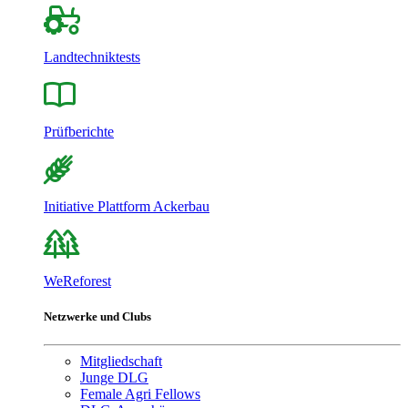
Landtechniktests
Prüfberichte
Initiative Plattform Ackerbau
WeReforest
Netzwerke und Clubs
Mitgliedschaft
Junge DLG
Female Agri Fellows