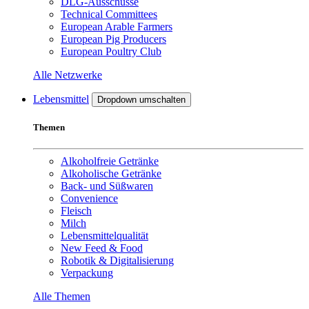
DLG-Ausschüsse
Technical Committees
European Arable Farmers
European Pig Producers
European Poultry Club
Alle Netzwerke
Lebensmittel
Dropdown umschalten
Themen
Alkoholfreie Getränke
Alkoholische Getränke
Back- und Süßwaren
Convenience
Fleisch
Milch
Lebensmittelqualität
New Feed & Food
Robotik & Digitalisierung
Verpackung
Alle Themen