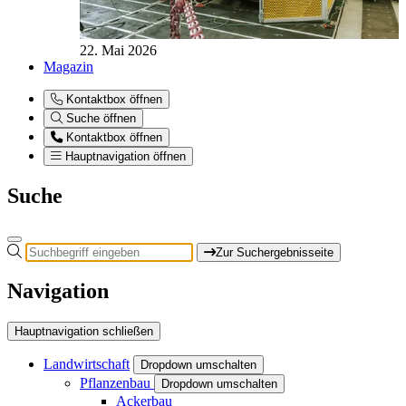
22. Mai 2026
Magazin
Kontaktbox öffnen
Suche öffnen
Kontaktbox öffnen
Hauptnavigation öffnen
Suche
Zur Suchergebnisseite
Navigation
Hauptnavigation schließen
Landwirtschaft
Dropdown umschalten
Pflanzenbau
Dropdown umschalten
Ackerbau