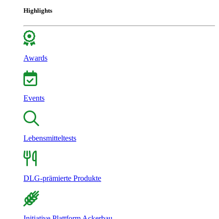
Highlights
Awards
Events
Lebensmitteltests
DLG-prämierte Produkte
Initiative Plattform Ackerbau