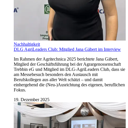
Nachhaltigkeit
DLG AgriLeaders Club: Mitglied Jana Gäbert im Interview
Im Rahmen der Agritechnica 2025 berichtete Jana Gäbert,
Mitglied der Geschäftsführung bei der Agrargenossenschaft
Trebbin eG und Mitglied im DLG-AgriLeaders Club, dass sie
am Messebesuch besonders den Austausch mit
Berufskollegen aus aller Welt schätzt – und damit
einhergehend die (Neu-)Ausrichtung des eigenen, beruflichen
Fokus.
19. Dezember 2025