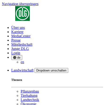
Navigation überspringen
Über uns
Karriere
MediaCenter
Presse
Mitgliedschaft
Junge DLG
Login
de
en
Landwirtschaft
Dropdown umschalten
Themen
Pflanzenbau
Tierhaltung
Landtechnik
Ökonomie