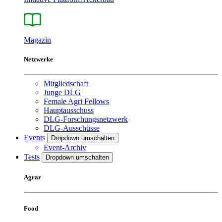
Magazin
Netzwerke
Mitgliedschaft
Junge DLG
Female Agri Fellows
Hauptausschuss
DLG-Forschungsnetzwerk
DLG-Ausschüsse
Events
Dropdown umschalten
Event-Archiv
Tests
Dropdown umschalten
Agrar
Food