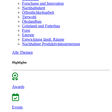
Forschung und Innovation
Nachhaltigkeit
Öffentlichkeitsarbeit
Tierwohl
Ökolandbau
Grünland und Futterbau
Forst
Energie
Entwicklung ländl. Räume
Nachhaltige Produktivitätssteigerung
Alle Themen
Highlights
Awards
Events