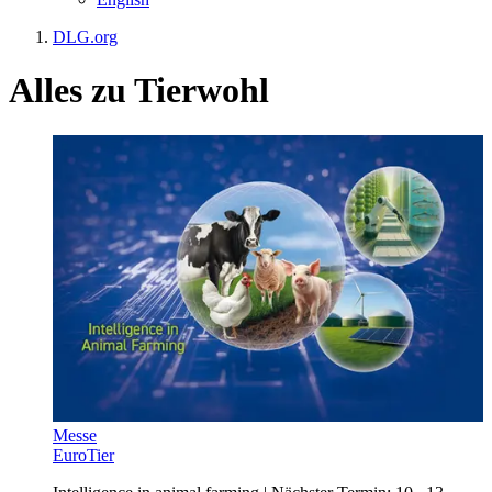
DLG.org
Alles zu
Tierwohl
Messe
EuroTier