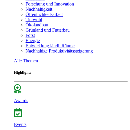
Forschung und Innovation
Nachhaltigkeit
Öffentlichkeitsarbeit
Tierwohl
Ökolandbau
Grünland und Futterbau
Forst
Energie
Entwicklung ländl. Räume
Nachhaltige Produktivitätssteigerung
Alle Themen
Highlights
Awards
Events