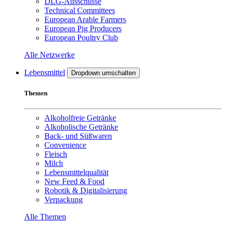
DLG-Ausschüsse
Technical Committees
European Arable Farmers
European Pig Producers
European Poultry Club
Alle Netzwerke
Lebensmittel
Dropdown umschalten
Themen
Alkoholfreie Getränke
Alkoholische Getränke
Back- und Süßwaren
Convenience
Fleisch
Milch
Lebensmittelqualität
New Feed & Food
Robotik & Digitalisierung
Verpackung
Alle Themen