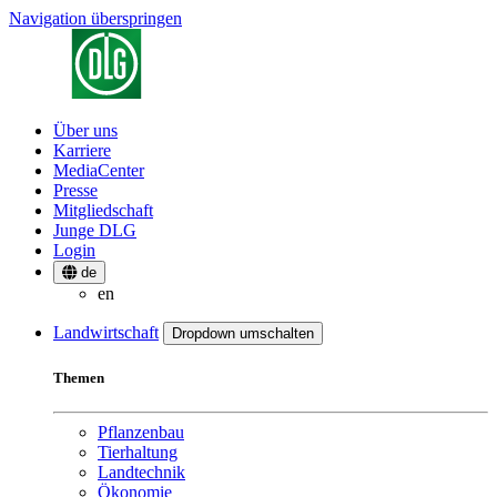
Navigation überspringen
Über uns
Karriere
MediaCenter
Presse
Mitgliedschaft
Junge DLG
Login
de
en
Landwirtschaft
Dropdown umschalten
Themen
Pflanzenbau
Tierhaltung
Landtechnik
Ökonomie