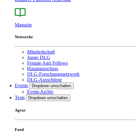
Magazin
Netzwerke
Mitgliedschaft
Junge DLG
Female Agri Fellows
Hauptausschuss
DLG-Forschungsnetzwerk
DLG-Ausschüsse
Events
Dropdown umschalten
Event-Archiv
Tests
Dropdown umschalten
Agrar
Food