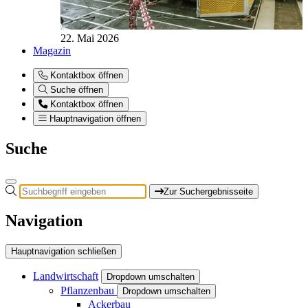
22. Mai 2026
Magazin
Kontaktbox öffnen
Suche öffnen
Kontaktbox öffnen
Hauptnavigation öffnen
Suche
Zur Suchergebnisseite
Navigation
Hauptnavigation schließen
Landwirtschaft
Dropdown umschalten
Pflanzenbau
Dropdown umschalten
Ackerbau