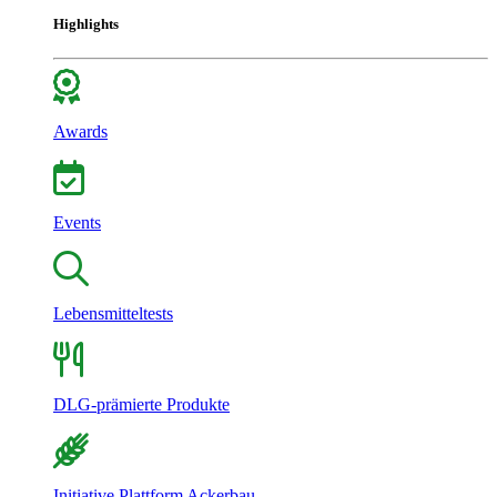
Highlights
Awards
Events
Lebensmitteltests
DLG-prämierte Produkte
Initiative Plattform Ackerbau