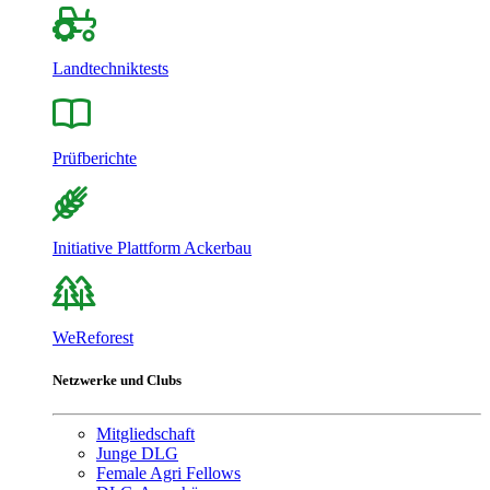
Landtechniktests
Prüfberichte
Initiative Plattform Ackerbau
WeReforest
Netzwerke und Clubs
Mitgliedschaft
Junge DLG
Female Agri Fellows