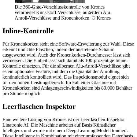
Die 360-Grad-Verschlusskontrolle von Krones
verarbeitet Kunststoff-Verschlüsse, außerdem Alu-
Anroll-Verschlüsse und Kronenkorken. © Krones
Inline-Kontrolle
Für Kronenkorken steht eine Software-Erweiterung zur Wahl. Diese
erkennt undichte Flaschen, indem der austretende Schaum
ausgewertet wird. Auch der Kronenkorken-Durchmesser lässt sich
vermessen. Die Einheit lässt sich damit als 100-prozentige Inline-
Kontrolle einsetzen. Für die silbernen Alu-Anroll-Verschlüsse gibt
es ein optionales Feature, mit dem die Qualität der Anrollung
kontinuierlich kontrolliert wird. Das Inspektionsmodul eignet sich
für den hohen Leistungsbereich: Im Fall einer Glaslinie mit
Kronenkorken sind Anlagengeschwindigkeiten bis 80.000 Behälter
pro Stunde möglich.
Leerflaschen-Inspektor
Eine weitere Lösung von Krones ist der Leerflaschen-Inspektor
Linatronic AI. Die Maschine arbeitet auf Basis Künstlicher
Intelligenz und wurde mit einem Deep-Learning-Modell trainiert.
Diese Intelligenz in Kombination mit einer umfassenden Datenbasis