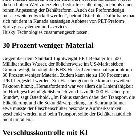
diesen hohen Wert zu erzielen, bedurfte es allerdings mehr als einer
reinen Anpassung der Behälterform. „Auch das Preformdesign
musste weiterentwickelt werden“, betont Osterhold. Dafür habe man
sich mit dem in Kanada ansässigen Anbieter von PET-Preform-
Spritzgusssystemen und -services
Husky Technologies zusammengeschlossen.
30 Prozent weniger Material
Gegenüber dem Standard-Lightweight-PET-Behälter für 500
Milliliter stilles Wasser, der üblicherweise im US-Markt sieben
Gramm wiegt, benötigt die KHS-Husky-Gemeinschaftsproduktion
30 Prozent weniger Material. Zudem kann sie zu 100 Prozent aus
rPET hergestellt werden. Zur Flaschengeometrie kommen weitere
Faktoren hinzu: „Herausfordernd war vor allem die Linienfähigkeit
im Hochgeschwindigkeitsbereich von bis zu 90.000 Flaschen pro
Stunde“, sagt Osterhold. „Im Fokus standen dabei der Transport, die
Etikettierung und die Sekundärverpackung. Im Schrumpftunnel
etwa musste der Flaschenschulter besondere Aufmerksamkeit
geschenkt werden und beim Transport sollte der Behälter natürlich
nicht umfallen.“
Verschlusskontrolle mit KI