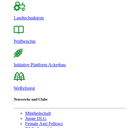
Landtechniktests
Prüfberichte
Initiative Plattform Ackerbau
WeReforest
Netzwerke und Clubs
Mitgliedschaft
Junge DLG
Female Agri Fellows