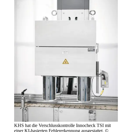
KHS hat die Verschlusskontrolle Innocheck TSI mit
einer KI-basierten Fehlererkennung ausgestattet. ©