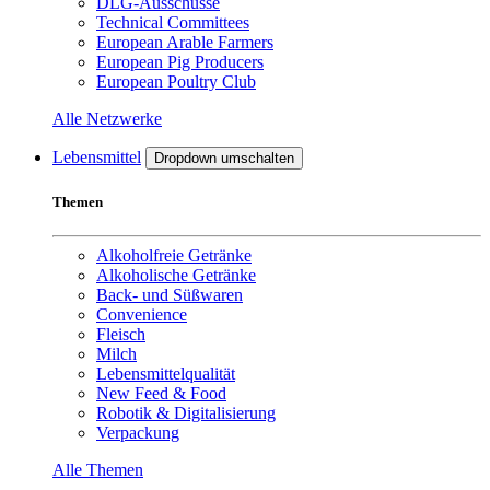
DLG-Ausschüsse
Technical Committees
European Arable Farmers
European Pig Producers
European Poultry Club
Alle Netzwerke
Lebensmittel
Dropdown umschalten
Themen
Alkoholfreie Getränke
Alkoholische Getränke
Back- und Süßwaren
Convenience
Fleisch
Milch
Lebensmittelqualität
New Feed & Food
Robotik & Digitalisierung
Verpackung
Alle Themen