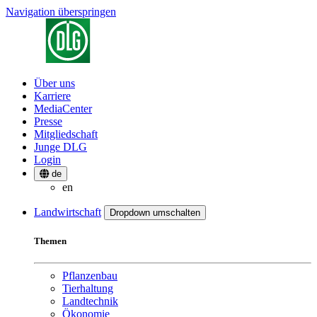
Navigation überspringen
Über uns
Karriere
MediaCenter
Presse
Mitgliedschaft
Junge DLG
Login
de
en
Landwirtschaft
Dropdown umschalten
Themen
Pflanzenbau
Tierhaltung
Landtechnik
Ökonomie