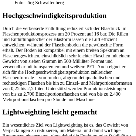
Foto: Jörg Schwalfenberg
Hochgeschwindigkeitsproduktion
Durch die verbesserte Entlüftung reduziert sich der Blasdruck im
Flaschenproduktionsprozess um 20 Prozent auf 16 bar. Die Rillen
und Entlüftungslöcher der Blasform lassen die Luft effizient
entweichen, während der Flaschenboden die gewünschte Form
erhält. Der Boden ist kompatibel mit einem breiten Spektrum an
Flaschengewichten, einschließlich sehr leichter Flaschen mit einem
Gewicht von sieben Gramm im 500-Milliliter-Format und
verwendbar mit transparentem und weißem PET. Auch eignet er
sich für die Hochgeschwindigkeitsproduktion zahlreicher
Flaschenformate – von runden, abgerundet quadratischen und
rechteckigen Flaschen bis hin zu Einzel- und Mehrportionsformaten
von 0,25 bis 2,5 Liter. Unterstützt werden Produktionsleistungen
von bis zu 2.700 Einzelportionsflaschen und von bis zu 2.400
Mehrportionsflaschen pro Stunde und Maschine.
Lightweighting leicht gemacht
Ein wesentliches Ziel von Lightweighting ist es, das Gewicht von
Verpackungen zu reduzieren, um Material und damit wichtige
Ressourcen einzusparen, ohne dabei die Funktion oder Stabilität zu