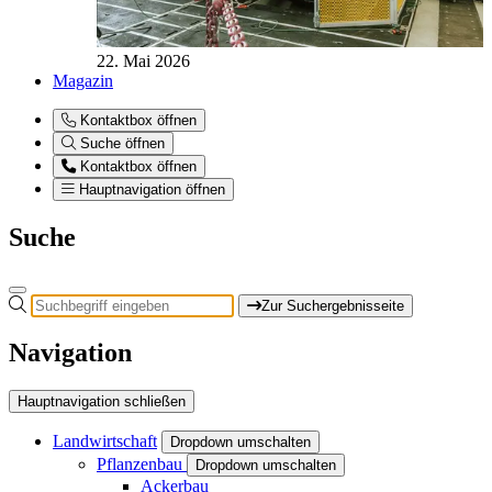
22. Mai 2026
Magazin
Kontaktbox öffnen
Suche öffnen
Kontaktbox öffnen
Hauptnavigation öffnen
Suche
Zur Suchergebnisseite
Navigation
Hauptnavigation schließen
Landwirtschaft
Dropdown umschalten
Pflanzenbau
Dropdown umschalten
Ackerbau