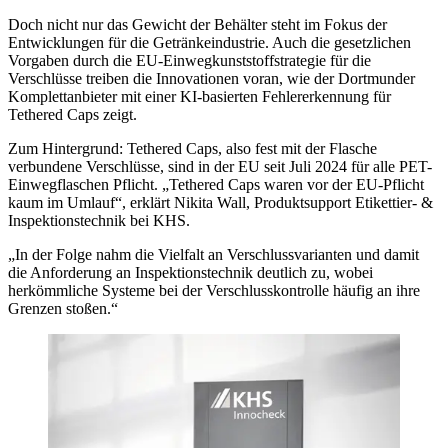
Doch nicht nur das Gewicht der Behälter steht im Fokus der
Entwicklungen für die Getränkeindustrie. Auch die gesetzlichen
Vorgaben durch die EU-Einwegkunststoffstrategie für die
Verschlüsse treiben die Innovationen voran, wie der Dortmunder
Komplettanbieter mit einer KI-basierten Fehlererkennung für
Tethered Caps zeigt.
Zum Hintergrund: Tethered Caps, also fest mit der Flasche
verbundene Verschlüsse, sind in der EU seit Juli 2024 für alle PET-
Einwegflaschen Pflicht. „Tethered Caps waren vor der EU-Pflicht
kaum im Umlauf“, erklärt Nikita Wall, Produktsupport Etikettier- &
Inspektionstechnik bei KHS.
„In der Folge nahm die Vielfalt an Verschlussvarianten und damit
die Anforderung an Inspektionstechnik deutlich zu, wobei
herkömmliche Systeme bei der Verschlusskontrolle häufig an ihre
Grenzen stoßen.“