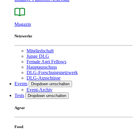
Magazin
Netzwerke
Mitgliedschaft
Junge DLG
Female Agri Fellows
Hauptausschuss
DLG-Forschungsnetzwerk
DLG-Ausschüsse
Events
Dropdown umschalten
Event-Archiv
Tests
Dropdown umschalten
Agrar
Food