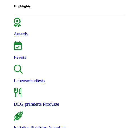
Highlights
Awards
Events
Lebensmitteltests
DLG-prämierte Produkte
Initiative Plattform Ackerbau