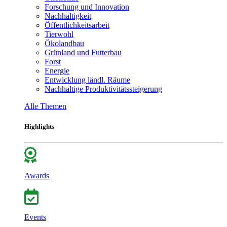
Forschung und Innovation
Nachhaltigkeit
Öffentlichkeitsarbeit
Tierwohl
Ökolandbau
Grünland und Futterbau
Forst
Energie
Entwicklung ländl. Räume
Nachhaltige Produktivitätssteigerung
Alle Themen
Highlights
Awards
Events