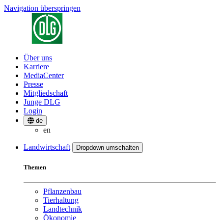
Navigation überspringen
Über uns
Karriere
MediaCenter
Presse
Mitgliedschaft
Junge DLG
Login
de
en
Landwirtschaft
Dropdown umschalten
Themen
Pflanzenbau
Tierhaltung
Landtechnik
Ökonomie