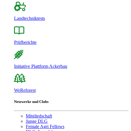
Landtechniktests
Prüfberichte
Initiative Plattform Ackerbau
WeReforest
Netzwerke und Clubs
Mitgliedschaft
Junge DLG
Female Agri Fellows