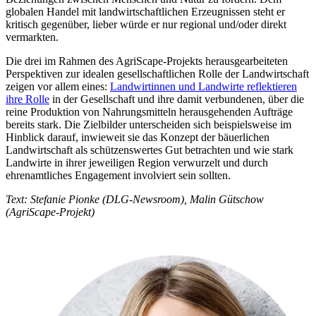
globalen Handel mit landwirtschaftlichen Erzeugnissen steht er
kritisch gegenüber, lieber würde er nur regional und/oder direkt
vermarkten.
Die drei im Rahmen des AgriScape-Projekts herausgearbeiteten
Perspektiven zur idealen gesellschaftlichen Rolle der Landwirtschaft
zeigen vor allem eines:
Landwirtinnen und Landwirte reflektieren
ihre Rolle
in der Gesellschaft und ihre damit verbundenen, über die
reine Produktion von Nahrungsmitteln herausgehenden Aufträge
bereits stark. Die Zielbilder unterscheiden sich beispielsweise im
Hinblick darauf, inwieweit sie das Konzept der bäuerlichen
Landwirtschaft als schützenswertes Gut betrachten und wie stark
Landwirte in ihrer jeweiligen Region verwurzelt und durch
ehrenamtliches Engagement involviert sein sollten.
Text: Stefanie Pionke (DLG-Newsroom), Malin Gütschow
(AgriScape-Projekt)