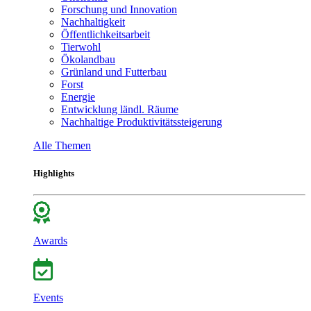
Forschung und Innovation
Nachhaltigkeit
Öffentlichkeitsarbeit
Tierwohl
Ökolandbau
Grünland und Futterbau
Forst
Energie
Entwicklung ländl. Räume
Nachhaltige Produktivitätssteigerung
Alle Themen
Highlights
Awards
Events