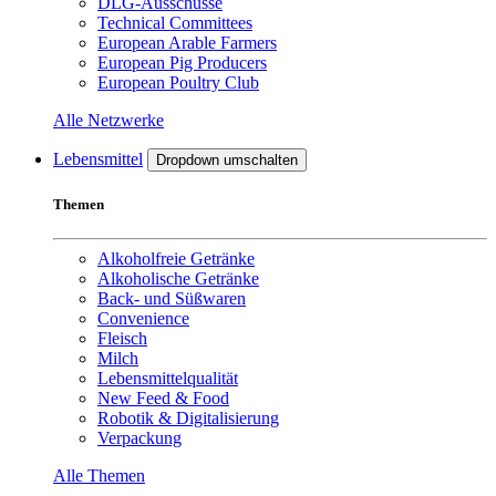
DLG-Ausschüsse
Technical Committees
European Arable Farmers
European Pig Producers
European Poultry Club
Alle Netzwerke
Lebensmittel
Dropdown umschalten
Themen
Alkoholfreie Getränke
Alkoholische Getränke
Back- und Süßwaren
Convenience
Fleisch
Milch
Lebensmittelqualität
New Feed & Food
Robotik & Digitalisierung
Verpackung
Alle Themen