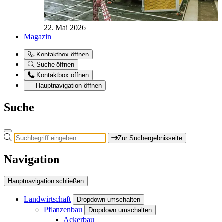
22. Mai 2026
Magazin
Kontaktbox öffnen
Suche öffnen
Kontaktbox öffnen
Hauptnavigation öffnen
Suche
Zur Suchergebnisseite
Navigation
Hauptnavigation schließen
Landwirtschaft
Dropdown umschalten
Pflanzenbau
Dropdown umschalten
Ackerbau