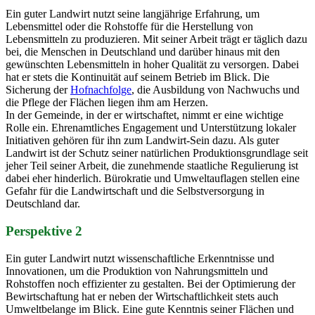
Ein guter Landwirt nutzt seine langjährige Erfahrung, um
Lebensmittel oder die Rohstoffe für die Herstellung von
Lebensmitteln zu produzieren. Mit seiner Arbeit trägt er täglich dazu
bei, die Menschen in Deutschland und darüber hinaus mit den
gewünschten Lebensmitteln in hoher Qualität zu versorgen. Dabei
hat er stets die Kontinuität auf seinem Betrieb im Blick. Die
Sicherung der
Hofnachfolge
, die Ausbildung von Nachwuchs und
die Pflege der Flächen liegen ihm am Herzen.
In der Gemeinde, in der er wirtschaftet, nimmt er eine wichtige
Rolle ein. Ehrenamtliches Engagement und Unterstützung lokaler
Initiativen gehören für ihn zum Landwirt-Sein dazu. Als guter
Landwirt ist der Schutz seiner natürlichen Produktionsgrundlage seit
jeher Teil seiner Arbeit, die zunehmende staatliche Regulierung ist
dabei eher hinderlich. Bürokratie und Umweltauflagen stellen eine
Gefahr für die Landwirtschaft und die Selbstversorgung in
Deutschland dar.
Perspektive 2
Ein guter Landwirt nutzt wissenschaftliche Erkenntnisse und
Innovationen, um die Produktion von Nahrungsmitteln und
Rohstoffen noch effizienter zu gestalten. Bei der Optimierung der
Bewirtschaftung hat er neben der Wirtschaftlichkeit stets auch
Umweltbelange im Blick. Eine gute Kenntnis seiner Flächen und