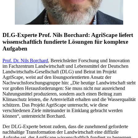
DLG-Experte Prof. Nils Borchard: AgriScape liefert
wissenschaftlich fundierte Lösungen für komplexe
Aufgaben
Prof. Dr. Nils Borchard
, Bereichsleiter Forschung und Innovation
im Fachzentrum Landwirtschaft und Lebensmittel der Deutschen
Landwirtschafts-Gesellschaft (DLG) und Beirat im Projekt
AgriScape, weist auf den lösungsorientierten Ansatz der
Nachwuchsforschungsgruppe hin: „Die heutige Landwirtschaft steht
vor großen Herausforderungen: Sie muss nicht nur ausreichend
Nahrungsmittel produzieren, sondern auch einen Beitrag zum
Klimaschutz leisten, die Artenvielfalt erhalten und die Wasserqualität
schützen. Das Projekt AgriScape untersucht, wie diese
verschiedenen Ziele miteinander in Einklang gebracht werden
können“, unterstreicht Borchard.
Der DLG-Experte betont zudem, dass die zunehmend geforderte
nachhaltige Transformation der Landwirtschaft eine diffizile
Aufgabe sei, der AgriScape wissenschaftlich fundiert zu begegnen