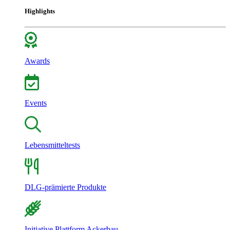
Highlights
Awards
Events
Lebensmitteltests
DLG-prämierte Produkte
Initiative Plattform Ackerbau