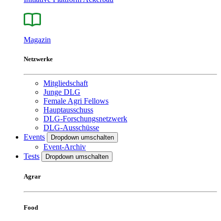
Magazin
Netzwerke
Mitgliedschaft
Junge DLG
Female Agri Fellows
Hauptausschuss
DLG-Forschungsnetzwerk
DLG-Ausschüsse
Events
Dropdown umschalten
Event-Archiv
Tests
Dropdown umschalten
Agrar
Food