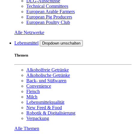
DLG-Ausschüsse
Technical Committees
European Arable Farmers
European Pig Producers
European Poultry Club
Alle Netzwerke
Lebensmittel
Dropdown umschalten
Themen
Alkoholfreie Getränke
Alkoholische Getränke
Back- und Süßwaren
Convenience
Fleisch
Milch
Lebensmittelqualität
New Feed & Food
Robotik & Digitalisierung
Verpackung
Alle Themen