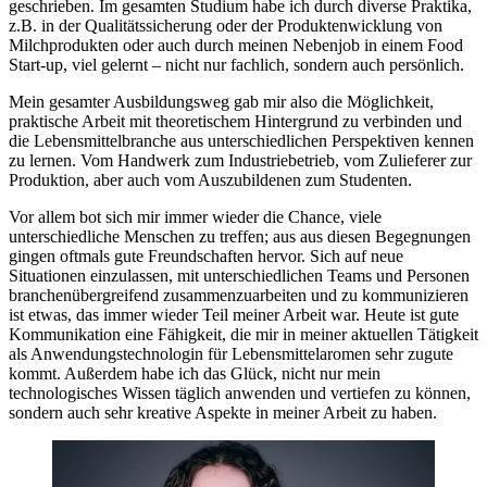
geschrieben. Im gesamten Studium habe ich durch diverse Praktika,
z.B. in der Qualitätssicherung oder der Produktenwicklung von
Milchprodukten oder auch durch meinen Nebenjob in einem Food
Start-up, viel gelernt – nicht nur fachlich, sondern auch persönlich.
Mein gesamter Ausbildungsweg gab mir also die Möglichkeit,
praktische Arbeit mit theoretischem Hintergrund zu verbinden und
die Lebensmittelbranche aus unterschiedlichen Perspektiven kennen
zu lernen. Vom Handwerk zum Industriebetrieb, vom Zulieferer zur
Produktion, aber auch vom Auszubildenen zum Studenten.
Vor allem bot sich mir immer wieder die Chance, viele
unterschiedliche Menschen zu treffen; aus aus diesen Begegnungen
gingen oftmals gute Freundschaften hervor. Sich auf neue
Situationen einzulassen, mit unterschiedlichen Teams und Personen
branchenübergreifend zusammenzuarbeiten und zu kommunizieren
ist etwas, das immer wieder Teil meiner Arbeit war. Heute ist gute
Kommunikation eine Fähigkeit, die mir in meiner aktuellen Tätigkeit
als Anwendungstechnologin für Lebensmittelaromen sehr zugute
kommt. Außerdem habe ich das Glück, nicht nur mein
technologisches Wissen täglich anwenden und vertiefen zu können,
sondern auch sehr kreative Aspekte in meiner Arbeit zu haben.