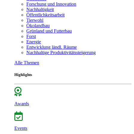
Forschung und Innovation
Nachhaltigkeit
Öffentlichkeitsarbeit
Tierwohl
Ökolandbau
Grünland und Futterbau
Forst
Energie
Entwicklung ländl. Räume
Nachhaltige Produktivitätssteigerung
Alle Themen
Highlights
Awards
Events