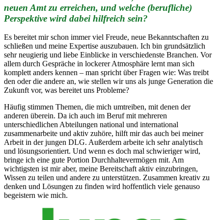
neuen Amt zu erreichen, und welche (berufliche)
Perspektive wird dabei hilfreich sein?
Es bereitet mir schon immer viel Freude, neue Bekanntschaften zu
schließen und meine Expertise auszubauen. Ich bin grundsätzlich
sehr neugierig und liebe Einblicke in verschiedenste Branchen. Vor
allem durch Gespräche in lockerer Atmosphäre lernt man sich
komplett anders kennen – man spricht über Fragen wie: Was treibt
den oder die andere an, wie stellen wir uns als junge Generation die
Zukunft vor, was bereitet uns Probleme?
Häufig stimmen Themen, die mich umtreiben, mit denen der
anderen überein. Da ich auch im Beruf mit mehreren
unterschiedlichen Abteilungen national und international
zusammenarbeite und aktiv zuhöre, hilft mir das auch bei meiner
Arbeit in der jungen DLG. Außerdem arbeite ich sehr analytisch
und lösungsorientiert. Und wenn es doch mal schwieriger wird,
bringe ich eine gute Portion Durchhaltevermögen mit. Am
wichtigsten ist mir aber, meine Bereitschaft aktiv einzubringen,
Wissen zu teilen und andere zu unterstützen. Zusammen kreativ zu
denken und Lösungen zu finden wird hoffentlich viele genauso
begeistern wie mich.