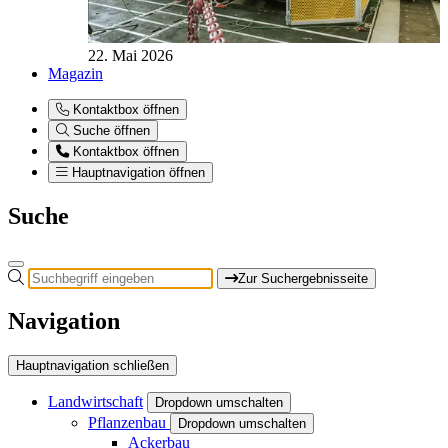
22. Mai 2026
Magazin
Kontaktbox öffnen
Suche öffnen
Kontaktbox öffnen
Hauptnavigation öffnen
Suche
Zur Suchergebnisseite
Navigation
Hauptnavigation schließen
Landwirtschaft
Dropdown umschalten
Pflanzenbau
Dropdown umschalten
Ackerbau