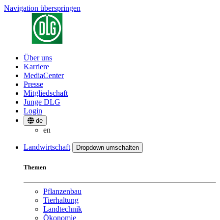
Navigation überspringen
Über uns
Karriere
MediaCenter
Presse
Mitgliedschaft
Junge DLG
Login
de
en
Landwirtschaft
Dropdown umschalten
Themen
Pflanzenbau
Tierhaltung
Landtechnik
Ökonomie