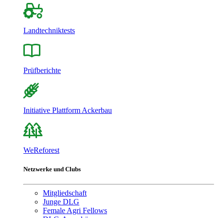
Landtechniktests
Prüfberichte
Initiative Plattform Ackerbau
WeReforest
Netzwerke und Clubs
Mitgliedschaft
Junge DLG
Female Agri Fellows