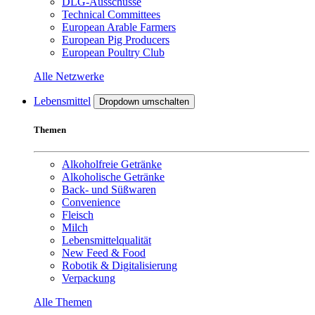
DLG-Ausschüsse
Technical Committees
European Arable Farmers
European Pig Producers
European Poultry Club
Alle Netzwerke
Lebensmittel
Dropdown umschalten
Themen
Alkoholfreie Getränke
Alkoholische Getränke
Back- und Süßwaren
Convenience
Fleisch
Milch
Lebensmittelqualität
New Feed & Food
Robotik & Digitalisierung
Verpackung
Alle Themen