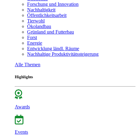
Forschung und Innovation
Nachhaltigkeit
Öffentlichkeitsarbeit
Tierwohl
Ökolandbau
Grünland und Futterbau
Forst
Energie
Entwicklung ländl. Räume
Nachhaltige Produktivitätssteigerung
Alle Themen
Highlights
Awards
Events