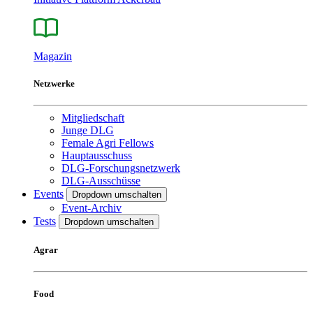
Magazin
Netzwerke
Mitgliedschaft
Junge DLG
Female Agri Fellows
Hauptausschuss
DLG-Forschungsnetzwerk
DLG-Ausschüsse
Events
Dropdown umschalten
Event-Archiv
Tests
Dropdown umschalten
Agrar
Food