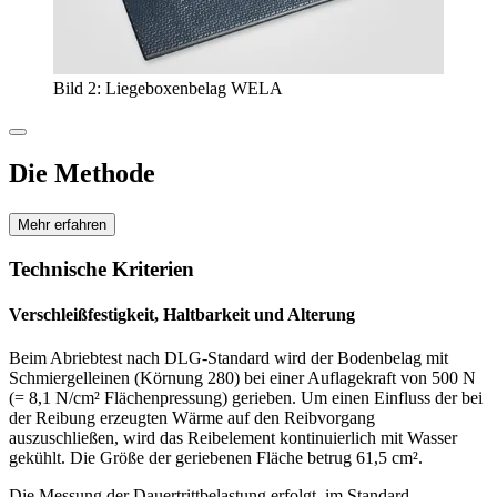
Bild 2: Liegeboxenbelag WELA
Die Methode
Mehr erfahren
Technische Kriterien
Verschleißfestigkeit, Haltbarkeit und Alterung
Beim Abriebtest nach DLG-Standard wird der Bodenbelag mit
Schmiergelleinen (Körnung 280) bei einer Auflagekraft von 500 N
(= 8,1 N/cm² Flächenpressung) gerieben. Um einen Einfluss der bei
der Reibung erzeugten Wärme auf den Reibvorgang
auszuschließen, wird das Reibelement kontinuierlich mit Wasser
gekühlt. Die Größe der geriebenen Fläche betrug 61,5 cm².
Die Messung der Dauertrittbelastung erfolgt im Standard