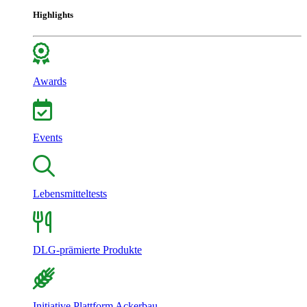
Highlights
Awards
Events
Lebensmitteltests
DLG-prämierte Produkte
Initiative Plattform Ackerbau