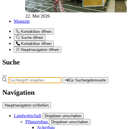
22. Mai 2026
Magazin
Kontaktbox öffnen
Suche öffnen
Kontaktbox öffnen
Hauptnavigation öffnen
Suche
Zur Suchergebnisseite
Navigation
Hauptnavigation schließen
Landwirtschaft
Dropdown umschalten
Pflanzenbau
Dropdown umschalten
Ackerbau