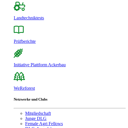
Landtechniktests
Prüfberichte
Initiative Plattform Ackerbau
WeReforest
Netzwerke und Clubs
Mitgliedschaft
Junge DLG
Female Agri Fellows