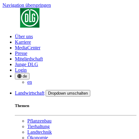
Navigation überspringen
Über uns
Karriere
MediaCenter
Presse
Mitgliedschaft
Junge DLG
Login
de
en
Landwirtschaft
Dropdown umschalten
Themen
Pflanzenbau
Tierhaltung
Landtechnik
Ökonomie