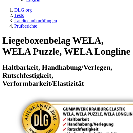
DLG.org
Tests
Landtechnikprüfungen
Prüfberichte
Liegeboxenbelag WELA,
WELA Puzzle, WELA Longline
Haltbarkeit, Handhabung/Verlegen,
Rutschfestigkeit,
Verformbarkeit/Elastizität