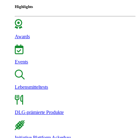
Highlights
Awards
Events
Lebensmitteltests
DLG-prämierte Produkte
Initiative Plattform Ackerbau