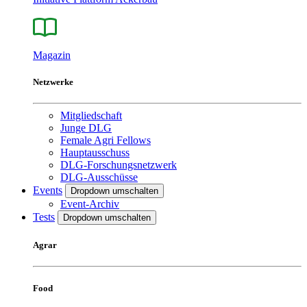
Magazin
Netzwerke
Mitgliedschaft
Junge DLG
Female Agri Fellows
Hauptausschuss
DLG-Forschungsnetzwerk
DLG-Ausschüsse
Events
Dropdown umschalten
Event-Archiv
Tests
Dropdown umschalten
Agrar
Food