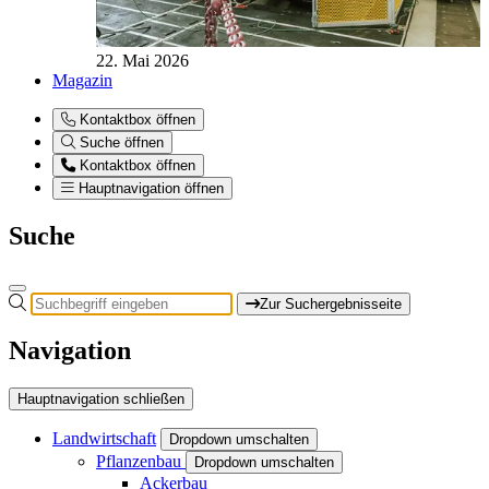
22. Mai 2026
Magazin
Kontaktbox öffnen
Suche öffnen
Kontaktbox öffnen
Hauptnavigation öffnen
Suche
Zur Suchergebnisseite
Navigation
Hauptnavigation schließen
Landwirtschaft
Dropdown umschalten
Pflanzenbau
Dropdown umschalten
Ackerbau