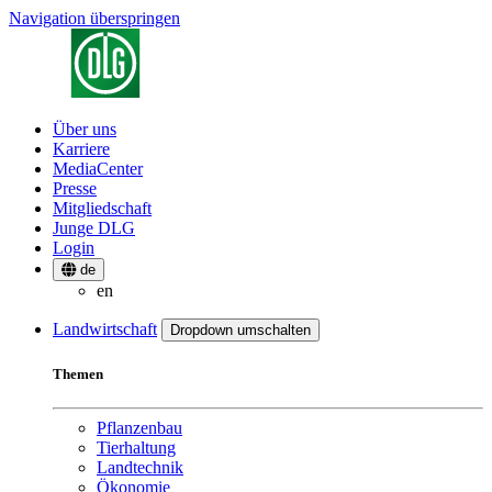
Navigation überspringen
Über uns
Karriere
MediaCenter
Presse
Mitgliedschaft
Junge DLG
Login
de
en
Landwirtschaft
Dropdown umschalten
Themen
Pflanzenbau
Tierhaltung
Landtechnik
Ökonomie