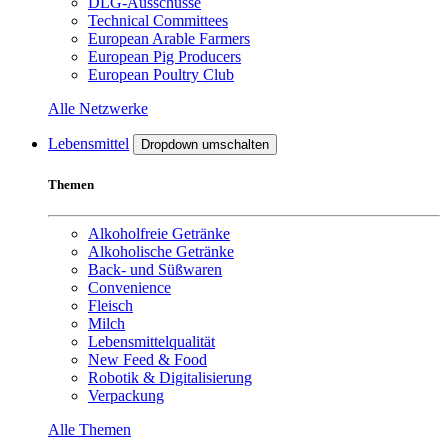
DLG-Ausschüsse
Technical Committees
European Arable Farmers
European Pig Producers
European Poultry Club
Alle Netzwerke
Lebensmittel
Dropdown umschalten
Themen
Alkoholfreie Getränke
Alkoholische Getränke
Back- und Süßwaren
Convenience
Fleisch
Milch
Lebensmittelqualität
New Feed & Food
Robotik & Digitalisierung
Verpackung
Alle Themen