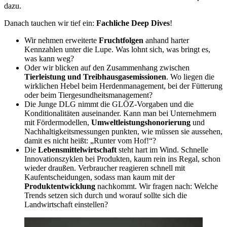
dazu.
Danach tauchen wir tief ein:
Fachliche Deep Dives
!
Wir nehmen erweiterte
Fruchtfolgen
anhand harter
Kennzahlen unter die Lupe. Was lohnt sich, was bringt es,
was kann weg?
Oder wir blicken auf den Zusammenhang zwischen
Tierleistung und Treibhausgasemissionen
. Wo liegen die
wirklichen Hebel beim Herdenmanagement, bei der Fütterung
oder beim Tiergesundheitsmanagement?
Die Junge DLG nimmt die GLÖZ-Vorgaben und die
Konditionalitäten auseinander. Kann man bei Unternehmern
mit Fördermodellen,
Umweltleistungshonorierung
und
Nachhaltigkeitsmessungen punkten, wie müssen sie aussehen,
damit es nicht heißt: „Runter vom Hof!“?
Die
Lebensmittelwirtschaft
steht hart im Wind. Schnelle
Innovationszyklen bei Produkten, kaum rein ins Regal, schon
wieder draußen. Verbraucher reagieren schnell mit
Kaufentscheidungen, sodass man kaum mit der
Produktentwicklung
nachkommt. Wir fragen nach: Welche
Trends setzen sich durch und worauf sollte sich die
Landwirtschaft einstellen?