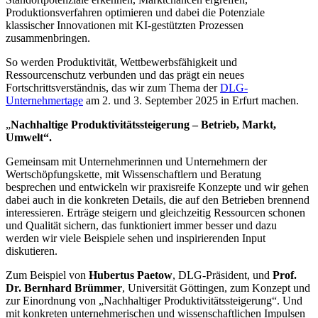
Produktionsverfahren optimieren und dabei die Potenziale
klassischer Innovationen mit KI-gestützten Prozessen
zusammenbringen.
So werden Produktivität, Wettbewerbsfähigkeit und
Ressourcenschutz verbunden und das prägt ein neues
Fortschrittsverständnis, das wir zum Thema der
DLG-
Unternehmertage
am 2. und 3. September 2025 in Erfurt machen.
„
Nachhaltige Produktivitätssteigerung – Betrieb, Markt,
Umwelt“.
Gemeinsam mit Unternehmerinnen und Unternehmern der
Wertschöpfungskette, mit Wissenschaftlern und Beratung
besprechen und entwickeln wir praxisreife Konzepte und wir gehen
dabei auch in die konkreten Details, die auf den Betrieben brennend
interessieren. Erträge steigern und gleichzeitig Ressourcen schonen
und Qualität sichern, das funktioniert immer besser und dazu
werden wir viele Beispiele sehen und inspirierenden Input
diskutieren.
Zum Beispiel von
Hubertus Paetow
, DLG-Präsident, und
Prof.
Dr. Bernhard Brümmer
, Universität Göttingen, zum Konzept und
zur Einordnung von „Nachhaltiger Produktivitätssteigerung“. Und
mit konkreten unternehmerischen und wissenschaftlichen Impulsen