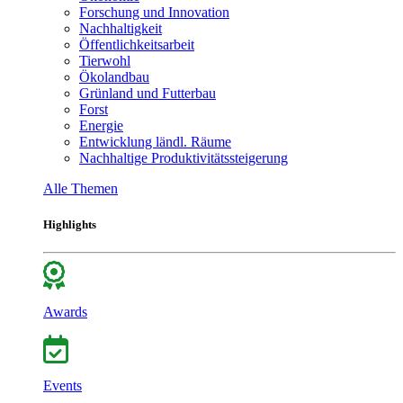
Forschung und Innovation
Nachhaltigkeit
Öffentlichkeitsarbeit
Tierwohl
Ökolandbau
Grünland und Futterbau
Forst
Energie
Entwicklung ländl. Räume
Nachhaltige Produktivitätssteigerung
Alle Themen
Highlights
Awards
Events