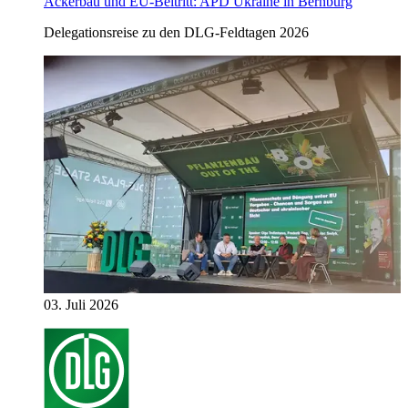
Ackerbau und EU-Beitritt: APD Ukraine in Bernburg
Delegationsreise zu den DLG-Feldtagen 2026
03. Juli 2026