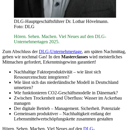
DLG-Hauptgeschäftsführer Dr. Lothar Hövelmann.
Foto: DLG
Hören. Sehen. Machen. Viel Neues auf den DLG-
Unternehmertagen 2025.
Zum Abschluss der
DLG-Unternehmertage
, am späten Nachmittag,
geben wir nochmal Gas! In den
Masterclasses
wird meisterliches
Mitmachen gefordert, Erkenntnisgewinn garantiert!
Nachhaltige Faktorproduktivität – wie lässt sich
Ressourcenschutz integrieren?
Wie lässt sich das niederländische Modell in Deutschland
umsetzen?
Wie funktionieren CO2-Geschäftsmodelle in Dänemark?
Zwischen Trockenheit und Überfluss: Wasser im Ackerbau
managen
Der digitale Betrieb – Management. Sicherheit. Potenziale
Gemeinsam produktiver – Nachhaltigkeit entlang der
Lebensmittelwertschöpfungskette zusammen gestalten
Hören. Sehen. Machen. Viel Neues auf den
DLG-