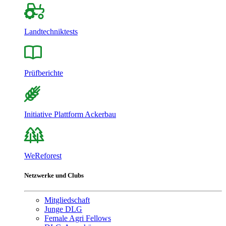
Landtechniktests
Prüfberichte
Initiative Plattform Ackerbau
WeReforest
Netzwerke und Clubs
Mitgliedschaft
Junge DLG
Female Agri Fellows