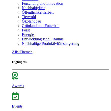
Forschung und Innovation
Nachhaltigkeit
Öffentlichkeitsarbeit
Tierwohl
Ökolandbau
Grünland und Futterbau
Forst
Energie
Entwicklung ländl. Räume
Nachhaltige Produktivitätssteigerung
Alle Themen
Highlights
Awards
Events