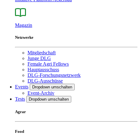
Magazin
Netzwerke
Mitgliedschaft
Junge DLG
Female Agri Fellows
Hauptausschuss
DLG-Forschungsnetzwerk
DLG-Ausschüsse
Events
Dropdown umschalten
Event-Archiv
Tests
Dropdown umschalten
Agrar
Food