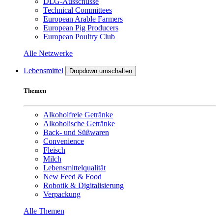
DLG-Ausschüsse
Technical Committees
European Arable Farmers
European Pig Producers
European Poultry Club
Alle Netzwerke
Lebensmittel
Dropdown umschalten
Themen
Alkoholfreie Getränke
Alkoholische Getränke
Back- und Süßwaren
Convenience
Fleisch
Milch
Lebensmittelqualität
New Feed & Food
Robotik & Digitalisierung
Verpackung
Alle Themen