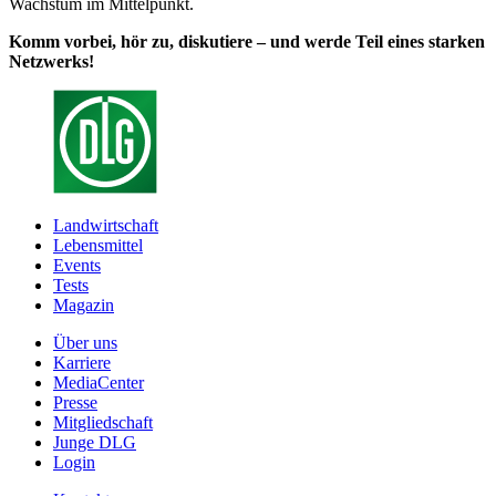
Wachstum im Mittelpunkt.
Komm vorbei, hör zu, diskutiere – und werde Teil eines starken
Netzwerks!
Landwirtschaft
Lebensmittel
Events
Tests
Magazin
Über uns
Karriere
MediaCenter
Presse
Mitgliedschaft
Junge DLG
Login