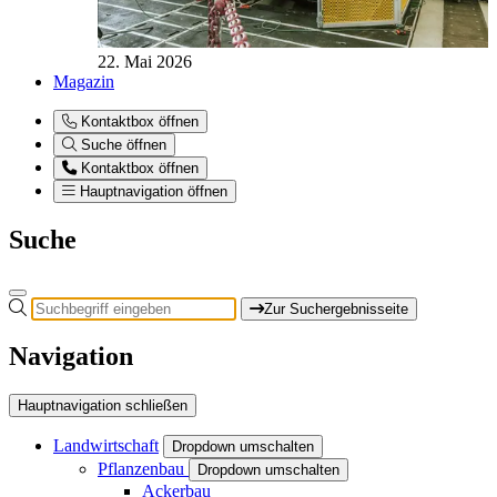
22. Mai 2026
Magazin
Kontaktbox öffnen
Suche öffnen
Kontaktbox öffnen
Hauptnavigation öffnen
Suche
Zur Suchergebnisseite
Navigation
Hauptnavigation schließen
Landwirtschaft
Dropdown umschalten
Pflanzenbau
Dropdown umschalten
Ackerbau