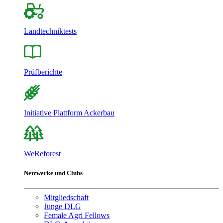
Landtechniktests
Prüfberichte
Initiative Plattform Ackerbau
WeReforest
Netzwerke und Clubs
Mitgliedschaft
Junge DLG
Female Agri Fellows