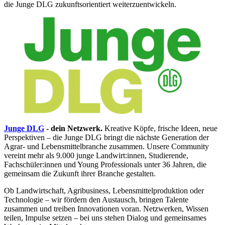
die Junge DLG zukunftsorientiert weiterzuentwickeln.
Junge DLG
- dein Netzwerk.
Kreative Köpfe, frische Ideen, neue
Perspektiven – die Junge DLG bringt die nächste Generation der
Agrar- und Lebensmittelbranche zusammen. Unsere Community
vereint mehr als 9.000 junge Landwirt:innen, Studierende,
Fachschüler:innen und Young Professionals unter 36 Jahren, die
gemeinsam die Zukunft ihrer Branche gestalten.
Ob Landwirtschaft, Agribusiness, Lebensmittelproduktion oder
Technologie – wir fördern den Austausch, bringen Talente
zusammen und treiben Innovationen voran. Netzwerken, Wissen
teilen, Impulse setzen – bei uns stehen Dialog und gemeinsames