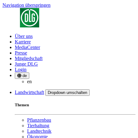
Navigation überspringen
Über uns
Karriere
MediaCenter
Presse
Mitgliedschaft
Junge DLG
Login
de
en
Landwirtschaft
Dropdown umschalten
Themen
Pflanzenbau
Tierhaltung
Landtechnik
Ökonomie