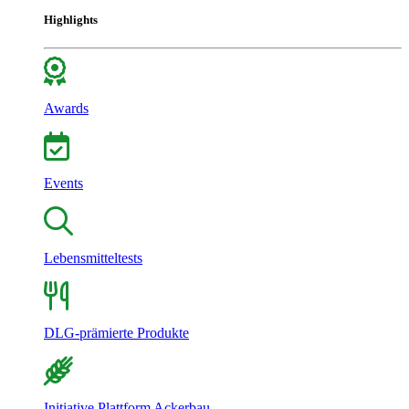
Highlights
Awards
Events
Lebensmitteltests
DLG-prämierte Produkte
Initiative Plattform Ackerbau