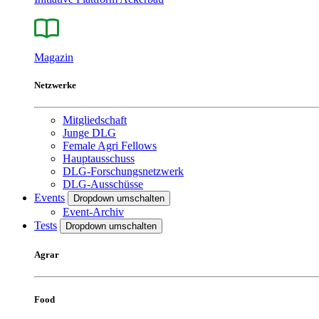
Magazin
Netzwerke
Mitgliedschaft
Junge DLG
Female Agri Fellows
Hauptausschuss
DLG-Forschungsnetzwerk
DLG-Ausschüsse
Events
Dropdown umschalten
Event-Archiv
Tests
Dropdown umschalten
Agrar
Food