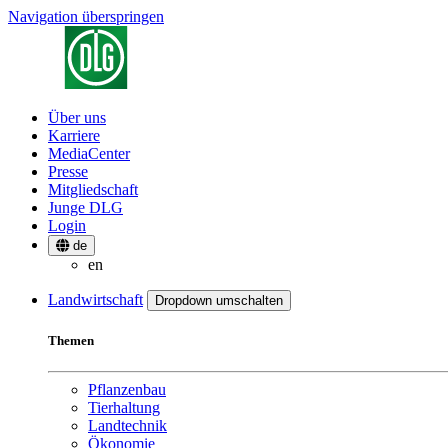
Navigation überspringen
Über uns
Karriere
MediaCenter
Presse
Mitgliedschaft
Junge DLG
Login
de
en
Landwirtschaft
Dropdown umschalten
Themen
Pflanzenbau
Tierhaltung
Landtechnik
Ökonomie