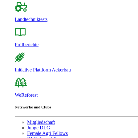
Landtechniktests
Prüfberichte
Initiative Plattform Ackerbau
WeReforest
Netzwerke und Clubs
Mitgliedschaft
Junge DLG
Female Agri Fellows