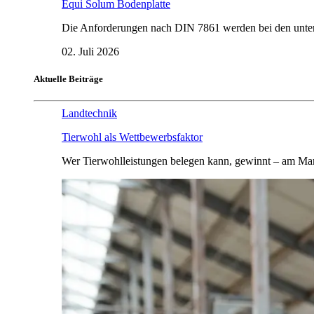
Equi Solum Bodenplatte
Die Anforderungen nach DIN 7861 werden bei den untersu
02. Juli 2026
Aktuelle Beiträge
Landtechnik
Tierwohl als Wettbewerbsfaktor
Wer Tierwohlleistungen belegen kann, gewinnt – am Mar