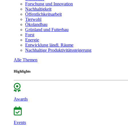
Forschung und Innovation
Nachhaltigkeit
Öffentlichkeitsarbeit
Tierwohl
Ökolandbau
Grünland und Futterbau
Forst
Energie
Entwicklung ländl. Räume
Nachhaltige Produktivitätssteigerung
Alle Themen
Highlights
Awards
Events