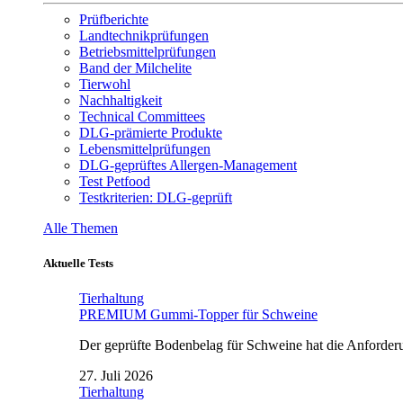
Prüfberichte
Landtechnikprüfungen
Betriebsmittelprüfungen
Band der Milchelite
Tierwohl
Nachhaltigkeit
Technical Committees
DLG-prämierte Produkte
Lebensmittelprüfungen
DLG-geprüftes Allergen-Management
Test Petfood
Testkriterien: DLG-geprüft
Alle Themen
Aktuelle Tests
Tierhaltung
PREMIUM Gummi-Topper für Schweine
Der geprüfte Bodenbelag für Schweine hat die Anforderun
27. Juli 2026
Tierhaltung