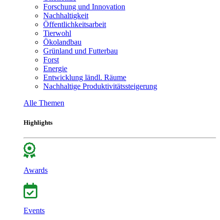
Forschung und Innovation
Nachhaltigkeit
Öffentlichkeitsarbeit
Tierwohl
Ökolandbau
Grünland und Futterbau
Forst
Energie
Entwicklung ländl. Räume
Nachhaltige Produktivitätssteigerung
Alle Themen
Highlights
Awards
Events