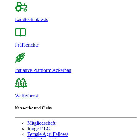
Landtechniktests
Prüfberichte
Initiative Plattform Ackerbau
WeReforest
Netzwerke und Clubs
Mitgliedschaft
Junge DLG
Female Agri Fellows