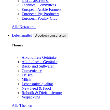
DLG-Ausschüsse
Technical Committees
European Arable Farmers
European Pig Producers
European Poultry Club
Alle Netzwerke
Lebensmittel
Dropdown umschalten
Themen
Alkoholfreie Getränke
Alkoholische Getränke
Back- und Süßwaren
Convenience
Fleisch
Milch
Lebensmittelqualität
New Feed & Food
Robotik & Digitalisierung
Verpackung
Alle Themen