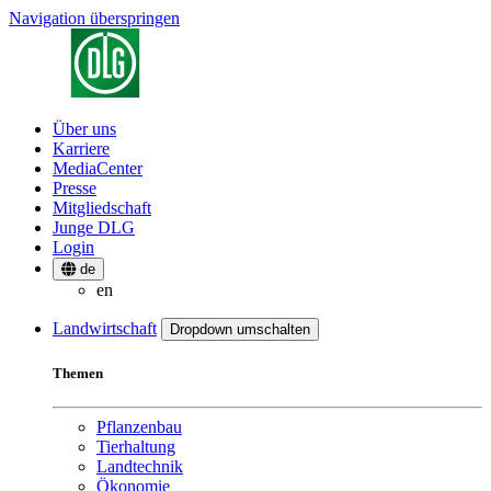
Navigation überspringen
Über uns
Karriere
MediaCenter
Presse
Mitgliedschaft
Junge DLG
Login
de
en
Landwirtschaft
Dropdown umschalten
Themen
Pflanzenbau
Tierhaltung
Landtechnik
Ökonomie