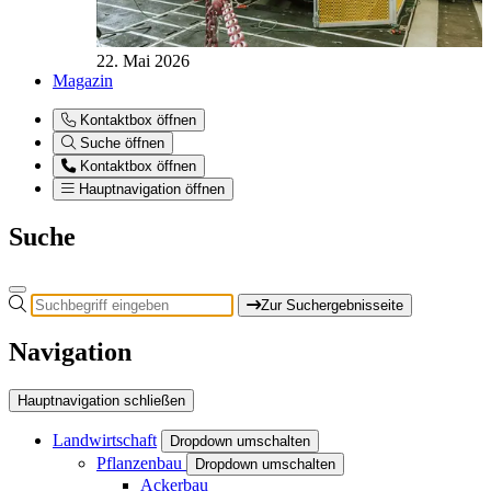
22. Mai 2026
Magazin
Kontaktbox öffnen
Suche öffnen
Kontaktbox öffnen
Hauptnavigation öffnen
Suche
Zur Suchergebnisseite
Navigation
Hauptnavigation schließen
Landwirtschaft
Dropdown umschalten
Pflanzenbau
Dropdown umschalten
Ackerbau