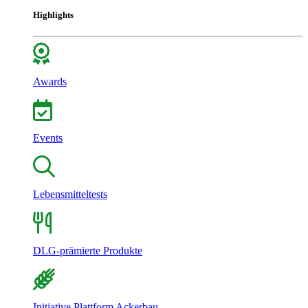
Highlights
Awards
Events
Lebensmitteltests
DLG-prämierte Produkte
Initiative Plattform Ackerbau