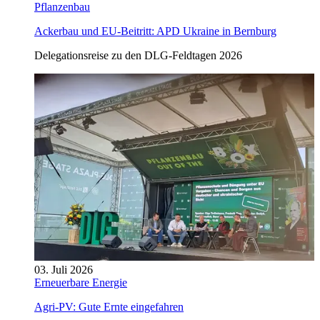
Pflanzenbau
Ackerbau und EU-Beitritt: APD Ukraine in Bernburg
Delegationsreise zu den DLG-Feldtagen 2026
03. Juli 2026
Erneuerbare Energie
Agri-PV: Gute Ernte eingefahren