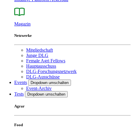
Magazin
Netzwerke
Mitgliedschaft
Junge DLG
Female Agri Fellows
Hauptausschuss
DLG-Forschungsnetzwerk
DLG-Ausschüsse
Events
Dropdown umschalten
Event-Archiv
Tests
Dropdown umschalten
Agrar
Food