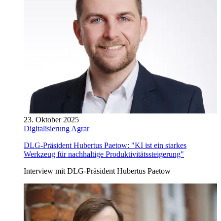
23. Oktober 2025
Digitalisierung Agrar
DLG-Präsident Hubertus Paetow: "KI ist ein starkes
Werkzeug für nachhaltige Produktivitätssteigerung"
Interview mit DLG-Präsident Hubertus Paetow