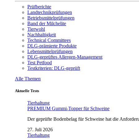
Prüfberichte
Landtechnikprüfungen
Betriebsmittelprüfungen
Band der Milchelite
Tierwohl
Nachhaltigkeit
Technical Committees
DLG-prämierte Produkte
Lebensmittelprüfungen
DLG-geprüftes Allergen-Management
Test Petfood
Testkriterien: DLG-geprüft
Alle Themen
Aktuelle Tests
Tierhaltung
PREMIUM Gummi-Topper für Schweine
Der geprüfte Bodenbelag für Schweine hat die Anforderun
27. Juli 2026
Tierhaltung