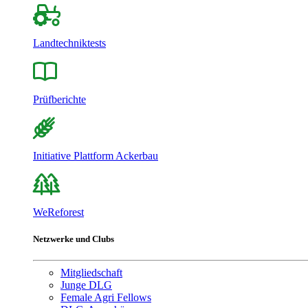
Landtechniktests
Prüfberichte
Initiative Plattform Ackerbau
WeReforest
Netzwerke und Clubs
Mitgliedschaft
Junge DLG
Female Agri Fellows