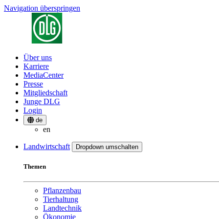
Navigation überspringen
Über uns
Karriere
MediaCenter
Presse
Mitgliedschaft
Junge DLG
Login
de
en
Landwirtschaft
Dropdown umschalten
Themen
Pflanzenbau
Tierhaltung
Landtechnik
Ökonomie