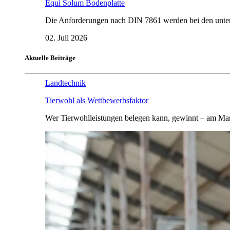
Equi Solum Bodenplatte
Die Anforderungen nach DIN 7861 werden bei den untersu
02. Juli 2026
Aktuelle Beiträge
Landtechnik
Tierwohl als Wettbewerbsfaktor
Wer Tierwohlleistungen belegen kann, gewinnt – am Mar