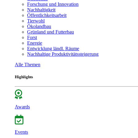
Forschung und Innovation
Nachhaltigkeit
Öffentlichkeitsarbeit
Tierwohl
Ökolandbau
Grünland und Futterbau
Forst
Energie
Entwicklung ländl. Räume
Nachhaltige Produktivitätssteigerung
Alle Themen
Highlights
Awards
Events