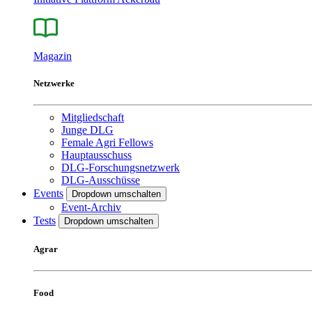
Magazin
Netzwerke
Mitgliedschaft
Junge DLG
Female Agri Fellows
Hauptausschuss
DLG-Forschungsnetzwerk
DLG-Ausschüsse
Events
Dropdown umschalten
Event-Archiv
Tests
Dropdown umschalten
Agrar
Food