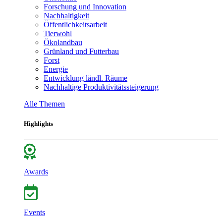
Forschung und Innovation
Nachhaltigkeit
Öffentlichkeitsarbeit
Tierwohl
Ökolandbau
Grünland und Futterbau
Forst
Energie
Entwicklung ländl. Räume
Nachhaltige Produktivitätssteigerung
Alle Themen
Highlights
Awards
Events