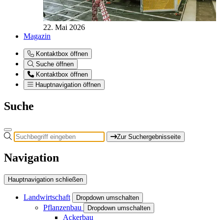
22. Mai 2026
Magazin
Kontaktbox öffnen
Suche öffnen
Kontaktbox öffnen
Hauptnavigation öffnen
Suche
Zur Suchergebnisseite
Navigation
Hauptnavigation schließen
Landwirtschaft
Dropdown umschalten
Pflanzenbau
Dropdown umschalten
Ackerbau