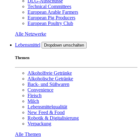
DLG-Ausschüsse
Technical Committees
European Arable Farmers
European Pig Producers
European Poultry Club
Alle Netzwerke
Lebensmittel
Dropdown umschalten
Themen
Alkoholfreie Getränke
Alkoholische Getränke
Back- und Süßwaren
Convenience
Fleisch
Milch
Lebensmittelqualität
New Feed & Food
Robotik & Digitalisierung
Verpackung
Alle Themen