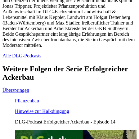
und Grenzen der Intensivierung des Zwischenfruchtanbaus spricht
Jonas Trippner, Projektleiter Pflanzenproduktion und
Außenwirtschaft im DLG-Fachzentrum Landwirtschaft &
Lebensmittel mit Klaus Keppler, Landwirt am Hofgut Dettenberg
(Baden-Württemberg) und Max Stadler, freiberuflicher Trainer und
Berater für Ackerbau und Arbeitskreisleiter der GKB Südbayern.
Beide Gesprächspartner eint langjährige Erfahrungen im Bereich
des intensiven Zwischenfruchtanbaus, die Sie im Gespräch mit dem
Moderator mitteilen.
Alle DLG-Podcasts
Weitere Folgen der
Serie Erfolgreicher
Ackerbau
Überspringen
Pflanzenbau
Hinweise zur Kalkdüngung
DLG-Podcast Erfolgreicher Ackerbau - Episode 14