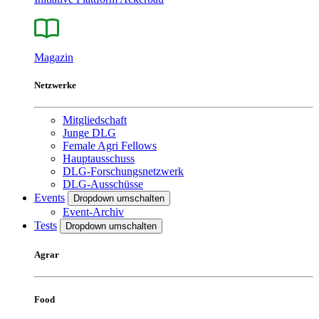
Magazin
Netzwerke
Mitgliedschaft
Junge DLG
Female Agri Fellows
Hauptausschuss
DLG-Forschungsnetzwerk
DLG-Ausschüsse
Events
Dropdown umschalten
Event-Archiv
Tests
Dropdown umschalten
Agrar
Food