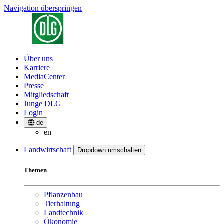
Navigation überspringen
Über uns
Karriere
MediaCenter
Presse
Mitgliedschaft
Junge DLG
Login
de
en
Landwirtschaft
Dropdown umschalten
Themen
Pflanzenbau
Tierhaltung
Landtechnik
Ökonomie