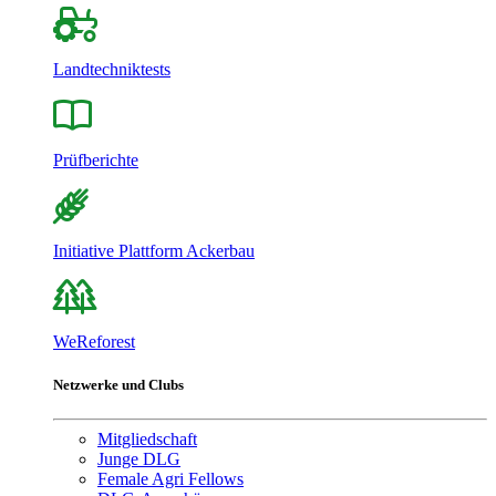
Landtechniktests
Prüfberichte
Initiative Plattform Ackerbau
WeReforest
Netzwerke und Clubs
Mitgliedschaft
Junge DLG
Female Agri Fellows