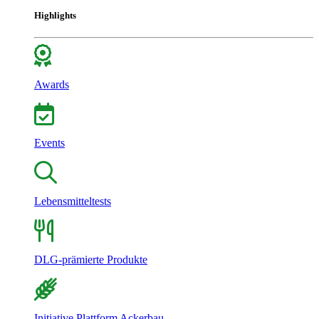
Highlights
Awards
Events
Lebensmitteltests
DLG-prämierte Produkte
Initiative Plattform Ackerbau