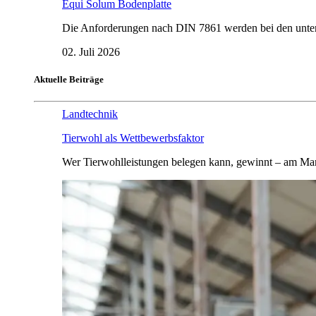
Equi Solum Bodenplatte
Die Anforderungen nach DIN 7861 werden bei den untersu
02. Juli 2026
Aktuelle Beiträge
Landtechnik
Tierwohl als Wettbewerbsfaktor
Wer Tierwohlleistungen belegen kann, gewinnt – am Mar