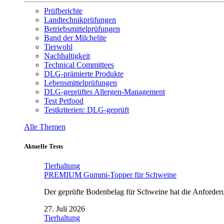
Prüfberichte
Landtechnikprüfungen
Betriebsmittelprüfungen
Band der Milchelite
Tierwohl
Nachhaltigkeit
Technical Committees
DLG-prämierte Produkte
Lebensmittelprüfungen
DLG-geprüftes Allergen-Management
Test Petfood
Testkriterien: DLG-geprüft
Alle Themen
Aktuelle Tests
Tierhaltung
PREMIUM Gummi-Topper für Schweine
Der geprüfte Bodenbelag für Schweine hat die Anforderun
27. Juli 2026
Tierhaltung