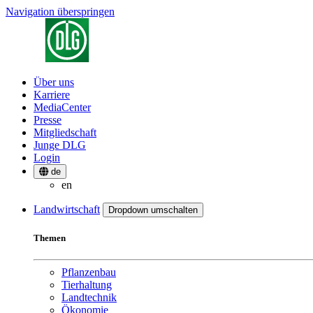
Navigation überspringen
Über uns
Karriere
MediaCenter
Presse
Mitgliedschaft
Junge DLG
Login
de
en
Landwirtschaft
Dropdown umschalten
Themen
Pflanzenbau
Tierhaltung
Landtechnik
Ökonomie