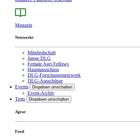
Magazin
Netzwerke
Mitgliedschaft
Junge DLG
Female Agri Fellows
Hauptausschuss
DLG-Forschungsnetzwerk
DLG-Ausschüsse
Events
Dropdown umschalten
Event-Archiv
Tests
Dropdown umschalten
Agrar
Food