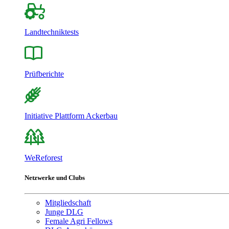
Landtechniktests
Prüfberichte
Initiative Plattform Ackerbau
WeReforest
Netzwerke und Clubs
Mitgliedschaft
Junge DLG
Female Agri Fellows