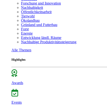
Forschung und Innovation
Nachhaltigkeit
Öffentlichkeitsarbeit
Tierwohl
Ökolandbau
Grünland und Futterbau
Forst
Energie
Entwicklung ländl. Räume
Nachhaltige Produktivitätssteigerung
Alle Themen
Highlights
Awards
Events